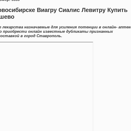
овосибирске Виагру Сиалис Левитру Купить
ешево
 лекарства назначаемые для усиления потенции в онлайн- аптек
о приобрести онлайн известные дубликаты признанных
доставкой в город Ставрополь.