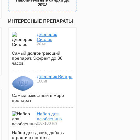
Накопительные скидки до
20%!
ИНТЕРЕСНЫЕ ПРЕПАРАТЫ
Дженерик
Сиалис
20 мг
Самый долгоиграющий
препарат. Эффект до 36
часов.
Дженерик Виагра
100мг
Самый известный в мире
препарат
Набор для
влюбленных
(10х100 мг)
Набор для двоих, добавь
страсти в постель!