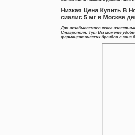
Низкая Цена Купить В Н
сиалис 5 мг в Москве д
Для незабываемого секса известные
Ставрополя. Тут Вы можете удобн
фармацевтических брендов с авиа 