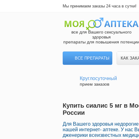
Мы принимаем заказы 24 часа в сутки!
все для Вашего сексуального
здоровья
препараты для повышения потенци
ВСЕ ПРЕПАРАТЫ
КАК ЗАК
Круглосуточный
прием заказов
Купить сиалис 5 мг в Мо
России
Для Вашего здоровья недорогие
нашей интернет- аптеке. У нас 
дженерики всеизвестных медици