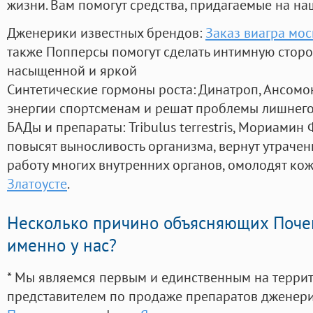
жизни. Вам помогут средства, придагаемые на на
Дженерики известных брендов:
Заказ виагра мос
также Попперсы помогут сделать интимную стор
насыщенной и яркой
Синтетические гормоны роста
: Динатроп, Ансомо
энергии спортсменам и решат проблемы лишнего
БАДы и препараты:
Tribulus terrestris, Мориамин
повысят выносливость организма, вернут утрачен
работу многих внутренних органов, омолодят кожу
Златоусте
.
Несколько причино объясняющих Поче
именно у нас?
* Мы являемся первым и единственным на терри
представителем по продаже препаратов дженер