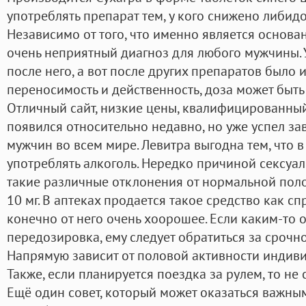
употреблять препарат тем, у кого снижено либидо
Независимо от того, что именно является основа
очень неприятный диагноз для любого мужчины. 
после него, а вот после других препаратов было 
переносимость и действенность, доза может быть 
Отличный сайт, низкие цены, квалифицированный
появился относительно недавно, но уже успел за
мужчин во всем мире. Левитра выгодна тем, что 
употреблять алкоголь. Нередко причиной сексуал
такие различные отклонения от нормальной пол
10 мг. В аптеках продается такое средство как с
конечно от него очень хоорошее. Если каким-то 
передозировка, ему следует обратиться за сроч
Напрямую зависит от половой активности индив
Также, если планируется поездка за рулем, то не 
Ещё один совет, который может оказаться важны