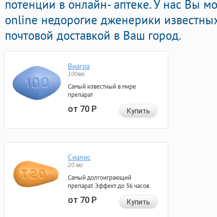
потенции в онлайн- аптеке. У нас Вы м
online недорогие дженерики известны
почтовой доставкой в Ваш город.
Виагра
100мг
Самый известный в мире
препарат
от 70
Р
Купить
Сиалис
20 мг
Самый долгоиграющий
препарат. Эффект до 36 часов.
от 70
Р
Купить