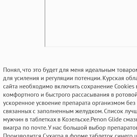
Понял, что это будет для меня идеальным товаром
для усиления и регуляции потенции. Курская обл
сайта необходимо включить сохранение Cookies в
комфортного и быстрого рассасывания в ротовой
ускоренное усвоение препарата организмом без
связанных с заполненным желудком. Список лучш
мужчин в таблетках в Козельске.Penon Glide смаз
виагра по почте. У нас большой выбор препарат
Производится Сухагра в форме таблеток синего ц