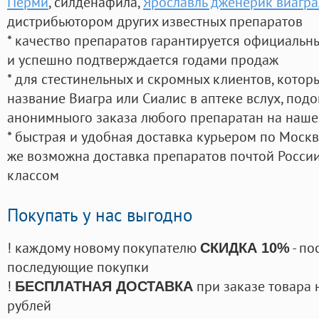
Перми
, силденафила
,
Ярославль дженерик виагра
дистрибьютором других известных препаратов
* качество препаратов гарантируется официаль
и успешно подтверждается годами продаж
* для стестинельных и скромных клиентов, кото
название Виагра или Сиалис в аптеке вслух, под
анонимныого заказа любого препаратан на наше
* быстрая и удобная доставка курьером по Москве
же возможна доставка препаратов почтой России
классом
Покупать у нас выгодно
! каждому новому покупателю
- по
СКИДКА 10%
последующие покупки
!
при заказе товара 
БЕСПЛАТНАЯ ДОСТАВКА
рублей