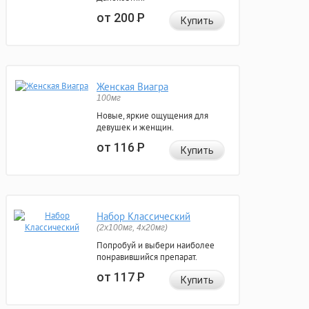
от 200
Р
Купить
Женская Виагра
100мг
Новые, яркие ощущения для
девушек и женщин.
от 116
Р
Купить
Набор Классический
(2x100мг, 4x20мг)
Попробуй и выбери наиболее
понравившийся препарат.
от 117
Р
Купить