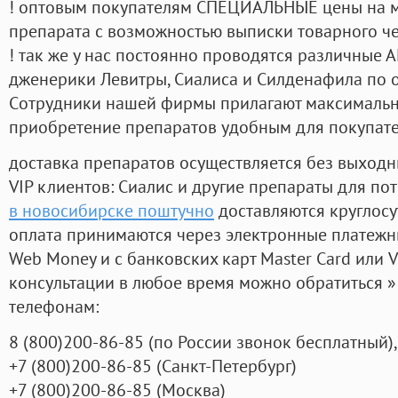
! оптовым покупателям СПЕЦИАЛЬНЫЕ цены на 
препарата с возможностью выписки товарного ч
! так же у нас постоянно проводятся различные
дженерики Левитры, Сиалиса и Силденафила по 
Cотрудники нашей фирмы прилагают максимальны
приобретение препаратов удобным для покупат
доставка препаратов осуществляется без выходн
VIP клиентов: Сиалис и другие препараты для пот
в новосибирске поштучно
доставляются круглос
оплата принимаются через электронные платежн
Web Money и с банковских карт Master Card или V
консультации в любое время можно обратиться
телефонам:
8
(800
)200-86-85
(
по России звонок бесплатный),
+7
(800
)200-86-85
(
Санкт-Петербург)
+7
(800
)200-86-85
(
Москва)