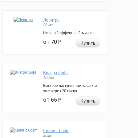
Левитра
20 мг
Мощный эффект на 5ть часов.
от 70
Р
Купить
Виагра Софт
100мг
Быстрое наступление эффекта,
уже через 20 минут.
от 65
Р
Купить
Сиалис Софт
20мг