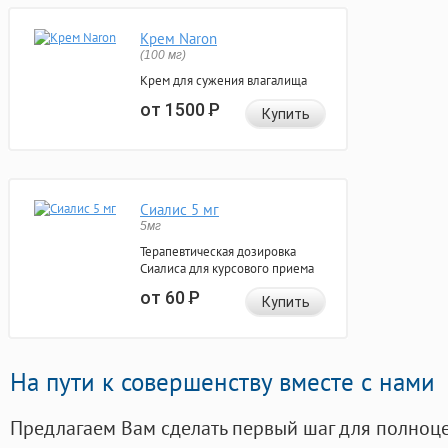
Крем Naron
(100 мг)
Крем для сужения влагалища
от 1500
Р
Купить
Сиалис 5 мг
5мг
Терапевтическая дозировка
Сиалиса для курсового приема
от 60
Р
Купить
На пути к совершенству вместе с нами
Предлагаем Вам сделать первый шаг для полноц