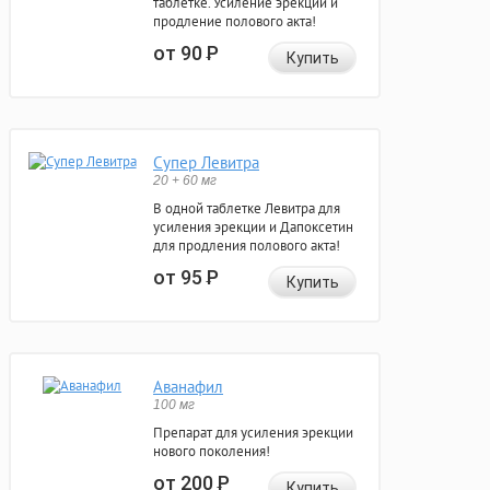
таблетке. Усиление эрекции и
продление полового акта!
от 90
Р
Купить
Супер Левитра
20 + 60 мг
В одной таблетке Левитра для
усиления эрекции и Дапоксетин
для продления полового акта!
от 95
Р
Купить
Аванафил
100 мг
Препарат для усиления эрекции
нового поколения!
от 200
Р
Купить