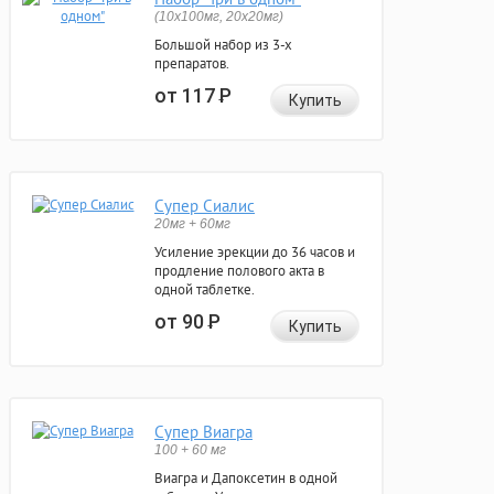
(10x100мг, 20x20мг)
Большой набор из 3-х
препаратов.
от 117
Р
Купить
Супер Сиалис
20мг + 60мг
Усиление эрекции до 36 часов и
продление полового акта в
одной таблетке.
от 90
Р
Купить
Супер Виагра
100 + 60 мг
Виагра и Дапоксетин в одной