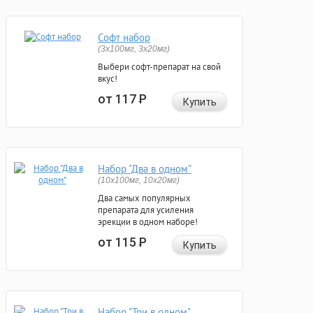
Софт набор
(3x100мг, 3x20мг)
Выбери софт-препарат на свой
вкус!
от 117
Р
Купить
Набор "Два в одном"
(10x100мг, 10x20мг)
Два самых популярных
препарата для усиления
эрекции в одном наборе!
от 115
Р
Купить
Набор "Три в одном"