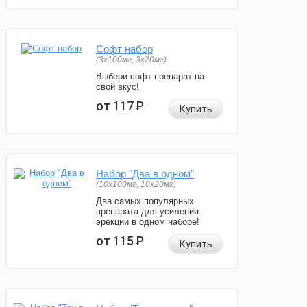
Софт набор
(3x100мг, 3x20мг)
Выбери софт-препарат на
свой вкус!
от 117
Р
Купить
Набор "Два в одном"
(10x100мг, 10x20мг)
Два самых популярных
препарата для усиления
эрекции в одном наборе!
от 115
Р
Купить