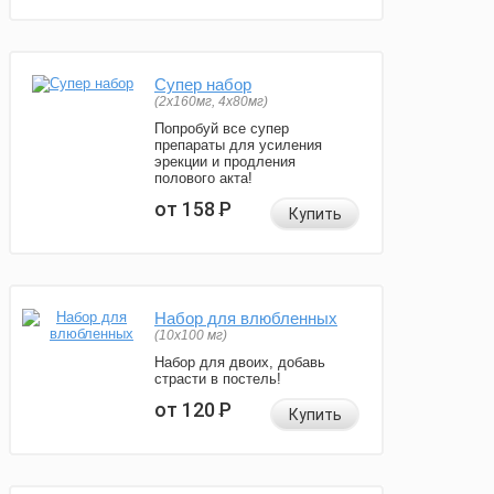
Супер набор
(2х160мг, 4х80мг)
Попробуй все супер
препараты для усиления
эрекции и продления
полового акта!
от 158
Р
Купить
Набор для влюбленных
(10х100 мг)
Набор для двоих, добавь
страсти в постель!
от 120
Р
Купить