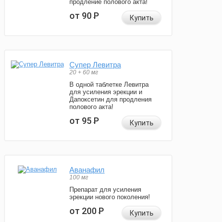
продление полового акта!
от 90
Р
Купить
Супер Левитра
20 + 60 мг
В одной таблетке Левитра
для усиления эрекции и
Дапоксетин для продления
полового акта!
от 95
Р
Купить
Аванафил
100 мг
Препарат для усиления
эрекции нового поколения!
от 200
Р
Купить