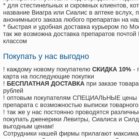
* для стестинельных и скромных клиентов, ко
название Виагра или Сиалис в аптеке вслух, 
анонимныого заказа любого препаратан на на
* быстрая и удобная доставка курьером по Мо
так же возможна доставка препаратов почтой 
классом
Покупать у нас выгодно
! каждому новому покупателю
СКИДКА 10%
- 
карта на последующие покупки
!
БЕСПЛАТНАЯ ДОСТАВКА
при заказе товара
рублей
! оптовым покупателям СПЕЦИАЛЬНЫЕ цены 
препарата с возможностью выписки товарного
! так же у нас постоянно проводятся различ
покупать дженерики Левитры, Сиалиса и Сил
выгодным ценам!
Cотрудники нашей фирмы прилагают максима