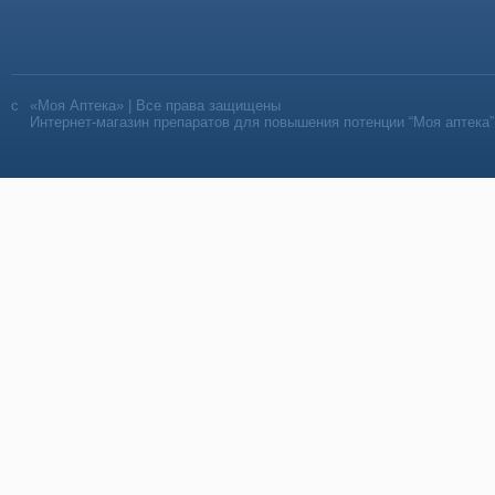
«Моя Аптека» | Все права защищены
Интернет-магазин препаратов для повышения потенции “Моя аптека”