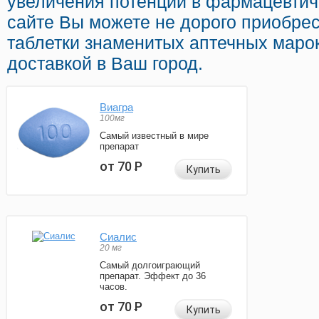
увеличения потенции в фармацевтиче
сайте Вы можете не дорого приобрес
таблетки знаменитых аптечных марок
доставкой в Ваш город.
Виагра
100мг
Самый известный в мире
препарат
от 70
Р
Купить
Сиалис
20 мг
Самый долгоиграющий
препарат. Эффект до 36
часов.
от 70
Р
Купить