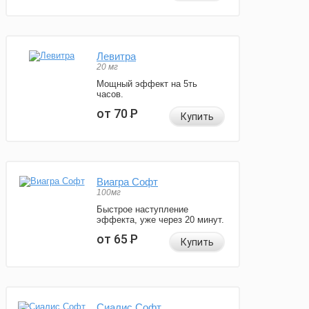
Левитра
20 мг
Мощный эффект на 5ть
часов.
от 70
Р
Купить
Виагра Софт
100мг
Быстрое наступление
эффекта, уже через 20 минут.
от 65
Р
Купить
Сиалис Софт