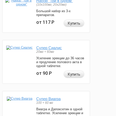
Набор "Три в одном"
(10x100мг, 20x20мг)
Большой набор из 3-х
препаратов.
от 117
Р
Купить
Супер Сиалис
20мг + 60мг
Усиление эрекции до 36 часов
и продление полового акта в
одной таблетке.
от 90
Р
Купить
Супер Виагра
100 + 60 мг
Виагра и Дапоксетин в одной
таблетке. Усиление эрекции и