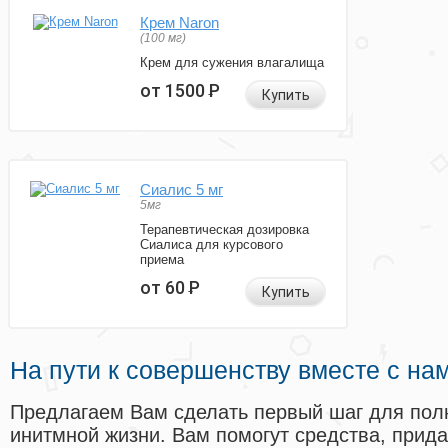
Крем Naron
(100 мг)
Крем для сужения влагалища
от 1500
Р
Купить
Сиалис 5 мг
5мг
Терапевтическая дозировка
Сиалиса для курсового
приема
от 60
Р
Купить
На пути к совершенству вместе с на
Предлагаем Вам сделать первый шаг для пол
инитмной жизни. Вам помогут средства, прид