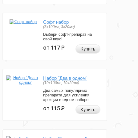
Софт набор
(3x100мг, 3x20мг)
Выбери софт-препарат на
свой вкус!
от 117
Р
Купить
Набор "Два в одном"
(10x100мг, 10x20мг)
Два самых популярных
препарата для усиления
эрекции в одном наборе!
от 115
Р
Купить