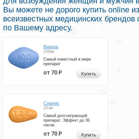
для возбуждения женщин и мужчин в
Вы можете не дорого купить online 
всеизвестных медицинских брендов 
по Вашему адресу.
Виагра
100мг
Самый известный в мире
препарат
от 70
Р
Купить
Сиалис
20 мг
Самый долгоиграющий
препарат. Эффект до 36
часов.
от 70
Р
Купить