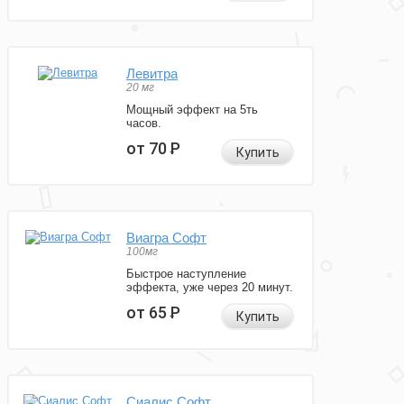
Левитра
20 мг
Мощный эффект на 5ть
часов.
от 70
Р
Купить
Виагра Софт
100мг
Быстрое наступление
эффекта, уже через 20 минут.
от 65
Р
Купить
Сиалис Софт