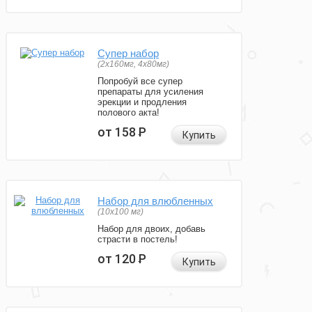
Супер набор
(2х160мг, 4х80мг)
Попробуй все супер
препараты для усиления
эрекции и продления
полового акта!
от 158
Р
Купить
Набор для влюбленных
(10х100 мг)
Набор для двоих, добавь
страсти в постель!
от 120
Р
Купить