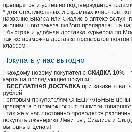
препаратов и успешно подтверждается годам
* для стестинельных и скромных клиентов, ко
название Виагра или Сиалис в аптеке вслух, 
анонимныого заказа любого препаратан на на
* быстрая и удобная доставка курьером по Мо
так же возможна доставка препаратов почтой 
классом
Покупать у нас выгодно
! каждому новому покупателю
СКИДКА 10%
- 
карта на последующие покупки
!
БЕСПЛАТНАЯ ДОСТАВКА
при заказе товара
рублей
! оптовым покупателям СПЕЦИАЛЬНЫЕ цены 
препарата с возможностью выписки товарного
! так же у нас постоянно проводятся различ
покупать дженерики Левитры, Сиалиса и Сил
выгодным ценам!