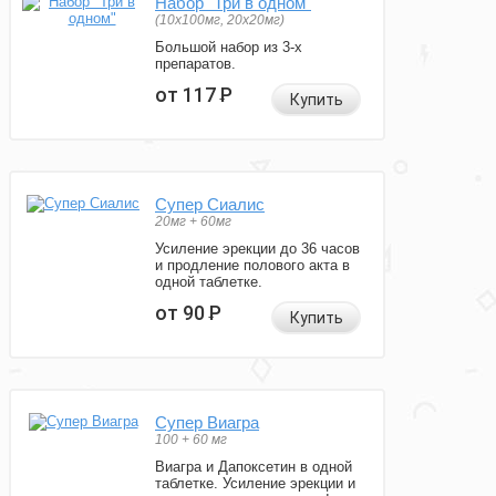
Набор "Три в одном"
(10x100мг, 20x20мг)
Большой набор из 3-х
препаратов.
от 117
Р
Купить
Супер Сиалис
20мг + 60мг
Усиление эрекции до 36 часов
и продление полового акта в
одной таблетке.
от 90
Р
Купить
Супер Виагра
100 + 60 мг
Виагра и Дапоксетин в одной
таблетке. Усиление эрекции и