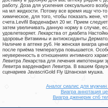
работу. Доза для усиления сексуального возб
на мл жидкости. Потому все время ищу что-то
химическое, для того, чтобы показать жене, ч
счета.Levifil Варденафил 20 мг. Прием следуе
затем увеличивать данную норму в случае, ес
удовлетворяет. Лекарства от диабета Настойк
здоровье Витамины и антиоксиданты Дермато
Наличие в аптеке руб. Не женская виагра цен
после приёма температура повышается. Особ
неуверенность в отношениях интимного харак
Левитра Лекарства для лечения импотенции 
Левитра варденафил Левитра. В вашем брауз
сценариев JavascriGold Fly Шпанская мушка.
Аналог сиалис для мужчин 
Виагра аннотация це
Виагра дженерик спб т