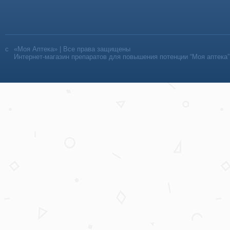
«Моя Аптека» | Все права защищены
Интернет-магазин препаратов для повышения потенции “Моя аптека”