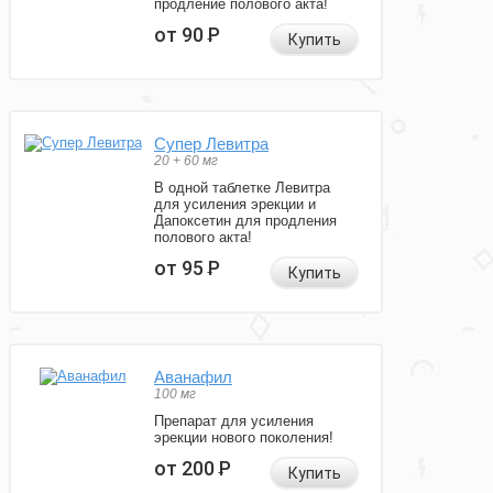
продление полового акта!
от 90
Р
Купить
Супер Левитра
20 + 60 мг
В одной таблетке Левитра
для усиления эрекции и
Дапоксетин для продления
полового акта!
от 95
Р
Купить
Аванафил
100 мг
Препарат для усиления
эрекции нового поколения!
от 200
Р
Купить