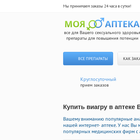
Мы принимаем заказы 24 часа в сутки!
все для Вашего сексуального здоровь
препараты для повышения потенции
ВСЕ ПРЕПАРАТЫ
КАК ЗАК
Круглосуточный
прием заказов
Купить виагру в аптеке 
Вашему вниманию популярные ана
нашей интернет- аптеке. У нас В
популярных медицинских фирм с а