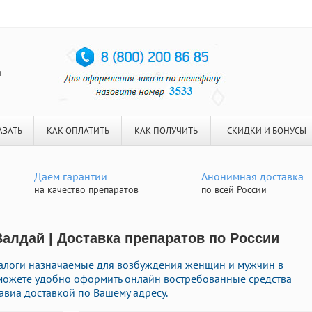
я
АЗАТЬ
КАК ОПЛАТИТЬ
КАК ПОЛУЧИТЬ
СКИДКИ И БОНУСЫ
Даем гарантии
Анонимная доставка
на качество препаратов
по всей России
Валдай | Доставка препаратов по России
логи назначаемые для возбуждения женщин и мужчин в
ы можете удобно оформить онлайн востребованные средства
виа доставкой по Вашему адресу.