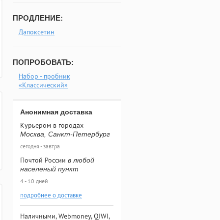
ПРОДЛЕНИЕ:
Дапоксетин
ПОПРОБОВАТЬ:
Набор - пробник
«Классический»
Анонимная доставка
Курьером в городах
Москва, Санкт-Петербург
сегодня - завтра
Почтой России
в любой
населеный пункт
4 - 10 дней
подробнее о доставке
Наличными, Webmoney, QIWI,