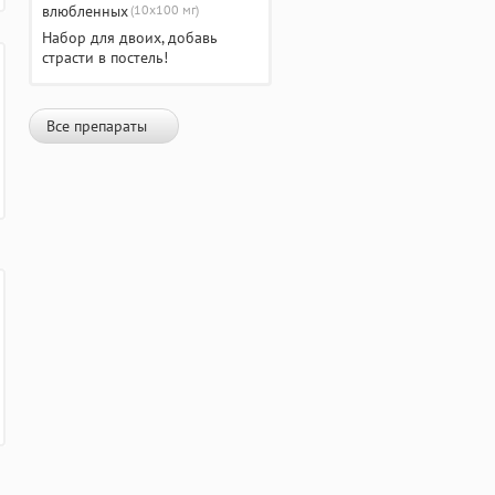
(10х100 мг)
Набор для двоих, добавь
страсти в постель!
Все препараты