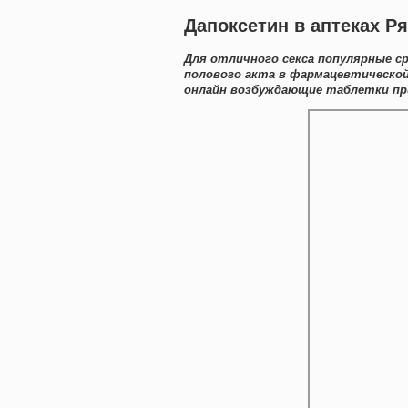
Дапоксетин в аптеках Ря
Для отличного секса популярные с
полового акта в фармацевтической
онлайн возбуждающие таблетки пр