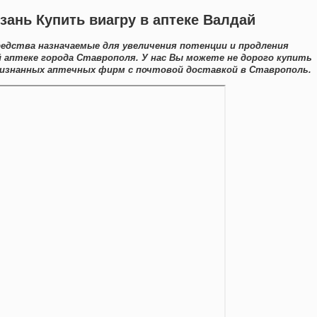
зань Купить виагру в аптеке Валдай
редства назначаемые для увеличения потенции и продления
 аптеке города Ставрополя. У нас Вы можете не дорого купить
изнанных аптечных фирм с почтовой доставкой в Ставрополь.