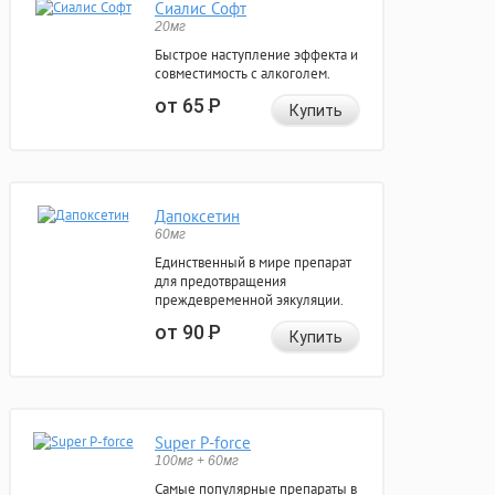
Сиалис Софт
20мг
Быстрое наступление эффекта и
совместимость с алкоголем.
от 65
Р
Купить
Дапоксетин
60мг
Единственный в мире препарат
для предотвращения
преждевременной эякуляции.
от 90
Р
Купить
Super P-force
100мг + 60мг
Самые популярные препараты в