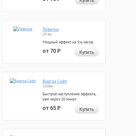
Купить
Левитра
20 мг
Мощный эффект на 5ть часов.
от 70
Р
Купить
Виагра Софт
100мг
Быстрое наступление эффекта,
уже через 20 минут.
от 65
Р
Купить