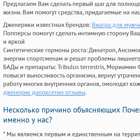
Предлагаем Вам сделать первый шаг для полноц
жизни. Вам помогут средства, придагаемые на на
Дженерики известных брендов:
Виагра для мужч
Попперсы помогут сделать интимную сторону В
и яркой
Синтетические гормоны роста
: Динатроп, Ансомо
энергии спортсменам и решат проблемы лишнего
БАДы и препараты:
Tribulus terrestris, Мориамин
повысят выносливость организма, вернут утрачен
работу многих внутренних органов, омолодят кожу
дженерик дапоксетин отзывы
.
Несколько причино объясняющих Поче
именно у нас?
* Мы являемся первым и единственным на терри