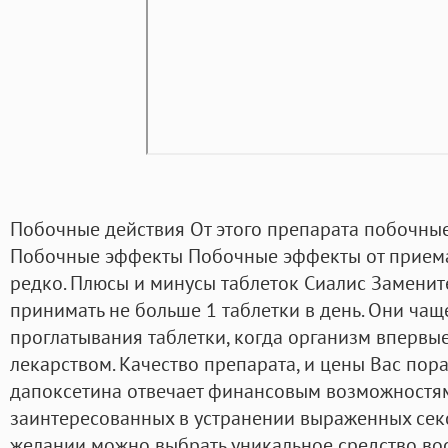
Побочные действия От этого препарата побочны
Побочные эффекты Побочные эффекты от приема
редко. Плюсы и минусы таблеток Сиалис Замени
принимать не больше 1 таблетки в день. Они чащ
проглатывания таблетки, когда организм впервые
лекарством. Качество препарата, и цены Вас пораду
дапоксетина отвечает финансовым возможностям
заинтересованных в устранении выраженных секс
желании можно выбрать уникальное средство во