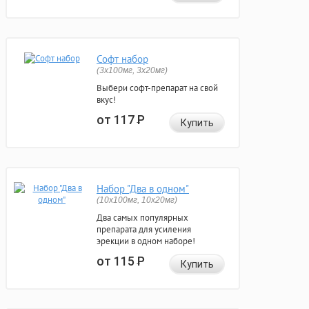
Софт набор
(3x100мг, 3x20мг)
Выбери софт-препарат на свой
вкус!
от 117
Р
Купить
Набор "Два в одном"
(10x100мг, 10x20мг)
Два самых популярных
препарата для усиления
эрекции в одном наборе!
от 115
Р
Купить