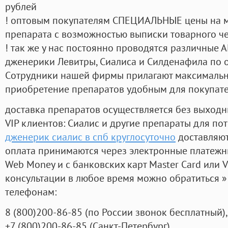
рублей
! оптовым покупателям СПЕЦИАЛЬНЫЕ цены на 
препарата с возможностью выписки товарного ч
! так же у нас постоянно проводятся различные
дженерики Левитры, Сиалиса и Силденафила по 
Cотрудники нашей фирмы прилагают максимальны
приобретение препаратов удобным для покупат
доставка препаратов осуществляется без выходн
VIP клиентов: Сиалис и другие препараты для пот
дженерик сиалис в спб круглосуточно
доставляют
оплата принимаются через электронные платежн
Web Money и с банковских карт Master Card или V
консультации в любое время можно обратиться
телефонам:
8
(800
)200-86-85
(
по России звонок бесплатный),
+7
(800
)200-86-85
(
Санкт-Петербург)