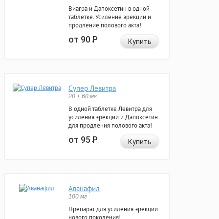
Виагра и Дапоксетин в одной
таблетке. Усиление эрекции и
продление полового акта!
от 90
Р
Купить
Супер Левитра
20 + 60 мг
В одной таблетке Левитра для
усиления эрекции и Дапоксетин
для продления полового акта!
от 95
Р
Купить
Аванафил
100 мг
Препарат для усиления эрекции
нового поколения!