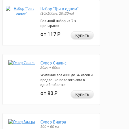
Набор "Три в одном"
(10x100мг, 20x20мг)
Большой набор из 3-х
препаратов.
от 117
Р
Купить
Супер Сиалис
20мг + 60мг
Усиление эрекции до 36 часов и
продление полового акта в
одной таблетке.
от 90
Р
Купить
Супер Виагра
100 + 60 мг