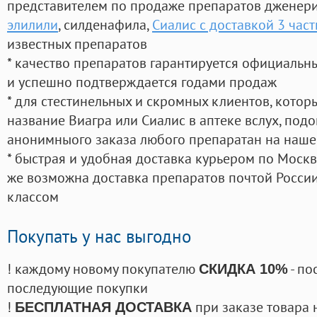
представителем по продаже препаратов дженер
элилили
, силденафила
,
Сиалис с доставкой 3 част
известных препаратов
* качество препаратов гарантируется официаль
и успешно подтверждается годами продаж
* для стестинельных и скромных клиентов, кото
название Виагра или Сиалис в аптеке вслух, под
анонимныого заказа любого препаратан на наше
* быстрая и удобная доставка курьером по Москве
же возможна доставка препаратов почтой России
классом
Покупать у нас выгодно
! каждому новому покупателю
- по
СКИДКА 10%
последующие покупки
!
при заказе товара 
БЕСПЛАТНАЯ ДОСТАВКА