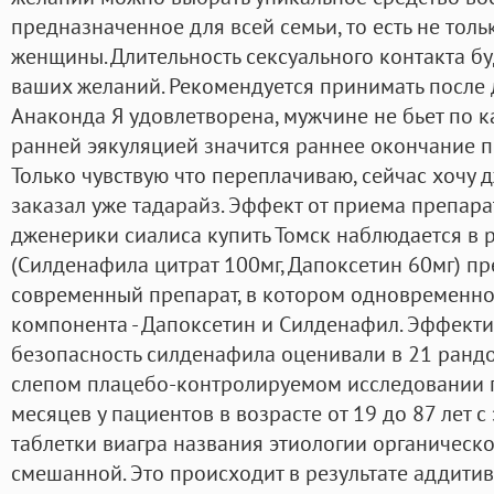
предназначенное для всей семьи, то есть не толь
женщины. Длительность сексуального контакта бу
ваших желаний. Рекомендуется принимать после д
Анаконда Я удовлетворена, мужчине не бьет по к
ранней эякуляцией значится раннее окончание по
Только чувствую что переплачиваю, сейчас хочу 
заказал уже тадарайз. Эффект от приема препар
дженерики сиалиса купить Томск наблюдается в р
(Силденафила цитрат 100мг, Дапоксетин 60мг) пр
современный препарат, в котором одновременно
компонента - Дапоксетин и Силденафил. Эффекти
безопасность силденафила оценивали в 21 ран
слепом плацебо-контролируемом исследовании 
месяцев у пациентов в возрасте от 19 до 87 лет 
таблетки виагра названия этиологии органическо
смешанной. Это происходит в результате аддитив