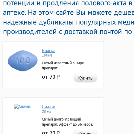
потенции и продления полового акта 
аптеке. На этом сайте Вы можете дешев
надежные дубликаты популярных мед
производителей с доставкой почтой по
Виагра
100мг
Самый известный в мире
препарат
от 70
Р
Купить
Сиалис
20 мг
Самый долгоиграющий
препарат. Эффект до 36 часов.
от 70
Р