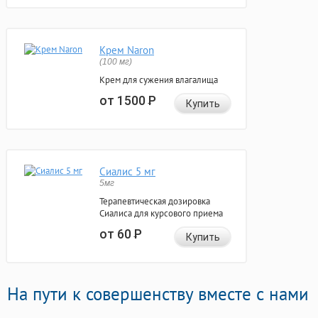
Крем Naron
(100 мг)
Крем для сужения влагалища
от 1500
Р
Купить
Сиалис 5 мг
5мг
Терапевтическая дозировка
Сиалиса для курсового приема
от 60
Р
Купить
На пути к совершенству вместе с нами