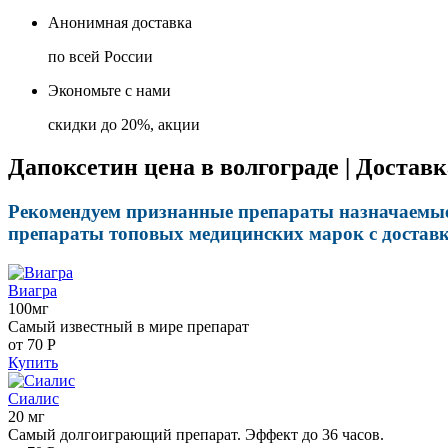
Анонимная доставка
по всей России
Экономьте с нами
скидки до 20%, акции
Дапоксетин цена в волгограде | Достав
Рекомендуем признанные препараты назначаемые д
препараты топовых медицинских марок с доставк
Виагра
100мг
Самый известный в мире препарат
от 70
Р
Купить
Сиалис
20 мг
Самый долгоиграющий препарат. Эффект до 36 часов.