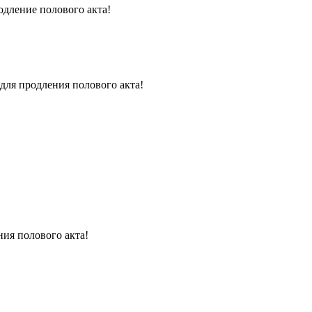
одление полового акта!
для продления полового акта!
ния полового акта!