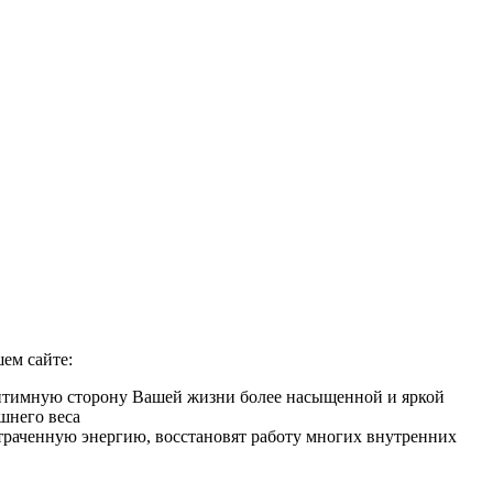
ем сайте:
 интимную сторону Вашей жизни более насыщенной и яркой
шнего веса
 утраченную энергию, восстановят работу многих внутренних