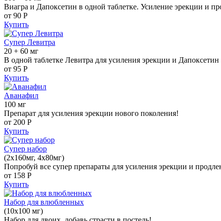
Виагра и Дапоксетин в одной таблетке. Усиление эрекции и пр
от 90
Р
Купить
Супер Левитра
20 + 60 мг
В одной таблетке Левитра для усиления эрекции и Дапоксетин 
от 95
Р
Купить
Аванафил
100 мг
Препарат для усиления эрекции нового поколения!
от 200
Р
Купить
Супер набор
(2х160мг, 4х80мг)
Попробуй все супер препараты для усиления эрекции и продле
от 158
Р
Купить
Набор для влюбленных
(10х100 мг)
Набор для двоих, добавь страсти в постель!