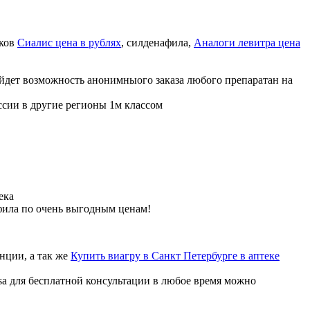
иков
Сиалис цена в рублях
, силденафила
,
Аналоги левитра цена
ойдет возможность анонимныого заказа любого препаратан на
ссии в другие регионы 1м классом
ека
фила по очень выгодным ценам!
нции, а так же
Купить виагру в Санкт Петербурге в аптеке
sa для бесплатной консультации в любое время можно