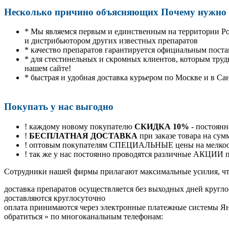
Несколько причино объясняющих Почему нужно п
* Мы являемся первым и единственным на территории Р
и дистрибьютором других известных препаратов
* качество препаратов гарантируется официальным пост
* для стестинельных и скромных клиентов, которым труд
нашем сайте!
* быстрая и удобная доставка курьером по Москве и в Са
Покупать у нас выгодно
! каждому новому покупателю
СКИДКА 10%
- постоянн
!
БЕСПЛАТНАЯ ДОСТАВКА
при заказе товара на сум
! оптовым покупателям СПЕЦИАЛЬНЫЕ цены на мелкоопт
! так же у нас постоянно проводятся различные АКЦИИ
Cотрудники нашей фирмы прилагают максимальные усилия, чт
доставка препаратов осуществляется без выходных дней кругло
доставляются круглосуточно
оплата принимаются через электронные платежные системы Янд
обратиться
»
по многоканальным телефонам: