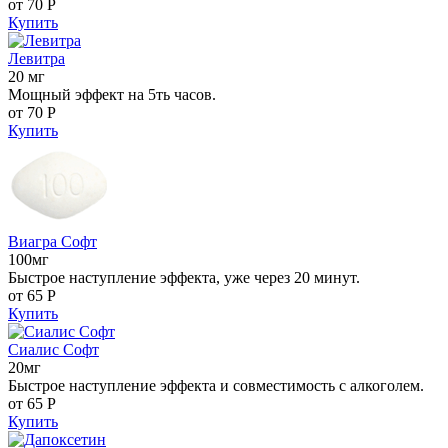
от 70
Р
Купить
Левитра
20 мг
Мощный эффект на 5ть часов.
от 70
Р
Купить
Виагра Софт
100мг
Быстрое наступление эффекта, уже через 20 минут.
от 65
Р
Купить
Сиалис Софт
20мг
Быстрое наступление эффекта и совместимость с алкоголем.
от 65
Р
Купить