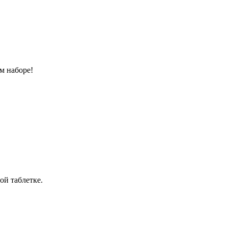
м наборе!
ой таблетке.