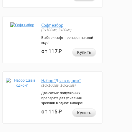
Софт набор
(3x100мг, 3x20мг)
Выбери софт-препарат на свой
вкус!
от 117
Р
Купить
Набор "Два в одном"
(10x100мг, 10x20мг)
Два самых популярных
препарата для усиления
эрекции в одном наборе!
от 115
Р
Купить