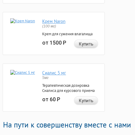
Крем Naron
(100 мг)
Крем для сужения влагалища
от 1500
Р
Купить
Сиалис 5 мг
5мг
Терапевтическая дозировка
Сиалиса для курсового приема
от 60
Р
Купить
На пути к совершенству вместе с нами