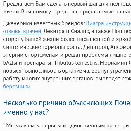
Предлагаем Вам сделать первый шаг для полноц
жизни. Вам помогут средства, придагаемые на на
Дженерики известных брендов:
Виагра инструкц
отзывы врачей
, Левитра и Сиалис, а также Попп
сторону Вашей жизни более насыщенной и ярко
Синтетические гормоны роста
: Динатроп, Ансомо
энергии спортсменам и решат проблемы лишнего
БАДы и препараты:
Tribulus terrestris, Мориамин
повысят выносливость организма, вернут утрачен
работу многих внутренних органов, омолодят кожу
березники
.
Несколько причино объясняющих Поче
именно у нас?
* Мы являемся первым и единственным на терри