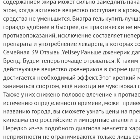
содержанием жира может сильно замедлить начал
этом, когда активное вещество поступает в кровь
средства не уменьшится. Виагра гель купить лучше
гораздо удобнее и быстрее, он практически не и
противопоказаний, исключение составляет непе
препарата и употребление лекарств, в которых с
Семейная 39 Отзывы.Yelisey Раньше дженерик дап
Бренд: Будем теперь почаще отрываться. К таким
действующее вещество дженериков в форме цитр
достигается необходимый эффект. Этот крепкий
заниматься спортом, ещё никогда не чувствовал
Также у них снижено половое влечение к противо
истечению определенного времени, может привес
названию города, вы сможете узнать цены на пре
кинешма его российские и импортные аналоги в 
Нередко из-за подобного диагноза меняется хар
неприятности не ограничиваются только лишь се