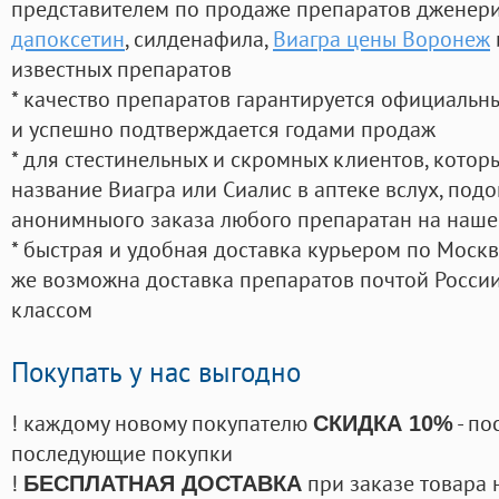
представителем по продаже препаратов дженер
дапоксетин
, силденафила
,
Виагра цены Воронеж
известных препаратов
* качество препаратов гарантируется официаль
и успешно подтверждается годами продаж
* для стестинельных и скромных клиентов, кото
название Виагра или Сиалис в аптеке вслух, под
анонимныого заказа любого препаратан на наше
* быстрая и удобная доставка курьером по Москве
же возможна доставка препаратов почтой России
классом
Покупать у нас выгодно
! каждому новому покупателю
- по
СКИДКА 10%
последующие покупки
!
при заказе товара 
БЕСПЛАТНАЯ ДОСТАВКА