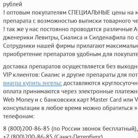
рублей
! оптовым покупателям СПЕЦИАЛЬНЫЕ цены на 
препарата с возможностью выписки товарного ч
! так же у нас постоянно проводятся различные
дженерики Левитры, Сиалиса и Силденафила по 
Cотрудники нашей фирмы прилагают максимальны
приобретение препаратов удобным для покупат
доставка препаратов осуществляется без выходн
VIP клиентов: Сиалис и другие препараты для пот
виагра купить энгельс
доставляются круглосуточ
оплата принимаются через электронные платежн
Web Money и с банковских карт Master Card или V
консультации в любое время можно обратиться
телефонам:
8
(800
)200-86-85
(
по России звонок бесплатный),
+7
(800
)200-86-85
(
Санкт-Петербург)