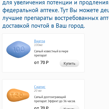
для увеличения потенции и продления 
федеральной аптеке. Тут Вы можете де
лучшие препараты востребованных апт
доставкой почтой в Ваш город.
Виагра
100мг
Самый известный в мире
препарат
от 70
Р
Купить
Сиалис
20 мг
Самый долгоиграющий
препарат. Эффект до 36 часов.
от 70
Р