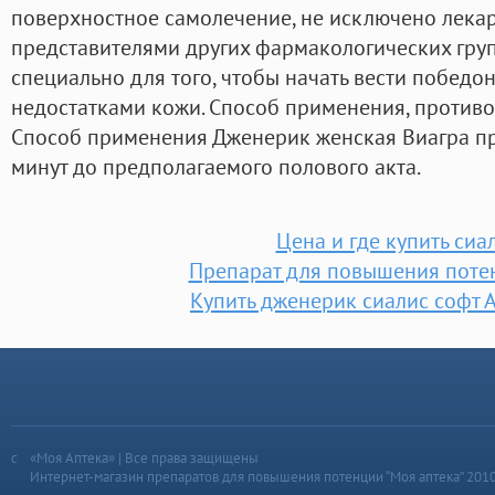
поверхностное самолечение, не исключено лека
представителями других фармакологических груп
специально для того, чтобы начать вести победо
недостатками кожи. Способ применения, противо
Способ применения Дженерик женская Виагра п
минут до предполагаемого полового акта.
Цена и где купить сиа
Препарат для повышения поте
Купить дженерик сиалис софт 
«Моя Аптека» | Все права защищены
Интернет-магазин препаратов для повышения потенции “Моя аптека” 201