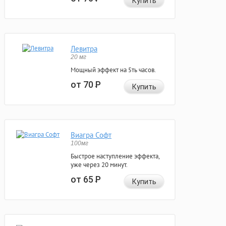
Купить
Левитра
20 мг
Мощный эффект на 5ть часов.
от 70
Р
Купить
Виагра Софт
100мг
Быстрое наступление эффекта,
уже через 20 минут.
от 65
Р
Купить