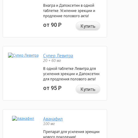
Виагра и Дапоксетин в одной
таблетке. Усиление эрекции и
продление полового акта!
от 90
Р
Купить
Супер Левитра
20 + 60 мг
В одной таблетке Левитра для
усиления эрекции и Дапоксетин
для продления полового акта!
от 95
Р
Купить
Аванафил
100 мг
Препарат для усиления эрекции
нового поколения!