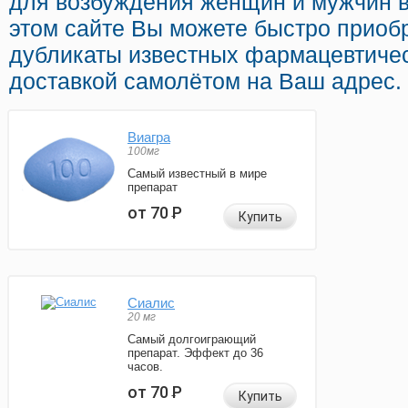
для возбуждения женщин и мужчин в
этом сайте Вы можете быстро приобр
дубликаты известных фармацевтичес
доставкой самолётом на Ваш адрес.
Виагра
100мг
Самый известный в мире
препарат
от 70
Р
Купить
Сиалис
20 мг
Самый долгоиграющий
препарат. Эффект до 36
часов.
от 70
Р
Купить