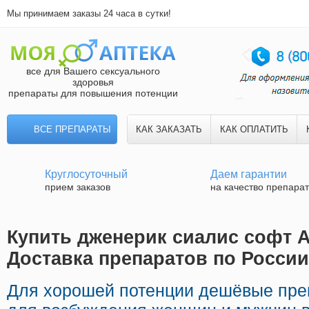
Мы принимаем заказы 24 часа в сутки!
все для Вашего сексуального
здоровья
препараты для повышения потенции
ВСЕ ПРЕПАРАТЫ
КАК ЗАКАЗАТЬ
КАК ОПЛАТИТЬ
Круглосуточный
Даем гарантии
прием заказов
на качество препара
Купить дженерик сиалис софт А
Доставка препаратов по России
Для хорошей потенции дешёвые пре