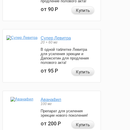
продление полового акта!
от 90
Р
Купить
Супер Левитра
20 + 60 мг
В одной таблетке Левитра
для усиления эрекции и
Дапоксетин для продления
полового акта!
от 95
Р
Купить
Аванафил
100 мг
Препарат для усиления
эрекции нового поколения!
от 200
Р
Купить