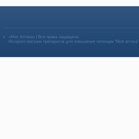
«Моя Аптека» | Все права защищены
Интернет-магазин препаратов для повышения потенции “Моя аптека”