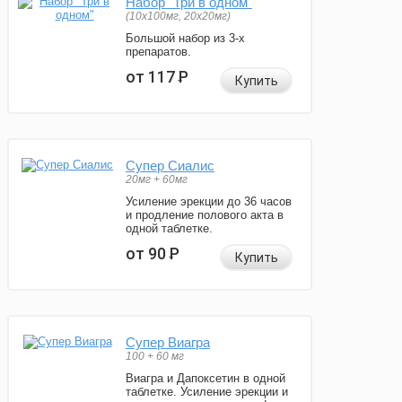
Набор "Три в одном"
(10x100мг, 20x20мг)
Большой набор из 3-х
препаратов.
от 117
Р
Купить
Супер Сиалис
20мг + 60мг
Усиление эрекции до 36 часов
и продление полового акта в
одной таблетке.
от 90
Р
Купить
Супер Виагра
100 + 60 мг
Виагра и Дапоксетин в одной
таблетке. Усиление эрекции и