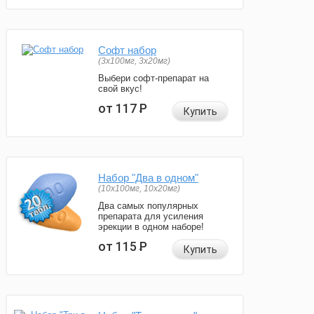
Софт набор
(3x100мг, 3x20мг)
Выбери софт-препарат на
свой вкус!
от 117
Р
Купить
Набор "Два в одном"
(10x100мг, 10x20мг)
Два самых популярных
препарата для усиления
эрекции в одном наборе!
от 115
Р
Купить