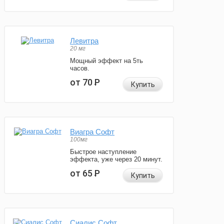
Левитра
20 мг
Мощный эффект на 5ть
часов.
от 70
Р
Купить
Виагра Софт
100мг
Быстрое наступление
эффекта, уже через 20 минут.
от 65
Р
Купить
Сиалис Софт