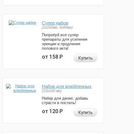
Супер набор
(2х160мг, 4х80мг)
Попробуй все супер
препараты для усиления
эрекции и продления
полового акта!
от 158
Р
Купить
Набор для влюбленных
(10х100 мг)
Набор для двоих, добавь
страсти в постель!
от 120
Р
Купить