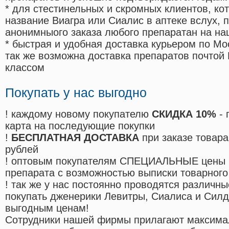
* для стестинельных и скромных клиентов, ко
название Виагра или Сиалис в аптеке вслух, 
анонимныого заказа любого препаратан на на
* быстрая и удобная доставка курьером по Мо
так же возможна доставка препаратов почтой 
классом
Покупать у нас выгодно
! каждому новому покупателю
СКИДКА 10%
- 
карта на последующие покупки
!
БЕСПЛАТНАЯ ДОСТАВКА
при заказе товара
рублей
! оптовым покупателям СПЕЦИАЛЬНЫЕ цены 
препарата с возможностью выписки товарного
! так же у нас постоянно проводятся различ
покупать дженерики Левитры, Сиалиса и Сил
выгодным ценам!
Cотрудники нашей фирмы прилагают максима