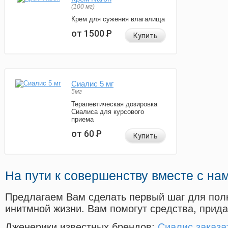
(100 мг)
Крем для сужения влагалища
от 1500
Р
Купить
Сиалис 5 мг
5мг
Терапевтическая дозировка
Сиалиса для курсового
приема
от 60
Р
Купить
На пути к совершенству вместе с на
Предлагаем Вам сделать первый шаг для пол
инитмной жизни. Вам помогут средства, прид
Дженерики известных брендов:
Сиалис заказа