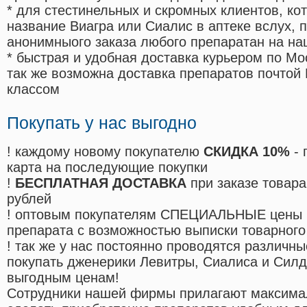
* для стестинельных и скромных клиентов, ко
название Виагра или Сиалис в аптеке вслух, 
анонимныого заказа любого препаратан на на
* быстрая и удобная доставка курьером по Мо
так же возможна доставка препаратов почтой 
классом
Покупать у нас выгодно
! каждому новому покупателю
СКИДКА 10%
- 
карта на последующие покупки
!
БЕСПЛАТНАЯ ДОСТАВКА
при заказе товара
рублей
! оптовым покупателям СПЕЦИАЛЬНЫЕ цены 
препарата с возможностью выписки товарного
! так же у нас постоянно проводятся различ
покупать дженерики Левитры, Сиалиса и Сил
выгодным ценам!
Cотрудники нашей фирмы прилагают максима