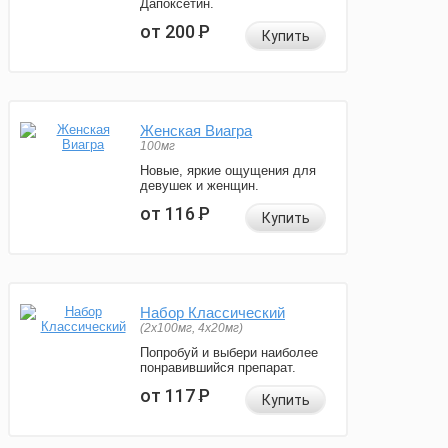
Дапоксетин.
от 200
Р
Купить
Женская Виагра
100мг
Новые, яркие ощущения для
девушек и женщин.
от 116
Р
Купить
Набор Классический
(2x100мг, 4x20мг)
Попробуй и выбери наиболее
понравившийся препарат.
от 117
Р
Купить