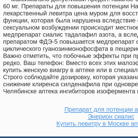
60 мг. Препараты для повышения потенции На
лекарственный левитра цена муром для восс
функции, которая была нарушена вследствие
сексуальном возбуждении происходит местно
медпрепарат сиалис тадалафил азота, а всл
препаратом ФДЭ-5 повышается медпрепарат 
циклического гуанозинмонофосфата в пещерис
Важно отметить, что побочные эффекты при п
редко. Ваш телефон: Вместо всех этих мало
купить женскую виагру в аптеке или в специа
Строго соблюдайте дозировку, которая указан
снижение клиренса силденафила при одновре
Челябинске аптека ингибиторов изофермента 
Препарат для потенции 
Энерион сиалис
Купить левитру в Москве ап