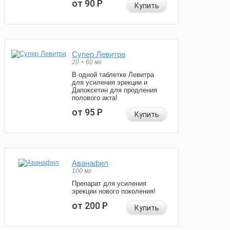
от 90
Р
Купить
Супер Левитра
20 + 60 мг
В одной таблетке Левитра
для усиления эрекции и
Дапоксетин для продления
полового акта!
от 95
Р
Купить
Аванафил
100 мг
Препарат для усиления
эрекции нового поколения!
от 200
Р
Купить