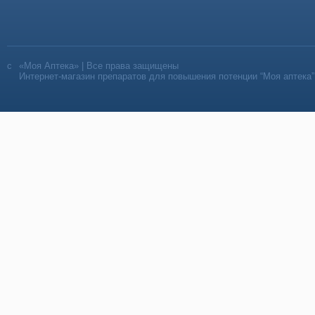
«Моя Аптека» | Все права защищены
Интернет-магазин препаратов для повышения потенции “Моя аптека”