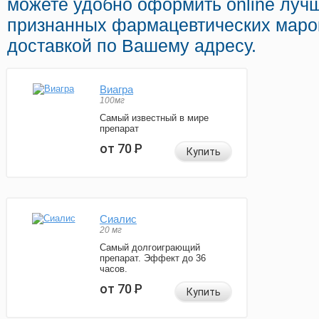
можете удобно оформить online луч
признанных фармацевтических марок
доставкой по Вашему адресу.
Виагра
100мг
Самый известный в мире
препарат
от 70
Р
Купить
Сиалис
20 мг
Самый долгоиграющий
препарат. Эффект до 36
часов.
от 70
Р
Купить