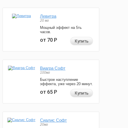
Левитра
20 мг
Мощный эффект на 5ть
часов.
от 70
Р
Купить
Виагра Софт
100мг
Быстрое наступление
эффекта, уже через 20 минут.
от 65
Р
Купить
Сиалис Софт
20мг