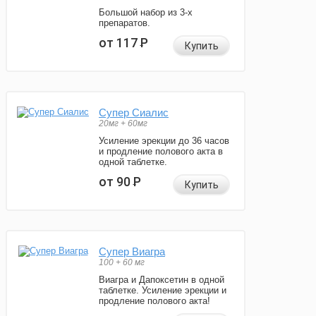
Большой набор из 3-х
препаратов.
от 117
Р
Купить
Супер Сиалис
20мг + 60мг
Усиление эрекции до 36 часов
и продление полового акта в
одной таблетке.
от 90
Р
Купить
Супер Виагра
100 + 60 мг
Виагра и Дапоксетин в одной
таблетке. Усиление эрекции и
продление полового акта!