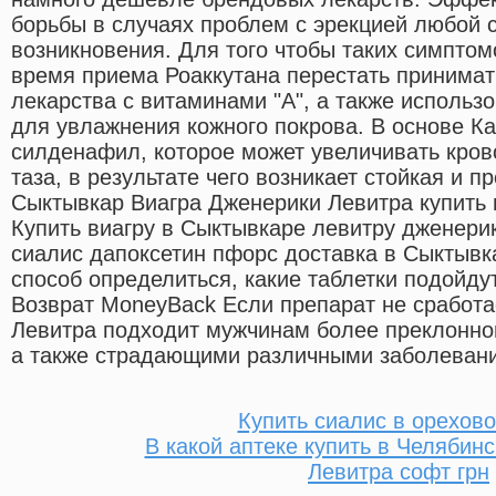
борьбы в случаях проблем с эрекцией любой 
возникновения. Для того чтобы таких симптом
время приема Роаккутана перестать принима
лекарства с витаминами "А", а также использ
для увлажнения кожного покрова. В основе К
силденафил, которое может увеличивать кров
таза, в результате чего возникает стойкая и 
Сыктывкар Виагра Дженерики Левитра купить 
Купить виагру в Сыктывкаре левитру дженери
сиалис дапоксетин пфорс доставка в Сыктывк
способ определиться, какие таблетки подойду
Возврат MoneyBack Если препарат не сработа
Левитра подходит мужчинам более преклонного
а также страдающими различными заболеван
Купить сиалис в орехово
В какой аптеке купить в Челябин
Левитра софт грн