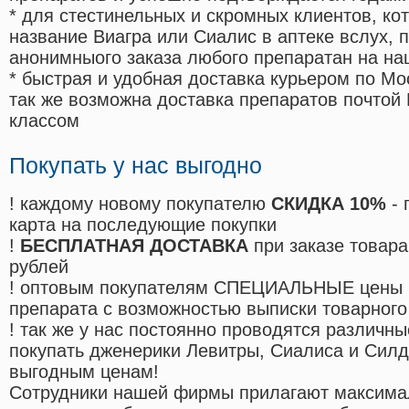
* для стестинельных и скромных клиентов, ко
название Виагра или Сиалис в аптеке вслух, 
анонимныого заказа любого препаратан на на
* быстрая и удобная доставка курьером по Мо
так же возможна доставка препаратов почтой 
классом
Покупать у нас выгодно
! каждому новому покупателю
СКИДКА 10%
- 
карта на последующие покупки
!
БЕСПЛАТНАЯ ДОСТАВКА
при заказе товара
рублей
! оптовым покупателям СПЕЦИАЛЬНЫЕ цены 
препарата с возможностью выписки товарного
! так же у нас постоянно проводятся различ
покупать дженерики Левитры, Сиалиса и Сил
выгодным ценам!
Cотрудники нашей фирмы прилагают максима