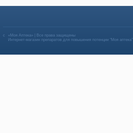
«Моя Аптека» | Все права защищены
Интернет-магазин препаратов для повышения потенции “Моя аптека”