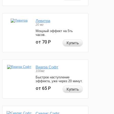
Левитра
20 мг
Мощный эффект на 5ть
часов.
от 70
Р
Купить
Виагра Софт
100мг
Быстрое наступление
эффекта, уже через 20 минут.
от 65
Р
Купить
Сиалис Софт