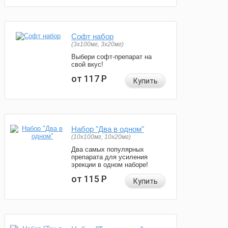
Софт набор
(3x100мг, 3x20мг)
Выбери софт-препарат на
свой вкус!
от 117
Р
Купить
Набор "Два в одном"
(10x100мг, 10x20мг)
Два самых популярных
препарата для усиления
эрекции в одном наборе!
от 115
Р
Купить