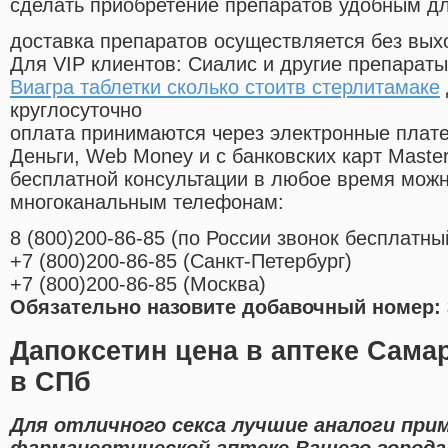
сделать приобретение препаратов удобным д
доставка препаратов осуществляется без вых
Для VIP клиентов: Сиалис и другие препараты
Виагра таблетки сколько стоитв стерлитамаке
круглосуточно
оплата принимаются через электронные плат
Деньги, Web Money и с банковских карт Master
бесплатной консультации в любое время мож
многоканальным телефонам:
8
(800
)200-86-85
(
по России звонок бесплатны
+7
(800
)200-86-85
(
Санкт-Петербург)
+7
(800
)200-86-85
(
Москва)
Обязательно назовите добавочный номер: 
Дапоксетин цена в аптеке Сама
в СПб
Для отличного секса лучшие аналоги при
фармацевтической аптеке Вашего города