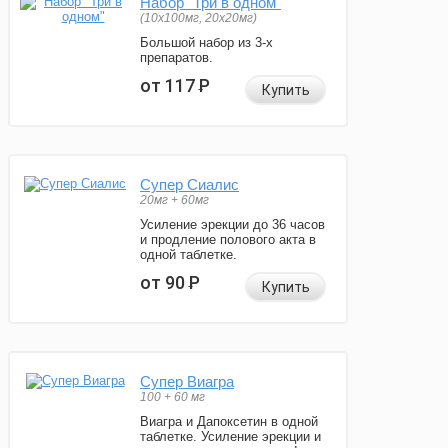
Набор "Три в одном"
(10x100мг, 20x20мг)
Большой набор из 3-х
препаратов.
от 117
Р
Купить
Супер Сиалис
20мг + 60мг
Усиление эрекции до 36 часов
и продление полового акта в
одной таблетке.
от 90
Р
Купить
Супер Виагра
100 + 60 мг
Виагра и Дапоксетин в одной
таблетке. Усиление эрекции и