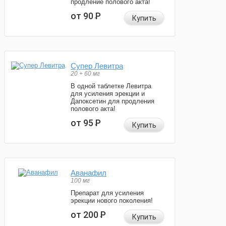
продление полового акта!
от 90
Р
Купить
Супер Левитра
20 + 60 мг
В одной таблетке Левитра
для усиления эрекции и
Дапоксетин для продления
полового акта!
от 95
Р
Купить
Аванафил
100 мг
Препарат для усиления
эрекции нового поколения!
от 200
Р
Купить