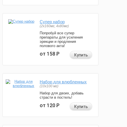
Супер набор
(2х160мг, 4х80мг)
Попробуй все супер
препараты для усиления
эрекции и продления
полового акта!
от 158
Р
Купить
Набор для влюбленных
(10х100 мг)
Набор для двоих, добавь
страсти в постель!
от 120
Р
Купить