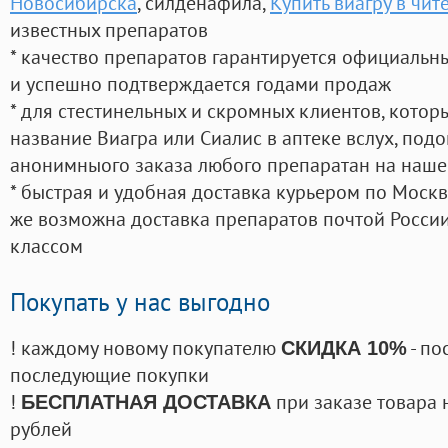
Новосибирска
, силденафила
,
Купить виагру в чит
известных препаратов
* качество препаратов гарантируется официаль
и успешно подтверждается годами продаж
* для стестинельных и скромных клиентов, кото
название Виагра или Сиалис в аптеке вслух, под
анонимныого заказа любого препаратан на наше
* быстрая и удобная доставка курьером по Москве
же возможна доставка препаратов почтой России
классом
Покупать у нас выгодно
! каждому новому покупателю
- по
СКИДКА 10%
последующие покупки
!
при заказе товара 
БЕСПЛАТНАЯ ДОСТАВКА
рублей