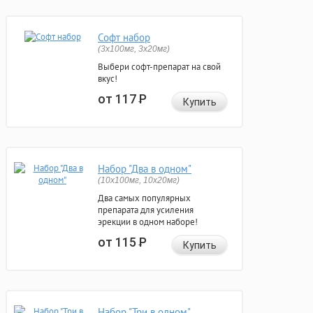
Софт набор
(3x100мг, 3x20мг)
Выбери софт-препарат на свой
вкус!
от 117
Р
Купить
Набор "Два в одном"
(10x100мг, 10x20мг)
Два самых популярных
препарата для усиления
эрекции в одном наборе!
от 115
Р
Купить
Набор "Три в одном"