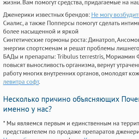
жизни. Вам помогут средства, придагаемые на на
Дженерики известных брендов:
Не могу возбуди
Сиалис, а также Попперсы помогут сделать инти
более насыщенной и яркой
Синтетические гормоны роста
: Динатроп, Ансомо
энергии спортсменам и решат проблемы лишнего
БАДы и препараты:
Tribulus terrestris, Мориамин
повысят выносливость организма, вернут утрачен
работу многих внутренних органов, омолодят кожу
левитра софт
.
Несколько причино объясняющих Поче
именно у нас?
* Мы являемся первым и единственным на терри
представителем по продаже препаратов дженер