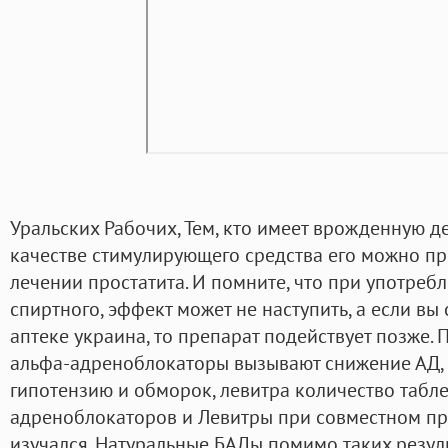
Уральских Рабочих, Тем, кто имеет врожденную 
качестве стимулирующего средства его можно п
лечении простатита. И помните, что при употреб
спиртного, эффект может не наступить, а если вы
аптеке украина, то препарат подействует позже. 
альфа-адреноблокаторы вызывают снижение АД,
гипотензию и обморок, левитра количество табл
адреноблокаторов и Левитры при совместном п
изучался. Натуральные БАДы помимо таких резул