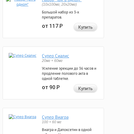
(10x100мг, 20x20мг)
Большой набор из 3-х
препаратов.
от 117
Р
Купить
Супер Сиалис
20мг + 60мг
Усиление эрекции до 36 часов и
продление полового акта в
одной таблетке.
от 90
Р
Купить
Супер Виагра
100 + 60 мг
Виагра и Дапоксетин в одной