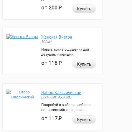
от 200
Р
Купить
Женская Виагра
100мг
Новые, яркие ощущения для
девушек и женщин.
от 116
Р
Купить
Набор Классический
(2x100мг, 4x20мг)
Попробуй и выбери наиболее
понравившийся препарат.
от 117
Р
Купить