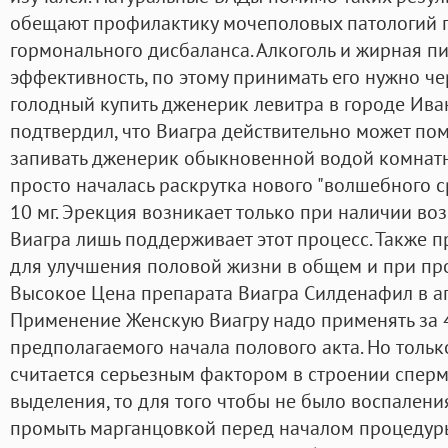
обещают профилактику мочеполовых патологий п
гормонального дисбаланса. Алкоголь и жирная п
эффективность, по этому принимать его нужно че
голодный купить дженерик левитра в городе Иван
подтвердил, что Виагра действительно может пом
запивать дженерик обыкновенной водой комнатн
просто началась раскрутка нового "волшебного с
10 мг. Эрекция возникает только при наличии в
Виагра лишь поддерживает этот процесс. Также 
для улучшения половой жизни в общем и при пр
Высокое Цена препарата Виагра Силденафил в ап
Применение Женскую Виагру надо применять за 
предполагаемого начала полового акта. Но тольк
считается серьезным фактором в строении спермы
выделения, то для того чтобы не было воспалени
промыть марганцовкой перед началом процедуры