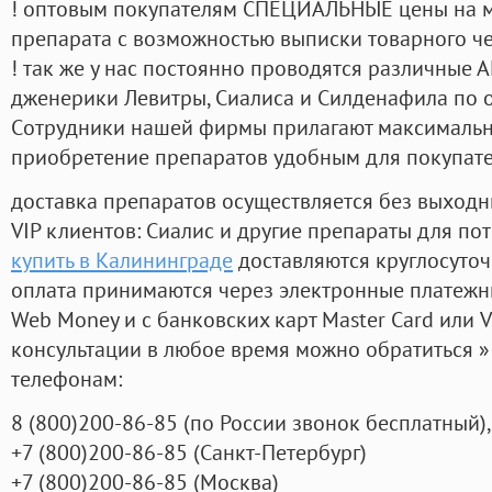
! оптовым покупателям СПЕЦИАЛЬНЫЕ цены на 
препарата с возможностью выписки товарного ч
! так же у нас постоянно проводятся различные
дженерики Левитры, Сиалиса и Силденафила по 
Cотрудники нашей фирмы прилагают максимальны
приобретение препаратов удобным для покупат
доставка препаратов осуществляется без выходн
VIP клиентов: Сиалис и другие препараты для пот
купить в Калининграде
доставляются круглосуто
оплата принимаются через электронные платежн
Web Money и с банковских карт Master Card или V
консультации в любое время можно обратиться
телефонам:
8
(800
)200-86-85
(
по России звонок бесплатный),
+7
(800
)200-86-85
(
Санкт-Петербург)
+7
(800
)200-86-85
(
Москва)