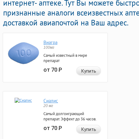
интернет- аптеке. Тут Вы можете быст
признанные аналоги всеизвестных апт
доставкой авиапочтой на Ваш адрес.
Виагра
100мг
Самый известный в мире
препарат
от 70
Р
Купить
Сиалис
20 мг
Самый долгоиграющий
препарат. Эффект до 36 часов.
от 70
Р
Купить