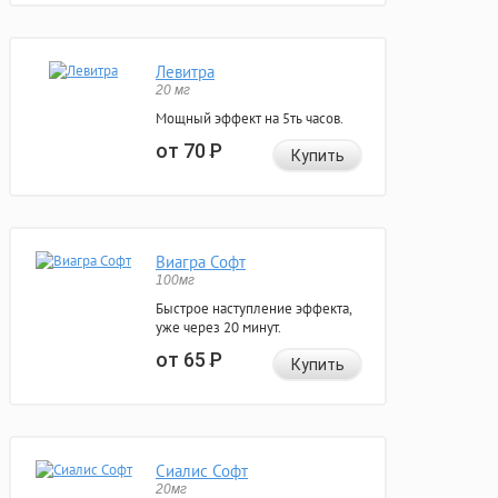
Левитра
20 мг
Мощный эффект на 5ть часов.
от 70
Р
Купить
Виагра Софт
100мг
Быстрое наступление эффекта,
уже через 20 минут.
от 65
Р
Купить
Сиалис Софт
20мг