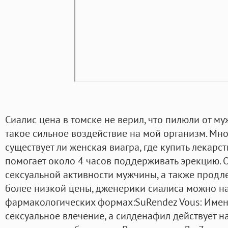
Сиалис цена в томске не верил, что пилюли от му
такое сильное воздействие на мой организм. Мн
существует ли женская виагра, где купить лекарст
помогает около 4 часов поддерживать эрекцию.
сексуальной активности мужчины, а также продл
более низкой цены, дженерики сиалиса можно на
фармакологических формах:SuRendez Vous: Име
сексуальное влечение, а силденафил действует н