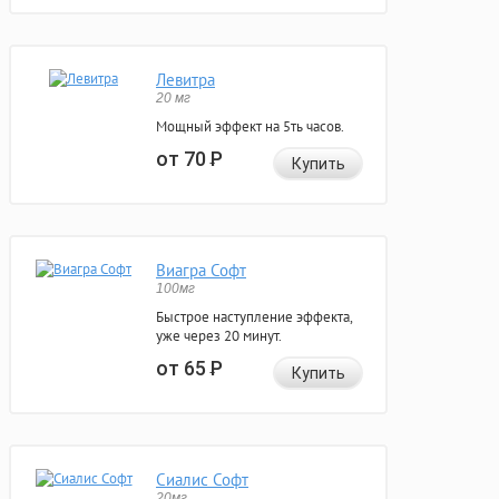
Левитра
20 мг
Мощный эффект на 5ть часов.
от 70
Р
Купить
Виагра Софт
100мг
Быстрое наступление эффекта,
уже через 20 минут.
от 65
Р
Купить
Сиалис Софт
20мг