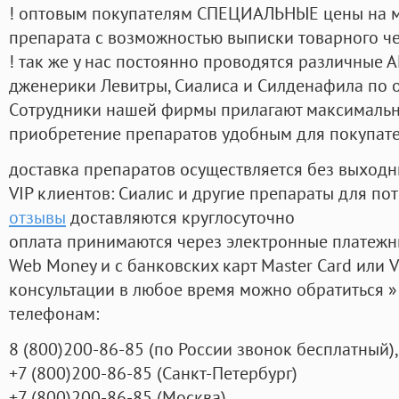
! оптовым покупателям СПЕЦИАЛЬНЫЕ цены на 
препарата с возможностью выписки товарного ч
! так же у нас постоянно проводятся различные
дженерики Левитры, Сиалиса и Силденафила по 
Cотрудники нашей фирмы прилагают максимальны
приобретение препаратов удобным для покупат
доставка препаратов осуществляется без выходн
VIP клиентов: Сиалис и другие препараты для пот
отзывы
доставляются круглосуточно
оплата принимаются через электронные платежн
Web Money и с банковских карт Master Card или V
консультации в любое время можно обратиться
телефонам:
8
(800
)200-86-85
(
по России звонок бесплатный),
+7
(800
)200-86-85
(
Санкт-Петербург)
+7
(800
)200-86-85
(
Москва)