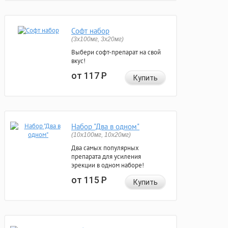
Софт набор
(3x100мг, 3x20мг)
Выбери софт-препарат на свой
вкус!
от 117
Р
Купить
Набор "Два в одном"
(10x100мг, 10x20мг)
Два самых популярных
препарата для усиления
эрекции в одном наборе!
от 115
Р
Купить