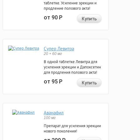
таблетке. Усиление эрекции и
продление полового акта!
от 90
Р
Купить
Супер Левитра
20 + 60 мг
В одной таблетке Левитра для
усиления эрекции и Дапоксетин
для продления полового акта!
от 95
Р
Купить
Аванафил
100 мг
Препарат для усиления эрекции
нового поколения!