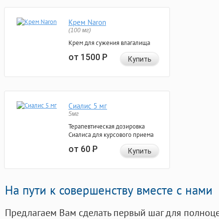
Крем Naron
(100 мг)
Крем для сужения влагалища
от 1500
Р
Купить
Сиалис 5 мг
5мг
Терапевтическая дозировка
Сиалиса для курсового приема
от 60
Р
Купить
На пути к совершенству вместе с нами
Предлагаем Вам сделать первый шаг для полноц