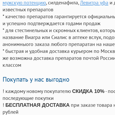
мужскую потенцию
, силденафила
,
Левитра уфа
и 
известных препаратов
* качество препаратов гарантируется официаль
и успешно подтверждается годами продаж
* для стестинельных и скромных клиентов, кото
название Виагра или Сиалис в аптеке вслух, под
анонимныого заказа любого препаратан на наше
* быстрая и удобная доставка курьером по Москве
же возможна доставка препаратов почтой России
классом
Покупать у нас выгодно
! каждому новому покупателю
- по
СКИДКА 10%
последующие покупки
!
при заказе товара 
БЕСПЛАТНАЯ ДОСТАВКА
рублей