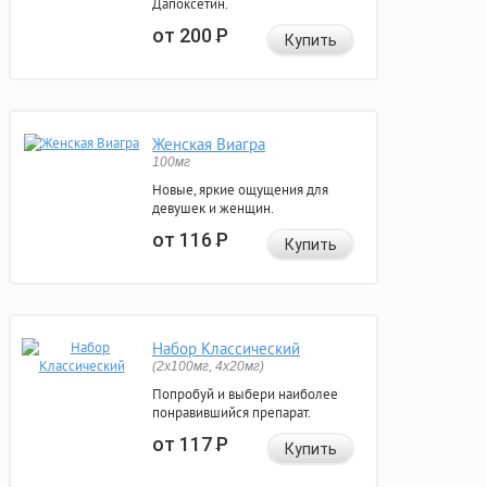
Дапоксетин.
от 200
Р
Купить
Женская Виагра
100мг
Новые, яркие ощущения для
девушек и женщин.
от 116
Р
Купить
Набор Классический
(2x100мг, 4x20мг)
Попробуй и выбери наиболее
понравившийся препарат.
от 117
Р
Купить