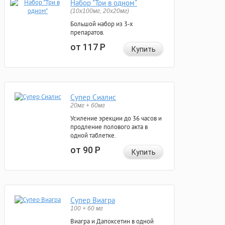
Набор "Три в одном"
(10x100мг, 20x20мг)
Большой набор из 3-х
препаратов.
от 117
Р
Купить
Супер Сиалис
20мг + 60мг
Усиление эрекции до 36 часов и
продление полового акта в
одной таблетке.
от 90
Р
Купить
Супер Виагра
100 + 60 мг
Виагра и Дапоксетин в одной