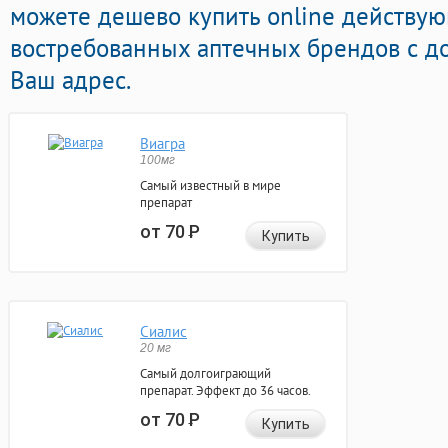
можете дешево купить online действу
востребованных аптечных брендов с д
Ваш адрес.
Виагра
100мг
Самый известный в мире
препарат
от 70
Р
Купить
Сиалис
20 мг
Самый долгоиграющий
препарат. Эффект до 36 часов.
от 70
Р
Купить