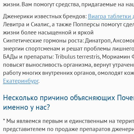
жизни. Вам помогут средства, придагаемые на на
Дженерики известных брендов:
Виагра таблетки
Левитра и Сиалис, а также Попперсы помогут сд
жизни более насыщенной и яркой
Синтетические гормоны роста
: Динатроп, Ансомо
энергии спортсменам и решат проблемы лишнего
БАДы и препараты:
Tribulus terrestris, Мориамин
повысят выносливость организма, вернут утрачен
работу многих внутренних органов, омолодят кожу
Екатеринбург
.
Несколько причино объясняющих Поче
именно у нас?
* Мы являемся первым и единственным на терри
представителем по продаже препаратов дженер