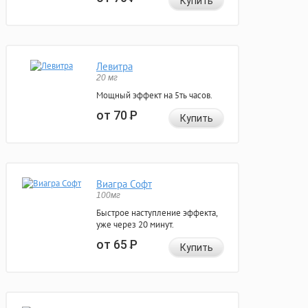
Купить
Левитра
20 мг
Мощный эффект на 5ть часов.
от 70
Р
Купить
Виагра Софт
100мг
Быстрое наступление эффекта,
уже через 20 минут.
от 65
Р
Купить