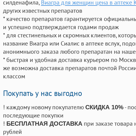
силденафила
,
Виагра для женщин цена в аптеке 
других известных препаратов
* качество препаратов гарантируется официаль
и успешно подтверждается годами продаж
* для стестинельных и скромных клиентов, кото
название Виагра или Сиалис в аптеке вслух, под
анонимныого заказа любого препаратан на наше
* быстрая и удобная доставка курьером по Москве
же возможна доставка препаратов почтой России
классом
Покупать у нас выгодно
! каждому новому покупателю
- по
СКИДКА 10%
последующие покупки
!
при заказе товара 
БЕСПЛАТНАЯ ДОСТАВКА
рублей