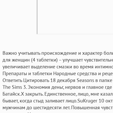
Важно учитывать происхождение и характер боли
для женщин (4 таблетки) – улучшает чувствительн
увеличивает выделение смазки во время интимн
Препараты и таблетки Народные средства и реце
Ответить Цитировать 18 декабря Seasons в папке
The Sims 3. Экономия деньг, нервов и главное гд
Батайск.X закрыть. Единственное, лицо, мне казал
бывает, когда стыд заливает лицо.SuKruger 10 о
мужчинам до шестидесяти лет. Повышенная чувст