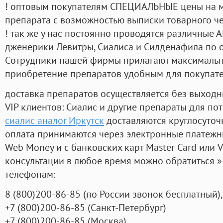
! оптовым покупателям СПЕЦИАЛЬНЫЕ цены на 
препарата с возможностью выписки товарного ч
! так же у нас постоянно проводятся различные
дженерики Левитры, Сиалиса и Силденафила по 
Cотрудники нашей фирмы прилагают максимальны
приобретение препаратов удобным для покупат
доставка препаратов осуществляется без выходн
VIP клиентов: Сиалис и другие препараты для пот
сиалис аналог Иркутск
доставляются круглосуточ
оплата принимаются через электронные платежн
Web Money и с банковских карт Master Card или V
консультации в любое время можно обратиться
телефонам:
8
(800
)200-86-85
(
по России звонок бесплатный),
+7
(800
)200-86-85
(
Санкт-Петербург)
+7
(800
)200-86-85
(
Москва)