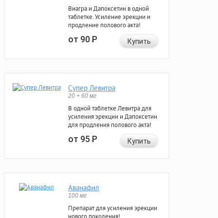
Виагра и Дапоксетин в одной
таблетке. Усиление эрекции и
продление полового акта!
от 90
Р
Купить
Супер Левитра
20 + 60 мг
В одной таблетке Левитра для
усиления эрекции и Дапоксетин
для продления полового акта!
от 95
Р
Купить
Аванафил
100 мг
Препарат для усиления эрекции
нового поколения!