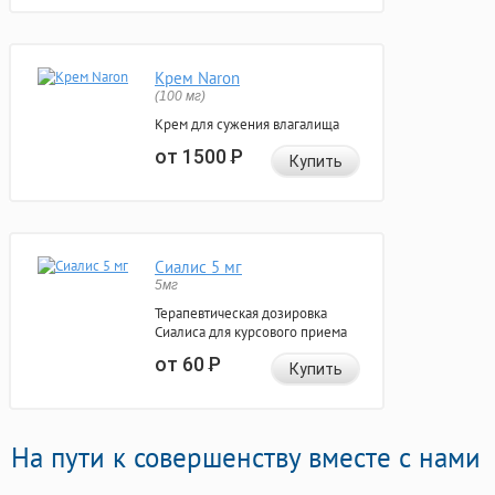
Крем Naron
(100 мг)
Крем для сужения влагалища
от 1500
Р
Купить
Сиалис 5 мг
5мг
Терапевтическая дозировка
Сиалиса для курсового приема
от 60
Р
Купить
На пути к совершенству вместе с нами