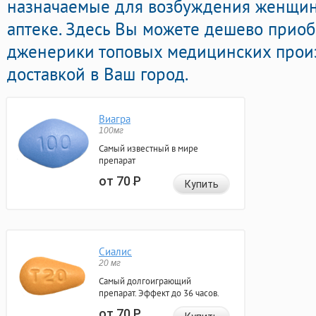
назначаемые для возбуждения женщин
аптеке. Здесь Вы можете дешево приоб
дженерики топовых медицинских произ
доставкой в Ваш город.
Виагра
100мг
Самый известный в мире
препарат
от 70
Р
Купить
Сиалис
20 мг
Самый долгоиграющий
препарат. Эффект до 36 часов.
от 70
Р