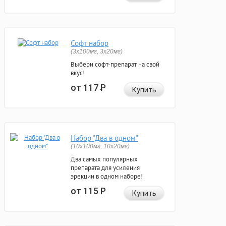
Софт набор
(3x100мг, 3x20мг)
Выбери софт-препарат на свой
вкус!
от 117
Р
Купить
Набор "Два в одном"
(10x100мг, 10x20мг)
Два самых популярных
препарата для усиления
эрекции в одном наборе!
от 115
Р
Купить