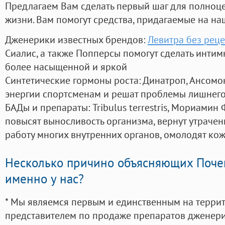
Предлагаем Вам сделать первый шаг для полноц
жизни. Вам помогут средства, придагаемые на на
Дженерики известных брендов:
Левитра без реце
Сиалис, а также Попперсы помогут сделать инти
более насыщенной и яркой
Синтетические гормоны роста
: Динатроп, Ансомо
энергии спортсменам и решат проблемы лишнего
БАДы и препараты:
Tribulus terrestris, Мориамин
повысят выносливость организма, вернут утрачен
работу многих внутренних органов, омолодят кожу
Несколько причино объясняющих Поче
именно у нас?
* Мы являемся первым и единственным на терри
представителем по продаже препаратов дженер