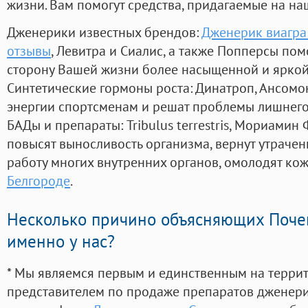
жизни. Вам помогут средства, придагаемые на на
Дженерики известных брендов:
Дженерик виагра
отзывы
, Левитра и Сиалис, а также Попперсы пом
сторону Вашей жизни более насыщенной и ярко
Синтетические гормоны роста
: Динатроп, Ансомо
энергии спортсменам и решат проблемы лишнего
БАДы и препараты:
Tribulus terrestris, Мориамин
повысят выносливость организма, вернут утрачен
работу многих внутренних органов, омолодят кожу
Белгороде
.
Несколько причино объясняющих Поче
именно у нас?
* Мы являемся первым и единственным на терри
представителем по продаже препаратов дженер