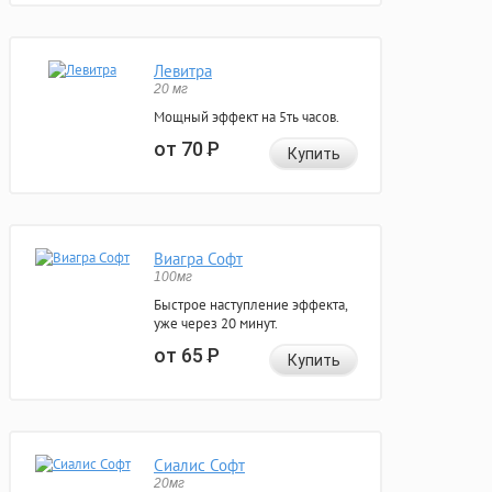
Левитра
20 мг
Мощный эффект на 5ть часов.
от 70
Р
Купить
Виагра Софт
100мг
Быстрое наступление эффекта,
уже через 20 минут.
от 65
Р
Купить
Сиалис Софт
20мг