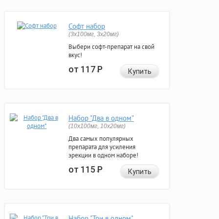
Софт набор
(3x100мг, 3x20мг)
Выбери софт-препарат на свой
вкус!
от 117
Р
Купить
Набор "Два в одном"
(10x100мг, 10x20мг)
Два самых популярных
препарата для усиления
эрекции в одном наборе!
от 115
Р
Купить
Набор "Три в одном"