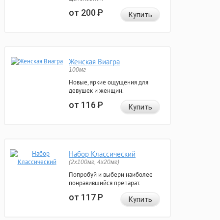
от 200
Р
Купить
Женская Виагра
100мг
Новые, яркие ощущения для
девушек и женщин.
от 116
Р
Купить
Набор Классический
(2x100мг, 4x20мг)
Попробуй и выбери наиболее
понравившийся препарат.
от 117
Р
Купить