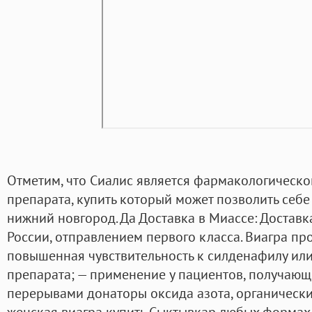
Отметим, что Сиалис является фармакологическ
препарата, купить который может позволить себе
нижний новгород. Да Доставка в Миассе: Доставк
России, отправлением первого класса. Виагра п
повышенная чувствительность к силденафилу ил
препарата; — применение у пациентов, получающ
перерывами донаторы оксида азота, органически
женская виагра купить Сыктывкар любых формах