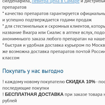
силденафила
,
Левитра цена в Самаре
и дистрибь
препаратов
* качество препаратов гарантируется официаль
и успешно подтверждается годами продаж
* для стестинельных и скромных клиентов, кото
название Виагра или Сиалис в аптеке вслух, под
анонимныого заказа любого препаратан на наше
* быстрая и удобная доставка курьером по Москве
же возможна доставка препаратов почтой России
классом
Покупать у нас выгодно
! каждому новому покупателю
- по
СКИДКА 10%
последующие покупки
!
при заказе товара 
БЕСПЛАТНАЯ ДОСТАВКА
рублей