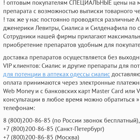
! оптовым покупателям СПЕЦИАЛЬНЫЕ цены на 
препарата с возможностью выписки товарного ч
! так же у нас постоянно проводятся различные
дженерики Левитры, Сиалиса и Силденафила по 
Cотрудники нашей фирмы прилагают максимальны
приобретение препаратов удобным для покупат
доставка препаратов осуществляется без выходн
VIP клиентов: Сиалис и другие препараты для пот
для потенции в аптеках одессы сиалис
доставляю
оплата принимаются через электронные платежн
Web Money и с банковских карт Master Card или V
консультации в любое время можно обратиться
телефонам:
8
(800
)200-86-85
(
по России звонок бесплатный),
+7
(800
)200-86-85
(
Санкт-Петербург)
+7
(800
)200-86-85
(
Москва)