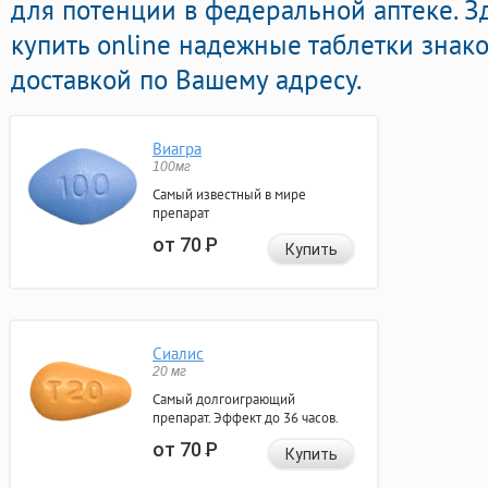
для потенции в федеральной аптеке. З
купить online надежные таблетки знак
доставкой по Вашему адресу.
Виагра
100мг
Самый известный в мире
препарат
от 70
Р
Купить
Сиалис
20 мг
Самый долгоиграющий
препарат. Эффект до 36 часов.
от 70
Р
Купить