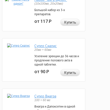
(10x100мг, 20x20мг)
Большой набор из 3-х
препаратов.
от 117
Р
Купить
Супер Сиалис
20мг + 60мг
Усиление эрекции до 36 часов и
продление полового акта в
одной таблетке.
от 90
Р
Купить
Супер Виагра
100 + 60 мг
Виагра и Дапоксетин в одной