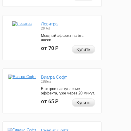
Левитра
20 мг
Мощный эффект на 5ть
часов.
от 70
Р
Купить
Виагра Софт
100мг
Быстрое наступление
эффекта, уже через 20 минут.
от 65
Р
Купить
Сиалис Софт