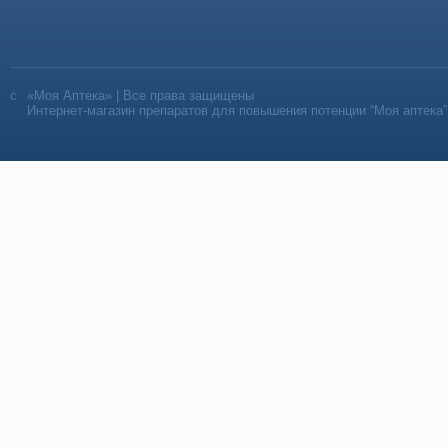
«Моя Аптека» | Все права защищены
Интернет-магазин препаратов для повышения потенции “Моя аптека”