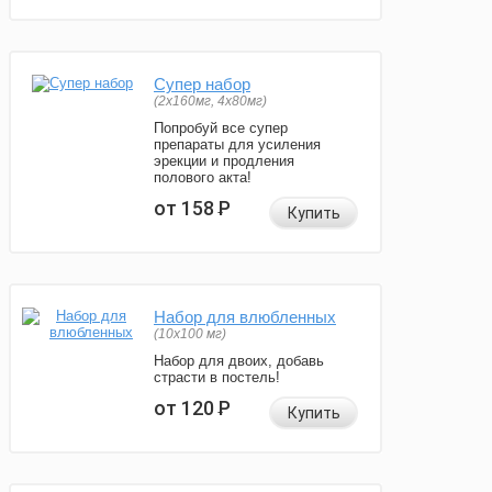
Супер набор
(2х160мг, 4х80мг)
Попробуй все супер
препараты для усиления
эрекции и продления
полового акта!
от 158
Р
Купить
Набор для влюбленных
(10х100 мг)
Набор для двоих, добавь
страсти в постель!
от 120
Р
Купить