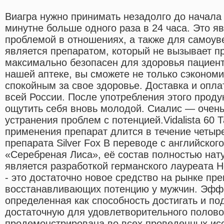
Виагра нужно принимать незадолго до начала 
минутне больше одного раза в 24 часа. Это я
проблемой в отношениях, а также для самоув
является препаратом, который не вызывает п
максимально безопасен для здоровья пациент
нашей аптеке, вы сможете не только сэкономит
спокойным за свое здоровье. Доставка и опла
всей России. После употребления этого прод
ощутить себя вновь молодой. Сиалис — очен
устранения проблем с потенцией.Vidalista 60
применения препарат длится в течение четыр
препарата Silver Fox В переводе с английского,
«Серебреная Лиса», её состав полностью нату
является разработкой германского лауреата 
- это достаточно новое средство на рынке пр
восстанавливающих потенцию у мужчин. Эфф
определенная как способность достигать и по
достаточную для удовлетворительного полово
продемонстрирована во всех проведенных ис