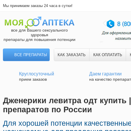
Мы принимаем заказы 24 часа в сутки!
все для Вашего сексуального
здоровья
препараты для повышения потенции
ВСЕ ПРЕПАРАТЫ
КАК ЗАКАЗАТЬ
КАК ОПЛАТИТЬ
Круглосуточный
Даем гарантии
прием заказов
на качество препара
Дженерики левитра одт купить 
препаратов по России
Для хорошей потенции качественные