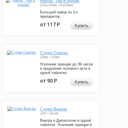
Набор "Три в одном"
(10x100мг, 20x20мг)
Большой набор из 3-х
препаратов.
от 117
Р
Купить
Супер Сиалис
20мг + 60мг
Усиление эрекции до 36 часов
и продление полового акта в
одной таблетке.
от 90
Р
Купить
Супер Виагра
100 + 60 мг
Виагра и Дапоксетин в одной
таблетке. Усиление эрекции и