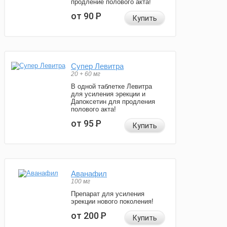
продление полового акта!
от 90
Р
Купить
Супер Левитра
20 + 60 мг
В одной таблетке Левитра
для усиления эрекции и
Дапоксетин для продления
полового акта!
от 95
Р
Купить
Аванафил
100 мг
Препарат для усиления
эрекции нового поколения!
от 200
Р
Купить