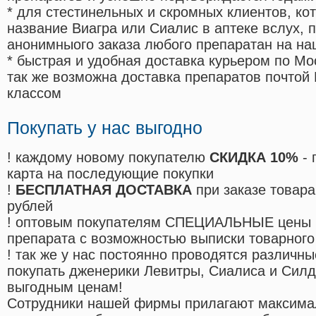
* для стестинельных и скромных клиентов, ко
название Виагра или Сиалис в аптеке вслух, 
анонимныого заказа любого препаратан на на
* быстрая и удобная доставка курьером по Мо
так же возможна доставка препаратов почтой 
классом
Покупать у нас выгодно
! каждому новому покупателю
СКИДКА 10%
- 
карта на последующие покупки
!
БЕСПЛАТНАЯ ДОСТАВКА
при заказе товара
рублей
! оптовым покупателям СПЕЦИАЛЬНЫЕ цены 
препарата с возможностью выписки товарного
! так же у нас постоянно проводятся различ
покупать дженерики Левитры, Сиалиса и Сил
выгодным ценам!
Cотрудники нашей фирмы прилагают максима