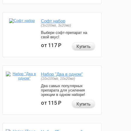
Софт набор
(3x100мг, 3x20мг)
Выбери софт-препарат на
свой вкус!
от 117
Р
Купить
Набор "Два в одном"
(10x100мг, 10x20мг)
Два самых популярных
препарата для усиления
эрекции в одном наборе!
от 115
Р
Купить