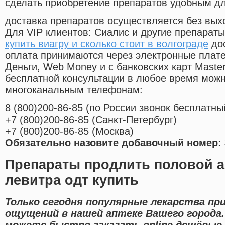
сделать приобретение препаратов удобным д
доставка препаратов осуществляется без вых
Для VIP клиентов: Сиалис и другие препараты
купить виагру и сколько стоит в волгограде
дос
оплата принимаются через электронные плат
Деньги, Web Money и с банковских карт Master
бесплатной консультации в любое время мож
многоканальным телефонам:
8
(800
)200-86-85
(
по России звонок бесплатны
+7
(800
)200-86-85
(
Санкт-Петербург)
+7
(800
)200-86-85
(
Москва)
Обязательно назовите добавочный номер: 
Препараты продлить половой а
левитра одт купить
Только сегодня популярные лекарства пр
ощущений в нашей аптеке Вашего города.
можете быстро заказать online дешёвые 