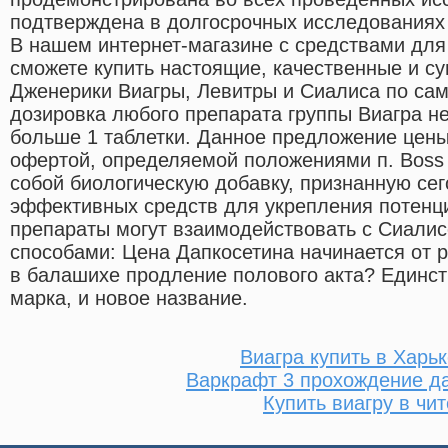
подтверждена в долгосрочных исследованиях
В нашем интернет-магазине с средствами для
сможете купить настоящие, качественные и с
Дженерики Виагры, Левитры и Сиалиса по сам
дозировка любого препарата группы Виагра 
больше 1 таблетки. Данное предложение цены
офертой, определяемой положениями п. Boss 
собой биологическую добавку, признанную се
эффективных средств для укрепления потенц
препараты могут взаимодействовать с Сиал
способами: Цена Дапкосетина начинается от р
в балашихе продление полового акта? Единст
марка, и новое название.
Виагра купить в Харь
Варкрафт 3 прохождение д
Купить виагру в чит