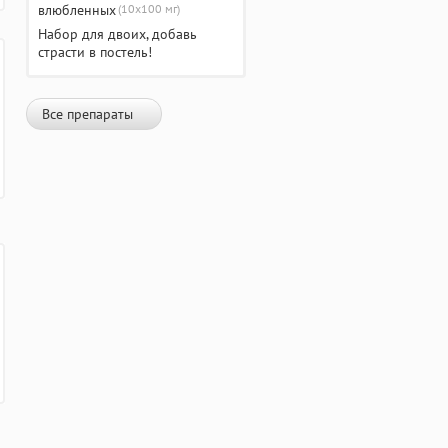
(10х100 мг)
Набор для двоих, добавь
страсти в постель!
Все препараты