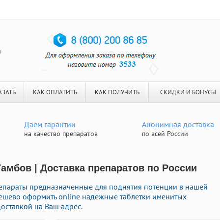
я
АЗАТЬ
КАК ОПЛАТИТЬ
КАК ПОЛУЧИТЬ
СКИДКИ И БОНУСЫ
Даем гарантии
Анонимная доставка
на качество препаратов
по всей России
Тамбов | Доставка препаратов по России
епараты предназначенные для поднятия потенции в нашей
 дешево оформить online надежные таблетки именитых
оставкой на Ваш адрес.