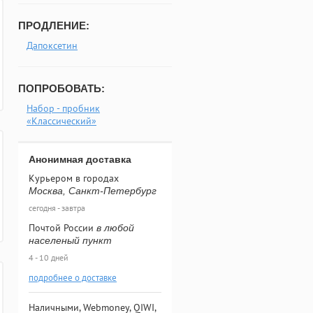
ПРОДЛЕНИЕ:
Дапоксетин
ПОПРОБОВАТЬ:
Набор - пробник
«Классический»
Анонимная доставка
Курьером в городах
Москва, Санкт-Петербург
сегодня - завтра
Почтой России
в любой
населеный пункт
4 - 10 дней
подробнее о доставке
Наличными, Webmoney, QIWI,