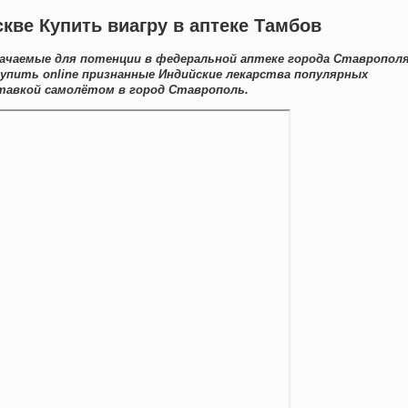
скве Купить виагру в аптеке Тамбов
ачаемые для потенции в федеральной аптеке города Ставрополя
упить online признанные Индийские лекарства популярных
тавкой самолётом в город Ставрополь.