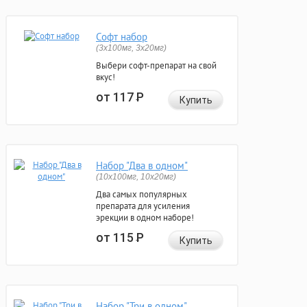
Софт набор
(3x100мг, 3x20мг)
Выбери софт-препарат на свой
вкус!
от 117
Р
Купить
Набор "Два в одном"
(10x100мг, 10x20мг)
Два самых популярных
препарата для усиления
эрекции в одном наборе!
от 115
Р
Купить
Набор "Три в одном"