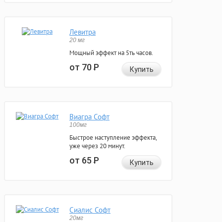
Левитра
20 мг
Мощный эффект на 5ть часов.
от 70
Р
Купить
Виагра Софт
100мг
Быстрое наступление эффекта,
уже через 20 минут.
от 65
Р
Купить
Сиалис Софт
20мг