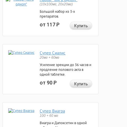
(10x100мг, 20x20мг)
Большой набор из 3-х
препаратов.
от 117
Р
Купить
Супер Сиалис
20мг + 60мг
Усиление эрекции до 36 часов и
продление полового акта в
одной таблетке.
от 90
Р
Купить
Супер Виагра
100 + 60 мг
Виагра и Дапоксетин в одной