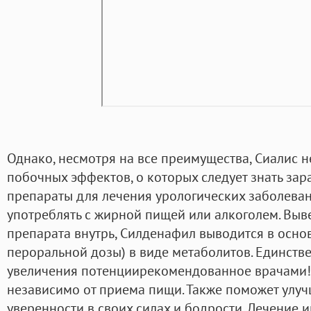
Однако, несмотря на все преимущества, Сиалис 
побочных эффектов, о которых следует знать зар
препараты для лечения урологических заболеван
употреблять с жирной пищей или алкоголем. Вы
препарата внутрь, Силденафил выводится в осн
пероральной дозы) в виде метаболитов. Единств
увеличения потенциирекомендованное врачами!
независимо от приема пищи. Также поможет улуч
уверенности в своих силах и бодрости. Лечение 