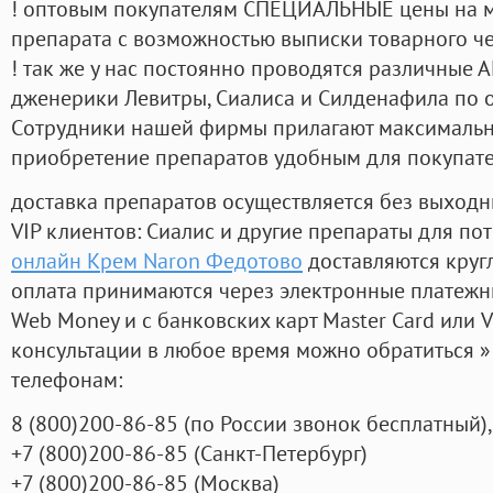
! оптовым покупателям СПЕЦИАЛЬНЫЕ цены на 
препарата с возможностью выписки товарного ч
! так же у нас постоянно проводятся различные
дженерики Левитры, Сиалиса и Силденафила по 
Cотрудники нашей фирмы прилагают максимальны
приобретение препаратов удобным для покупат
доставка препаратов осуществляется без выходн
VIP клиентов: Сиалис и другие препараты для пот
онлайн Крем Naron Федотово
доставляются круг
оплата принимаются через электронные платежн
Web Money и с банковских карт Master Card или V
консультации в любое время можно обратиться
телефонам:
8
(800
)200-86-85
(
по России звонок бесплатный),
+7
(800
)200-86-85
(
Санкт-Петербург)
+7
(800
)200-86-85
(
Москва)