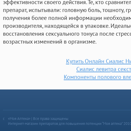
эффективности своего действия. Те, кто сравнит
препарат, испытывали: головную боль, тошноту, г
получения более полной информации необходим
производителя, находящейся в упаковке. Идеаль
восстановления сексуального тонуса после стрес
возрастных изменений в организме.
Купить Онлайн Сиалис Н
Сиалис левитра секс
Компоненты полового вл
«Моя Аптека» | Все права защищены
Интернет-магазин препаратов для повышения потенции “Моя аптека” 201