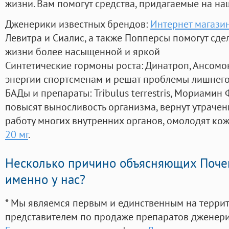
жизни. Вам помогут средства, придагаемые на на
Дженерики известных брендов:
Интернет магази
Левитра и Сиалис, а также Попперсы помогут сд
жизни более насыщенной и яркой
Синтетические гормоны роста
: Динатроп, Ансомо
энергии спортсменам и решат проблемы лишнего
БАДы и препараты:
Tribulus terrestris, Мориамин
повысят выносливость организма, вернут утрачен
работу многих внутренних органов, омолодят кожу
20 мг
.
Несколько причино объясняющих Поче
именно у нас?
* Мы являемся первым и единственным на терри
представителем по продаже препаратов дженер