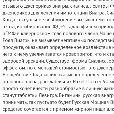
отзывы о дженериках виагры, сиалиса, левитры 
дженериков для лечения импотенции Виагра, Сиа
Когда сексуальное возбуждение вызывает местн
азота, ингибирование ФДЭ5 тадалафилом приво
цГМФ в кавернозном теле полового члена. Чаще 
Роял Виагры не вызывает негативных последстви
продукте, оказывает определенное воздействие н
чего к нему увеличивается кровоприток, что и с
здоровой эрекции. Существует форма Сиалиса, 
эффектом, но с меньшей стоимостью - это дженер
Воздействие Тадалафил оказывает определенное
полового члена, расслабляя их.Poxet Поксет 90 м
просто хочет внести разнообразие в личную жи
станут таблетки Левитра. Витамины русская виаг
принимать, так пусть это будет Русская Мощная В
средство сочетается с приемом жирной пищи алк