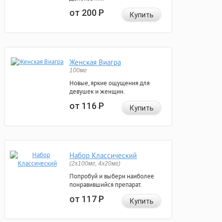
от 200
Р
Купить
Женская Виагра
100мг
Новые, яркие ощущения для
девушек и женщин.
от 116
Р
Купить
Набор Классический
(2x100мг, 4x20мг)
Попробуй и выбери наиболее
понравившийся препарат.
от 117
Р
Купить