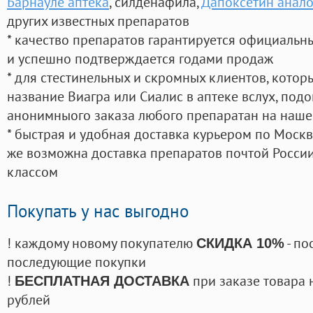
Барнауле аптека
, силденафила
,
Дапоксетин анало
других известных препаратов
* качество препаратов гарантируется официаль
и успешно подтверждается годами продаж
* для стестинельных и скромных клиентов, кото
название Виагра или Сиалис в аптеке вслух, под
анонимныого заказа любого препаратан на наше
* быстрая и удобная доставка курьером по Москве
же возможна доставка препаратов почтой России
классом
Покупать у нас выгодно
! каждому новому покупателю
- по
СКИДКА 10%
последующие покупки
!
при заказе товара 
БЕСПЛАТНАЯ ДОСТАВКА
рублей