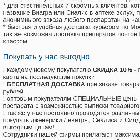
* для стестинельных и скромных клиентов, ко
название Виагра или Сиалис в аптеке вслух, 
анонимныого заказа любого препаратан на на
* быстрая и удобная доставка курьером по Мо
так же возможна доставка препаратов почтой 
классом
Покупать у нас выгодно
! каждому новому покупателю
СКИДКА 10%
- 
карта на последующие покупки
!
БЕСПЛАТНАЯ ДОСТАВКА
при заказе товара
рублей
! оптовым покупателям СПЕЦИАЛЬНЫЕ цены 
препарата с возможностью выписки товарного
! так же у нас постоянно проводятся различ
покупать дженерики Левитры, Сиалиса и Сил
выгодным ценам!
Cотрудники нашей фирмы прилагают максима