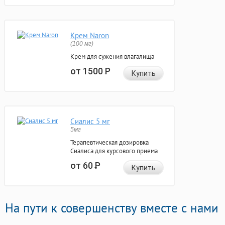
Крем Naron
(100 мг)
Крем для сужения влагалища
от 1500
Р
Купить
Сиалис 5 мг
5мг
Терапевтическая дозировка
Сиалиса для курсового приема
от 60
Р
Купить
На пути к совершенству вместе с нами