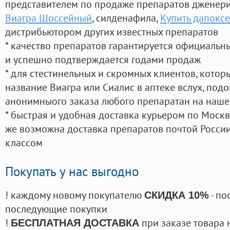
представителем по продаже препаратов дженер
Виагра Шоссейный
, силденафила
,
Купить дапоксе
дистрибьютором других известных препаратов
* качество препаратов гарантируется официаль
и успешно подтверждается годами продаж
* для стестинельных и скромных клиентов, кото
название Виагра или Сиалис в аптеке вслух, под
анонимныого заказа любого препаратан на наше
* быстрая и удобная доставка курьером по Москве
же возможна доставка препаратов почтой России
классом
Покупать у нас выгодно
! каждому новому покупателю
- по
СКИДКА 10%
последующие покупки
!
при заказе товара 
БЕСПЛАТНАЯ ДОСТАВКА