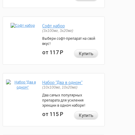
Софт набор
(3x100мг, 3x20мг)
Выбери софт-препарат на свой
вкус!
от 117
Р
Купить
Набор "Два в одном"
(10x100мг, 10x20мг)
Два самых популярных
препарата для усиления
эрекции в одном наборе!
от 115
Р
Купить