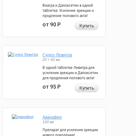
Виагра и Дапоксетин в одной
таблетке. Усиление эрекции и
продление полового акта!
от 90
Р
Купить
Супер Левитра
20 + 60 мг
В одной таблетке Левитра для
усиления эрекции и Дапоксетин
для продления полового акта!
от 95
Р
Купить
Аванафил
100 мг
Препарат для усиления эрекции
нового поколения!