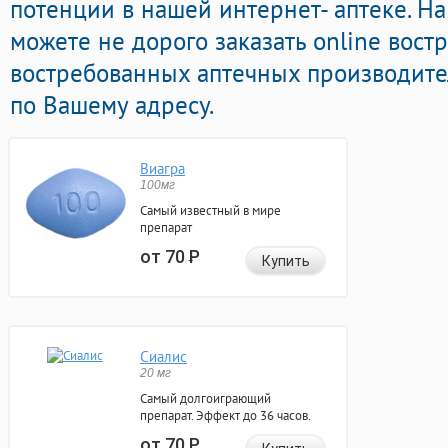
потенции в нашей интернет- аптеке. Н
можете не дорого заказать online вос
востребованных аптечных производите
по Вашему адресу.
Виагра
100мг
Самый известный в мире
препарат
от 70
Р
Купить
Сиалис
20 мг
Самый долгоиграющий
препарат. Эффект до 36 часов.
от 70
Р