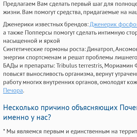
Предлагаем Вам сделать первый шаг для полноц
жизни. Вам помогут средства, придагаемые на на
Дженерики известных брендов:
Дженерик фосфо
а также Попперсы помогут сделать интимную сто
насыщенной и яркой
Синтетические гормоны роста
: Динатроп, Ансомо
энергии спортсменам и решат проблемы лишнего
БАДы и препараты:
Tribulus terrestris, Мориамин
повысят выносливость организма, вернут утрачен
работу многих внутренних органов, омолодят кожу
Печора
.
Несколько причино объясняющих Поче
именно у нас?
* Мы являемся первым и единственным на терри