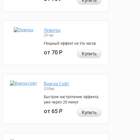
Купить
Левитра
20 мг
Мощный эффект на 5ть часов.
от 70
Р
Купить
Виагра Софт
100мг
Быстрое наступление эффекта,
уже через 20 минут.
от 65
Р
Купить