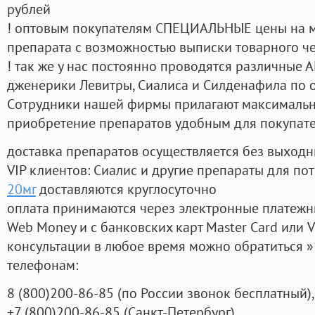
рублей
! оптовым покупателям СПЕЦИАЛЬНЫЕ цены на 
препарата с возможностью выписки товарного ч
! так же у нас постоянно проводятся различные
дженерики Левитры, Сиалиса и Силденафила по 
Cотрудники нашей фирмы прилагают максимальны
приобретение препаратов удобным для покупат
доставка препаратов осуществляется без выходн
VIP клиентов: Сиалис и другие препараты для пот
20мг
доставляются круглосуточно
оплата принимаются через электронные платежн
Web Money и с банковских карт Master Card или V
консультации в любое время можно обратиться
телефонам:
8
(800
)200-86-85
(
по России звонок бесплатный),
+7
(800
)200-86-85
(
Санкт-Петербург)