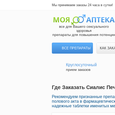
Мы принимаем заказы 24 часа в сутки!
все для Вашего сексуального
здоровья
препараты для повышения потенци
ВСЕ ПРЕПАРАТЫ
КАК ЗАК
Круглосуточный
прием заказов
Где Заказать Сиалис Пе
Рекомендуем признанные препа
полового акта в фармацевтическ
надежные таблетки именитых ме