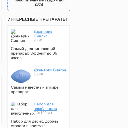
Накопительные скидки до
20%!
ИНТЕРЕСНЫЕ ПРЕПАРАТЫ
Дженерик
Сиалис
20 мг
Самый долгоиграющий
препарат. Эффект до 36
часов.
Дженерик Виагра
100мг
Самый известный в мире
препарат
Набор для
влюбленных
(10х100 мг)
Набор для двоих, добавь
страсти в постель!