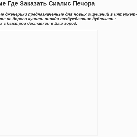
ме Где Заказать Сиалис Печора
ые дженерики предназначенные для новых ощущений в интернет-
ете не дорого купить онлайн возбуждающие дубликаты
 с быстрой доставкой в Ваш город.