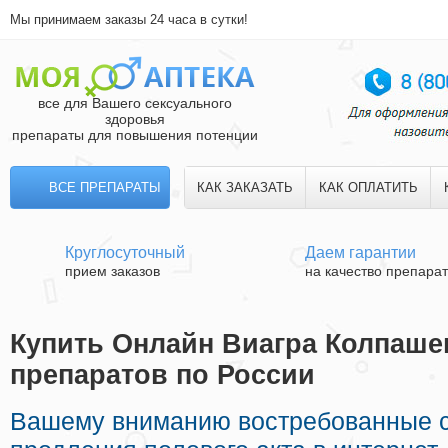
Мы принимаем заказы 24 часа в сутки!
все для Вашего сексуального
здоровья
препараты для повышения потенции
ВСЕ ПРЕПАРАТЫ
КАК ЗАКАЗАТЬ
КАК ОПЛАТИТЬ
Круглосуточный
Даем гарантии
прием заказов
на качество препара
Купить Онлайн Виагра Колпашев
препаратов по России
Вашему вниманию востребованные с