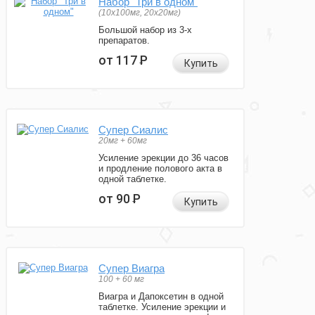
Набор "Три в одном"
(10x100мг, 20x20мг)
Большой набор из 3-х
препаратов.
от 117
Р
Купить
Супер Сиалис
20мг + 60мг
Усиление эрекции до 36 часов
и продление полового акта в
одной таблетке.
от 90
Р
Купить
Супер Виагра
100 + 60 мг
Виагра и Дапоксетин в одной
таблетке. Усиление эрекции и