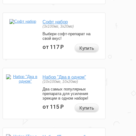
Софт набор
(3x100мг, 3x20мг)
Выбери софт-препарат на
свой вкус!
от 117
Р
Купить
Набор "Два в одном"
(10x100мг, 10x20мг)
Два самых популярных
препарата для усиления
эрекции в одном наборе!
от 115
Р
Купить