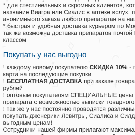
* для стестинельных и скромных клиентов, ко
название Виагра или Сиалис в аптеке вслух, 
анонимныого заказа любого препаратан на на
* быстрая и удобная доставка курьером по Мо
так же возможна доставка препаратов почтой 
классом
Покупать у нас выгодно
! каждому новому покупателю
СКИДКА 10%
- 
карта на последующие покупки
!
БЕСПЛАТНАЯ ДОСТАВКА
при заказе товара
рублей
! оптовым покупателям СПЕЦИАЛЬНЫЕ цены 
препарата с возможностью выписки товарного
! так же у нас постоянно проводятся различ
покупать дженерики Левитры, Сиалиса и Сил
выгодным ценам!
Cотрудники нашей фирмы прилагают максима