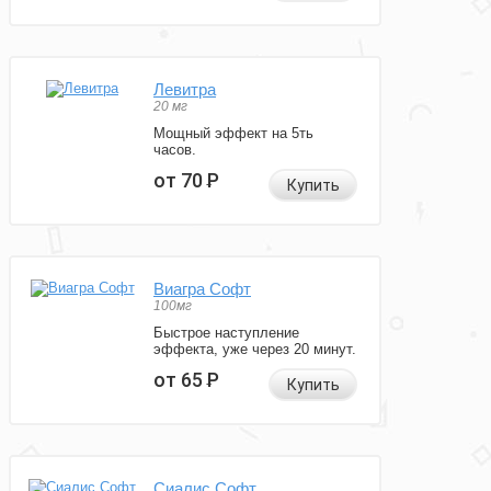
Левитра
20 мг
Мощный эффект на 5ть
часов.
от 70
Р
Купить
Виагра Софт
100мг
Быстрое наступление
эффекта, уже через 20 минут.
от 65
Р
Купить
Сиалис Софт