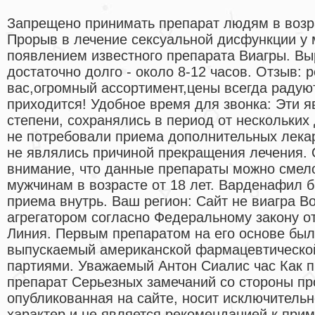
Запрещено принимать препарат людям в возр
Прорыв в лечение сексуальной дисфункции у
появлением известного препарата Виагры. В
достаточно долго - около 8-12 часов. Отзыв: 
вас,огромный ассортимент,цены всегда радую
приходится! Удобное время для звонка: Эти я
степени, сохранялись в период от нескольких 
не потребовали приема дополнительных лека
не являлись причиной прекращения лечения. 
внимание, что данные препараты можно сме
мужчинам в возрасте от 18 лет. Варденафил 
приема внутрь. Ваш регион: Сайт не виагра В
агрегатором согласно Федеральному закону о
Линия. Первым препаратом на его основе был
выпускаемый американской фармацевтическо
партиями. Уважаемый Антон Сиалис час Как 
препарат Серьезных замечаний со стороны п
опубликованная на сайте, носит исключитель
характер и не является рекомендацией к при