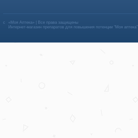
«Моя Аптека» | Все права защищены
Интернет-магазин препаратов для повышения потенции “Моя аптека”