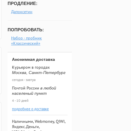
ПРОДЛЕНИЕ:
Дапоксетин
ПОПРОБОВАТЬ:
Набор - пробник
«Классический»
Анонимная доставка
Курьером в городах
Москва, Санкт-Петербург
сегодня - завтра
Почтой России
в любой
населеный пункт
4 - 10 дней
подробнее о доставке
Наличными, Webmoney, QIWI,
Яндекс.Деньги,