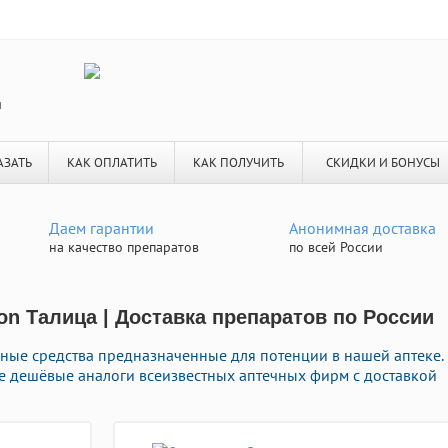
я
АЗАТЬ
КАК ОПЛАТИТЬ
КАК ПОЛУЧИТЬ
СКИДКИ И БОНУСЫ
Даем гарантии
Анонимная доставка
на качество препаратов
по всей России
on Талица | Доставка препаратов по России
ные средства предназначенные для потенции в нашей аптеке.
ne дешёвые аналоги всеизвестных аптечных фирм с доставкой