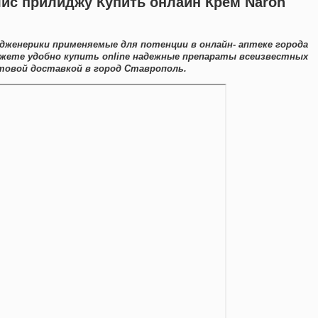
ис прилиджу Купить онлайн Крем Naron
дженерики применяемые для потенции в онлайн- аптеке города
жете удобно купить online надежные препараты всеизвестных
товой доставкой в город Ставрополь.