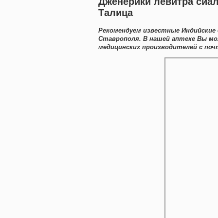
Дженерики левитра сиал
Талица
Рекомендуем известные Индийские 
Ставрополя. В нашей аптеке Вы мо
медицинских производителей с поч