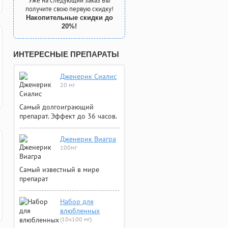
Уже на следующий заказ Вы
получите свою первую скидку!
Накопительные скидки до
20%!
ИНТЕРЕСНЫЕ ПРЕПАРАТЫ
Дженерик Сиалис
20 мг
Самый долгоиграющий
препарат. Эффект до 36 часов.
Дженерик Виагра
100мг
Самый известный в мире
препарат
Набор для
влюбленных
(10х100 мг)