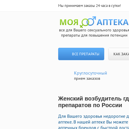
Мы принимаем заказы 24 часа в сутки!
все для Вашего сексуального здоровь
препараты для повышения потенции
ВСЕ ПРЕПАРАТЫ
КАК ЗАК
Круглосуточный
прием заказов
Женский возбудитель где
препаратов по России
Для Вашего здоровья недорогие д
аптеке. В нашей аптеке Вы может
аптечных брендов с быстрой дост