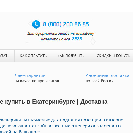
я
АЗАТЬ
КАК ОПЛАТИТЬ
КАК ПОЛУЧИТЬ
СКИДКИ И БОНУСЫ
Даем гарантии
Анонимная доставка
на качество препаратов
по всей России
 купить в Екатеринбурге | Доставка
женерики назначаемые для поднятия потенции в интернет-
е дешево купить онлайн известные дженерики знаменитых
авкой на Ваш адрес.