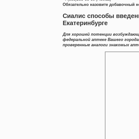
Обязательно назовите добавочный н
Сиалис способы введени
Екатеринбурге
Для хорошей потенции возбуждающ
федеральной аптеке Вашего города
проверенные аналоги знакомых апт