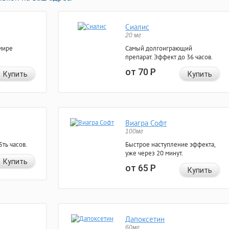
Сиалис
20 мг
мире
Самый долгоиграющий
препарат. Эффект до 36 часов.
от 70
Р
Купить
Купить
Виагра Софт
100мг
ть часов.
Быстрое наступление эффекта,
уже через 20 минут.
Купить
от 65
Р
Купить
Дапоксетин
60мг