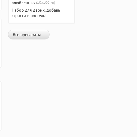
(10х100 мг)
Набор для двоих, добавь
страсти в постель!
Все препараты