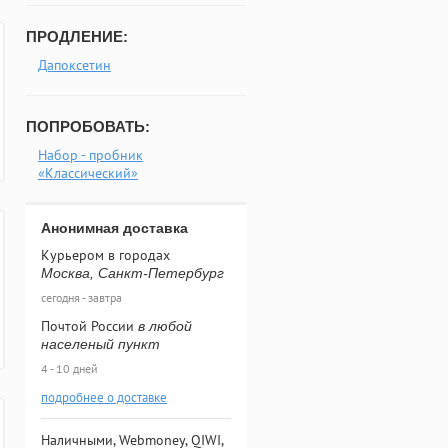
ПРОДЛЕНИЕ:
Дапоксетин
ПОПРОБОВАТЬ:
Набор - пробник
«Классический»
Анонимная доставка
Курьером в городах
Москва, Санкт-Петербург
сегодня - завтра
Почтой России
в любой
населеный пункт
4 - 10 дней
подробнее о доставке
Наличными, Webmoney, QIWI,