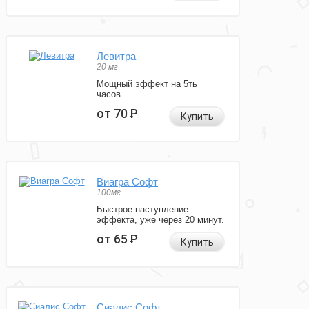
Левитра
20 мг
Мощный эффект на 5ть
часов.
от 70
Р
Купить
Виагра Софт
100мг
Быстрое наступление
эффекта, уже через 20 минут.
от 65
Р
Купить
Сиалис Софт