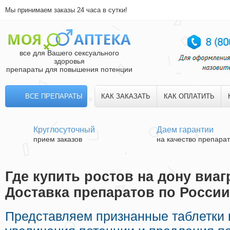
Мы принимаем заказы 24 часа в сутки!
все для Вашего сексуального
здоровья
препараты для повышения потенции
ВСЕ ПРЕПАРАТЫ
КАК ЗАКАЗАТЬ
КАК ОПЛАТИТЬ
Круглосуточный
Даем гарантии
прием заказов
на качество препара
Где купить ростов на дону виагр
Доставка препаратов по России
Представляем признанные таблетки