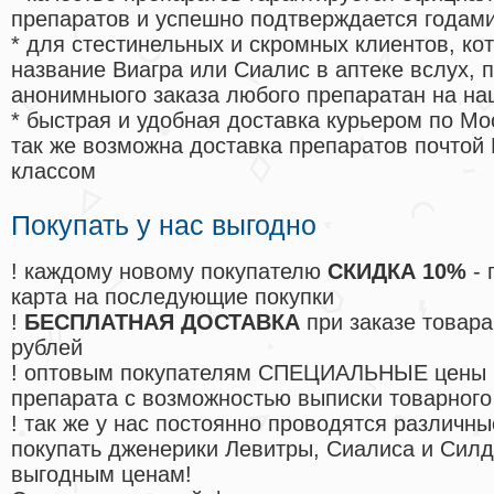
препаратов и успешно подтверждается годам
* для стестинельных и скромных клиентов, ко
название Виагра или Сиалис в аптеке вслух, 
анонимныого заказа любого препаратан на на
* быстрая и удобная доставка курьером по Мо
так же возможна доставка препаратов почтой 
классом
Покупать у нас выгодно
! каждому новому покупателю
СКИДКА 10%
- 
карта на последующие покупки
!
БЕСПЛАТНАЯ ДОСТАВКА
при заказе товара
рублей
! оптовым покупателям СПЕЦИАЛЬНЫЕ цены 
препарата с возможностью выписки товарного
! так же у нас постоянно проводятся различ
покупать дженерики Левитры, Сиалиса и Сил
выгодным ценам!