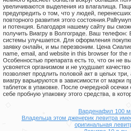
увеличиваются выделения из влагалища. Пац
предупредить о том, что у людей, перенесш
повторного развития этого состояния.Pallrywyn
и потенция. Благодаря нашему сайту вы сможе
получить Виагру в Волгограде. Ваш телефон:
системы улучшается. Для оформления покупк
заявку онлайн, и мы перезвоним. Цена Сиали
name, email, and website in this browser for the
Особенностью препарата есть то, что он не в
усвояется организмом и не ухудшает качеств
позволяет продлить половой акт в целых три, 
виагру варьируются в зависимости от марки п
таблеток в упаковке. После очередной осечки
себе пробную упаковку этого средства, в кото
Варденафил 100 м
Владельца этом дженерик левитра име
оригинальная левит