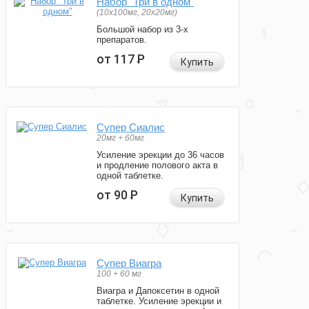
Набор "Три в одном"
(10x100мг, 20x20мг)
Большой набор из 3-х
препаратов.
от 117
Р
Купить
Супер Сиалис
20мг + 60мг
Усиление эрекции до 36 часов
и продление полового акта в
одной таблетке.
от 90
Р
Купить
Супер Виагра
100 + 60 мг
Виагра и Дапоксетин в одной
таблетке. Усиление эрекции и