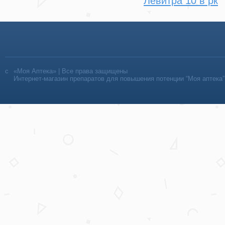
Левитра 10 в рк
«Моя Аптека» | Все права защищены
Интернет-магазин препаратов для повышения потенции “Моя аптека”