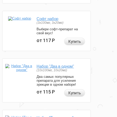
Софт набор
(3x100мг, 3x20мг)
Выбери софт-препарат на
свой вкус!
от 117
Р
Купить
Набор "Два в одном"
(10x100мг, 10x20мг)
Два самых популярных
препарата для усиления
эрекции в одном наборе!
от 115
Р
Купить