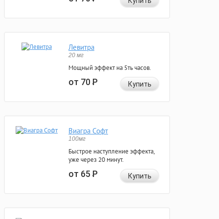
Купить
Левитра
20 мг
Мощный эффект на 5ть часов.
от 70
Р
Купить
Виагра Софт
100мг
Быстрое наступление эффекта,
уже через 20 минут.
от 65
Р
Купить