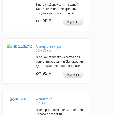
Виагра и Дапоксетин в одной
таблетке. Усиление эрекции и
продление полового акта!
от 90
Р
Купить
Супер Левитра
20 + 60 мг
В одной таблетке Левитра для
усиления эрекции и Дапоксетин
для продления полового акта!
от 95
Р
Купить
Аванафил
100 мг
Препарат для усиления эрекции
нового поколения!