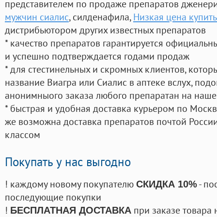
представителем по продаже препаратов дженер
мужчин сиалис
, силденафила
,
Низкая цена купить
дистрибьютором других известных препаратов
* качество препаратов гарантируется официаль
и успешно подтверждается годами продаж
* для стестинельных и скромных клиентов, кото
название Виагра или Сиалис в аптеке вслух, под
анонимныого заказа любого препаратан на наше
* быстрая и удобная доставка курьером по Москве
же возможна доставка препаратов почтой России
классом
Покупать у нас выгодно
! каждому новому покупателю
- по
СКИДКА 10%
последующие покупки
!
при заказе товара 
БЕСПЛАТНАЯ ДОСТАВКА