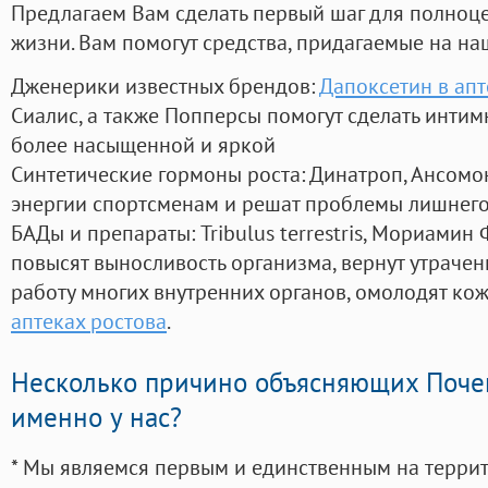
Предлагаем Вам сделать первый шаг для полноц
жизни. Вам помогут средства, придагаемые на на
Дженерики известных брендов:
Дапоксетин в ап
Сиалис, а также Попперсы помогут сделать инти
более насыщенной и яркой
Синтетические гормоны роста
: Динатроп, Ансомо
энергии спортсменам и решат проблемы лишнего
БАДы и препараты:
Tribulus terrestris, Мориамин
повысят выносливость организма, вернут утрачен
работу многих внутренних органов, омолодят кожу
аптеках ростова
.
Несколько причино объясняющих Поче
именно у нас?
* Мы являемся первым и единственным на терри