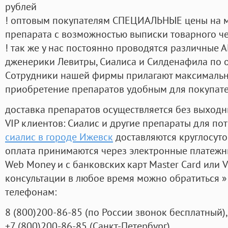
рублей
! оптовым покупателям СПЕЦИАЛЬНЫЕ цены на 
препарата с возможностью выписки товарного ч
! так же у нас постоянно проводятся различные
дженерики Левитры, Сиалиса и Силденафила по 
Cотрудники нашей фирмы прилагают максимальны
приобретение препаратов удобным для покупат
доставка препаратов осуществляется без выходн
VIP клиентов: Сиалис и другие препараты для пот
сиалис в городе Ижевск
доставляются круглосут
оплата принимаются через электронные платежн
Web Money и с банковских карт Master Card или V
консультации в любое время можно обратиться
телефонам:
8
(800
)200-86-85
(
по России звонок бесплатный),
+7
(800
)200-86-85
(
Санкт-Петербург)