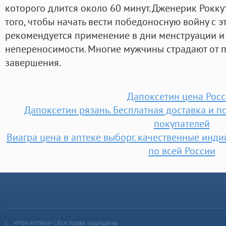
которого длится около 60 минут. Дженерик Рокку
того, чтобы начать вести победоносную войну с 
рекомендуется применение в дни менструации и
непереносимости. Многие мужчины страдают от
завершения.
Дапоксетин цена Рос
Дапоксетин рязань. Бесплатная доставка и 
покупателей
Виагра цена в аптеке выборг. качественные инд
по всей России
«Моя Аптека» | Все права защищены