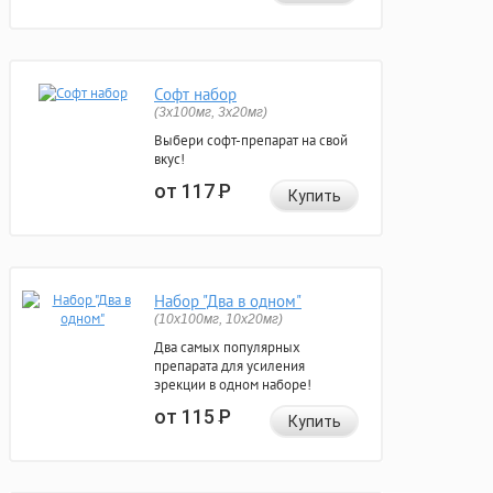
Софт набор
(3x100мг, 3x20мг)
Выбери софт-препарат на свой
вкус!
от 117
Р
Купить
Набор "Два в одном"
(10x100мг, 10x20мг)
Два самых популярных
препарата для усиления
эрекции в одном наборе!
от 115
Р
Купить