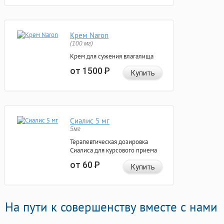
Крем Naron
(100 мг)
Крем для сужения влагалища
от 1500
Р
Купить
Сиалис 5 мг
5мг
Терапевтическая дозировка
Сиалиса для курсового приема
от 60
Р
Купить
На пути к совершенству вместе с нами