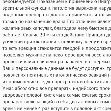
рекомендуется. Показанием к применению Виагр
эректильной функции, патология выражена нару
подобные препараты должны приниматься тольк
только по назначению врача. Его отличием являет
желатиновых капсулах, благодаря чему быстрее д
работает Сиалис 20 мг и его действие Принцип д
усилении притока крови к половому члену во вре
то есть эрекция становится твердой и продолжит
позволяет мужчине на некоторое время восстано
провести влияет ли левитра на качество спермы с
Ваши персональные данные не будут доступны тр
появления негативных патологических реакций п
их применение следует прекратить и обратиться 
У нас абсолютно все препараты индийского прои
здоровье половой системы в самые сжатые сроки!
препарат, включающий в себя два активных компо
время не менее 4 раз вступить в половой акт, с