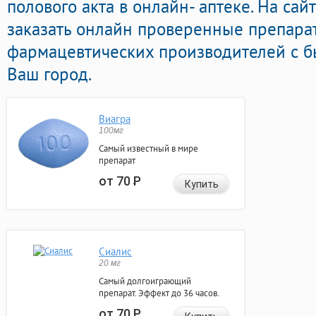
полового акта в онлайн- аптеке. На са
заказать онлайн проверенные препара
фармацевтических производителей с б
Ваш город.
Виагра
100мг
Самый известный в мире
препарат
от 70
Р
Купить
Сиалис
20 мг
Самый долгоиграющий
препарат. Эффект до 36 часов.
от 70
Р