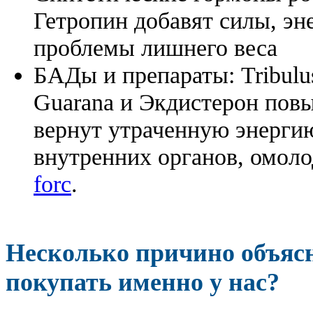
Гетропин добавят силы, эн
проблемы лишнего веса
БАДы и препараты:
Tribulu
Guarana и Экдистерон повы
вернут утраченную энергию
внутренних органов, омоло
forc
.
Несколько причино объя
покупать именно у нас?