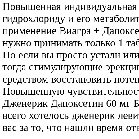
Повышенная индивидуальная 
гидрохлориду и его метаболи
применение Виагра + Дапокс
нужно принимать только 1 таб
Но если вы просто устали или
тогда стимулирующие эрекци
средством восстановить поте
Повышенную чувствительност
Дженерик Дапоксетин 60 мг Б
всего хотелось дженерик лев
вас за то, что нашли время о