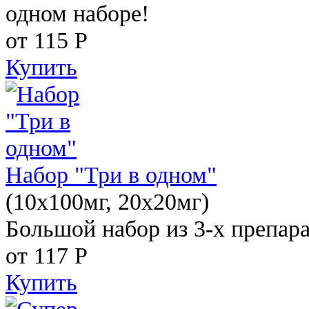
одном наборе!
от 115
Р
Купить
Набор "Три в одном"
(10x100мг, 20x20мг)
Большой набор из 3-х препара
от 117
Р
Купить