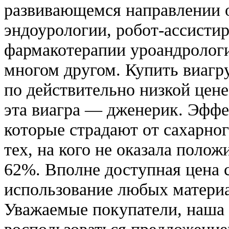
развивающемся направлении 
эндоурологии, робот-ассисти
фармакотерапии уроандрологи
многом другом. Купить виагр
по действительно низкой цене
эта виагра — дженерик. Эфф
которые страдают от сахарног
тех, на кого не оказала полож
62%. Вполне доступная цена 
использование любых материа
Уважаемые покупатели, наша 
воспользоваться предложение