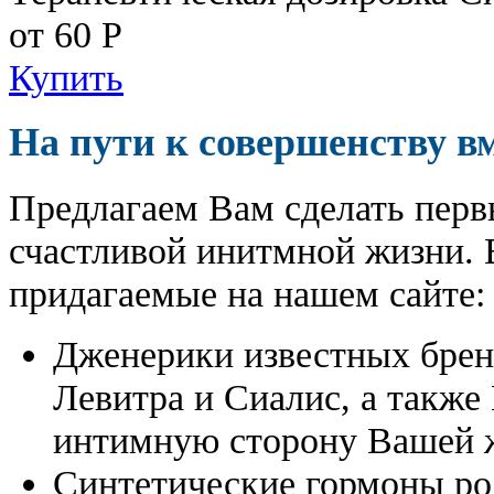
от 60
Р
Купить
На пути к совершенству в
Предлагаем Вам сделать перв
счастливой инитмной жизни. 
придагаемые на нашем сайте:
Дженерики известных бре
Левитра и Сиалис, а также
интимную сторону Вашей ж
Синтетические гормоны ро