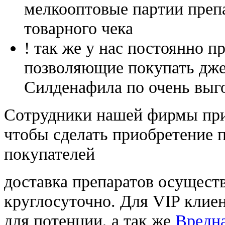
мелкооптовые партии преп
товарного чека
! так же у нас постоянно
позволяющие покупать дже
Силденафила по очень выг
Cотрудники нашей фирмы при
чтобы сделать приобретение 
покупателей
доставка препаратов осущест
круглосуточно. Для VIP клиен
для потенции, а так же
Вредна