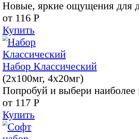
Новые, яркие ощущения для 
от 116
Р
Купить
Набор Классический
(2x100мг, 4x20мг)
Попробуй и выбери наиболее 
от 117
Р
Купить