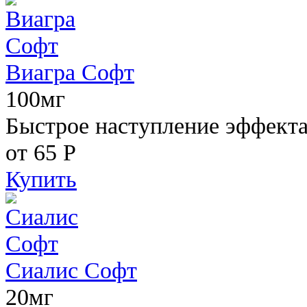
Виагра Софт
100мг
Быстрое наступление эффекта,
от 65
Р
Купить
Сиалис Софт
20мг