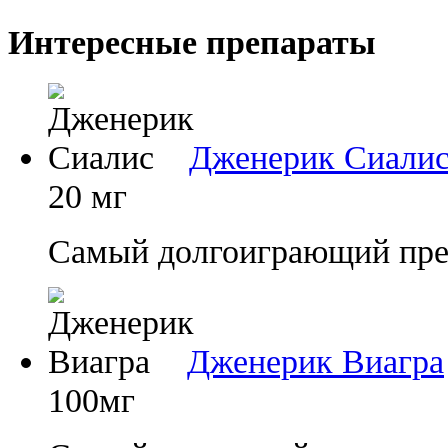
Интересные препараты
Дженерик Сиали
20 мг
Самый долгоиграющий преп
Дженерик Виагра
100мг