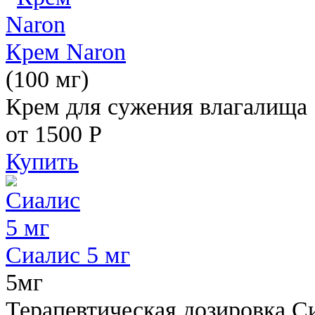
Крем Naron
(100 мг)
Крем для сужения влагалища
от 1500
Р
Купить
Сиалис 5 мг
5мг
Терапевтическая дозировка С