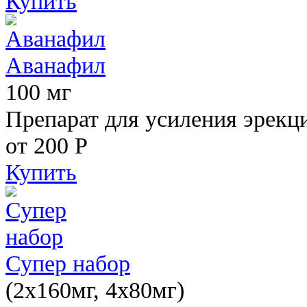
Купить
Аванафил
100 мг
Препарат для усиления эрекц
от 200
Р
Купить
Супер набор
(2х160мг, 4х80мг)