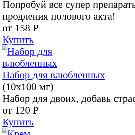
Попробуй все супер препарат
продления полового акта!
от 158
Р
Купить
Набор для влюбленных
(10х100 мг)
Набор для двоих, добавь стра
от 120
Р
Купить