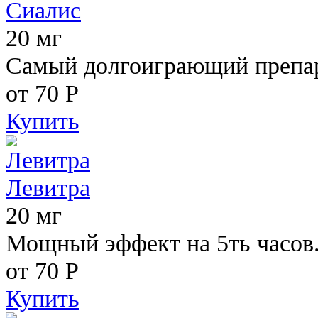
Сиалис
20 мг
Самый долгоиграющий препара
от 70
Р
Купить
Левитра
20 мг
Мощный эффект на 5ть часов
от 70
Р
Купить