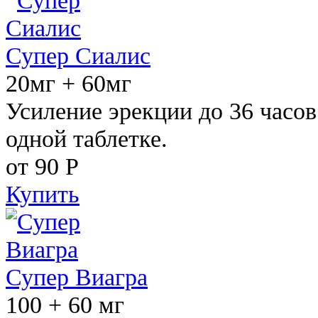
Супер Сиалис
20мг + 60мг
Усиление эрекции до 36 часов
одной таблетке.
от 90
Р
Купить
Супер Виагра
100 + 60 мг