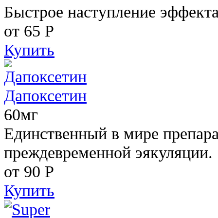
Быстрое наступление эффекта
от 65
Р
Купить
Дапоксетин
60мг
Единственный в мире препара
преждевременной эякуляции.
от 90
Р
Купить