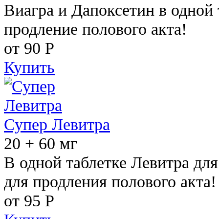
Виагра и Дапоксетин в одной 
продление полового акта!
от 90
Р
Купить
Супер Левитра
20 + 60 мг
В одной таблетке Левитра дл
для продления полового акта!
от 95
Р