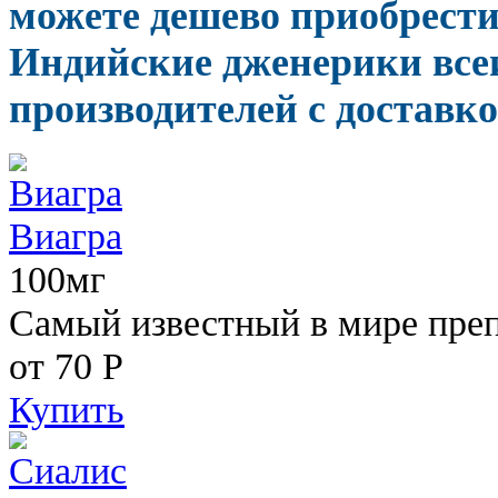
можете дешево приобрести
Индийские дженерики все
производителей с доставко
Виагра
100мг
Самый известный в мире пре
от 70
Р
Купить