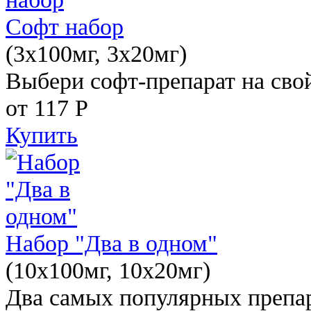
Софт набор
(3x100мг, 3x20мг)
Выбери софт-препарат на свой
от 117
Р
Купить
Набор "Два в одном"
(10x100мг, 10x20мг)
Два самых популярных препар