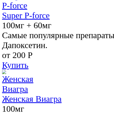
Super P-force
100мг + 60мг
Самые популярные препараты 
Дапоксетин.
от 200
Р
Купить
Женская Виагра
100мг