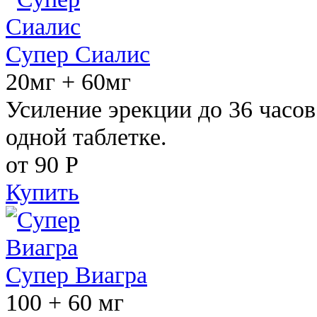
Супер Сиалис
20мг + 60мг
Усиление эрекции до 36 часов
одной таблетке.
от 90
Р
Купить
Супер Виагра
100 + 60 мг