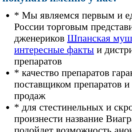
* Мы являемся первым и е
России торговым представ
дженериков
Шпанская муш
интересные факты
и дистр
препаратов
* качество препаратов гар
поставщиком препаратов и
продаж
* для стестинельных и скр
произнести название Виагр
подойдет возможность ано