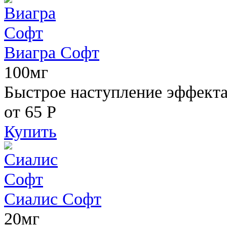
Виагра Софт
100мг
Быстрое наступление эффекта,
от 65
Р
Купить
Сиалис Софт
20мг