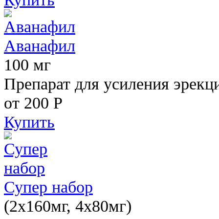
Аванафил
100 мг
Препарат для усиления эрекц
от 200
Р
Купить
Супер набор
(2х160мг, 4х80мг)