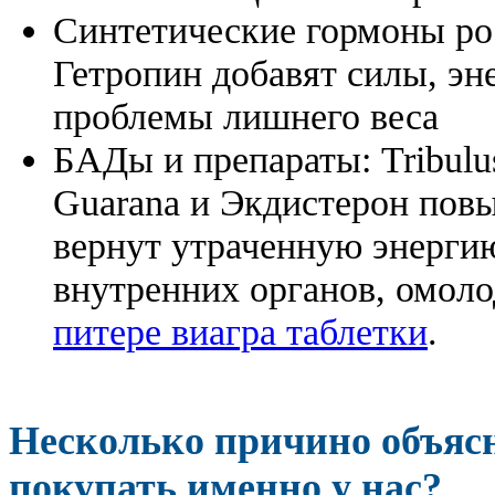
Синтетические гормоны ро
Гетропин добавят силы, эн
проблемы лишнего веса
БАДы и препараты:
Tribulu
Guarana и Экдистерон повы
вернут утраченную энергию
внутренних органов, омоло
питере виагра таблетки
.
Несколько причино объя
покупать именно у нас?