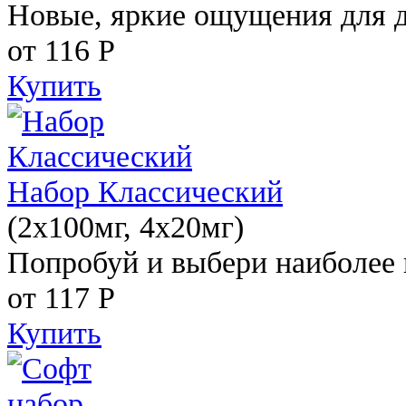
Новые, яркие ощущения для 
от 116
Р
Купить
Набор Классический
(2x100мг, 4x20мг)
Попробуй и выбери наиболее 
от 117
Р
Купить