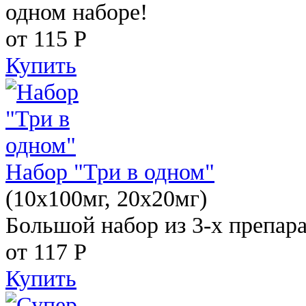
одном наборе!
от 115
Р
Купить
Набор "Три в одном"
(10x100мг, 20x20мг)
Большой набор из 3-х препара
от 117
Р
Купить