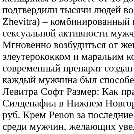
подтвердили тысячи людей во
Zhevitra) – комбинированный
сексуальной активности мужч
Мгновенно возбудиться от же
элеутерококком и маральим к
современный препарат создан 
каждый мужчина был способен
Левитра Софт Размер: Как пр
Силденафил в Нижнем Новгор
руб. Крем Penon за последние
среди мужчин, желающих уве