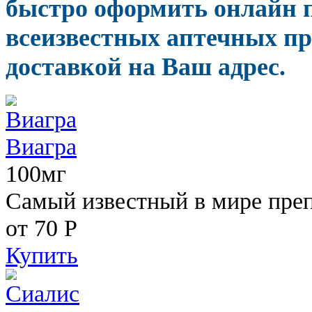
быстро оформить онлайн 
всеизвестных аптечных пр
доставкой на Ваш адрес.
Виагра
100мг
Самый известный в мире пре
от 70
Р
Купить