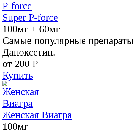
Super P-force
100мг + 60мг
Самые популярные препараты 
Дапоксетин.
от 200
Р
Купить
Женская Виагра
100мг