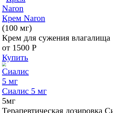
Крем Naron
(100 мг)
Крем для сужения влагалища
от 1500
Р
Купить
Сиалис 5 мг
5мг
Терапевтическая дозировка С