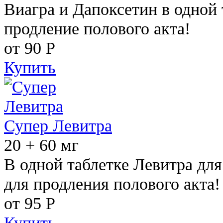
Виагра и Дапоксетин в одной 
продление полового акта!
от 90
Р
Купить
Супер Левитра
20 + 60 мг
В одной таблетке Левитра дл
для продления полового акта!
от 95
Р
Купить