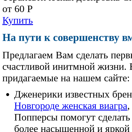
от 60
Р
Купить
На пути к совершенству в
Предлагаем Вам сделать перв
счастливой инитмной жизни. 
придагаемые на нашем сайте:
Дженерики известных бре
Новгороде женская виагра
,
Попперсы помогут сделат
более насыщенной и яркой