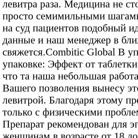
левитра раза. Медицина не сто
просто семимильными шагами
на суд пациентов подобный и
данные и наш менеджер в бли
свяжется.Combitic Global В у
упаковке: Эффект от таблетки
что та наша небольшая работ
Вашего позволения вынесу это
левитрой. Благодаря этому пр
только с физическими пробле
Препарат рекомендован для э
женщинам в возрасте от 18 до