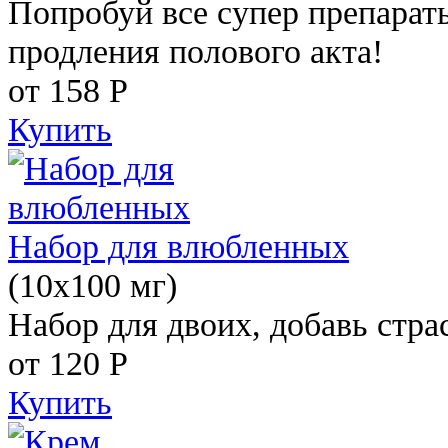
Попробуй все супер препарат
продления полового акта!
от 158
Р
Купить
Набор для влюбленных
(10х100 мг)
Набор для двоих, добавь стра
от 120
Р
Купить