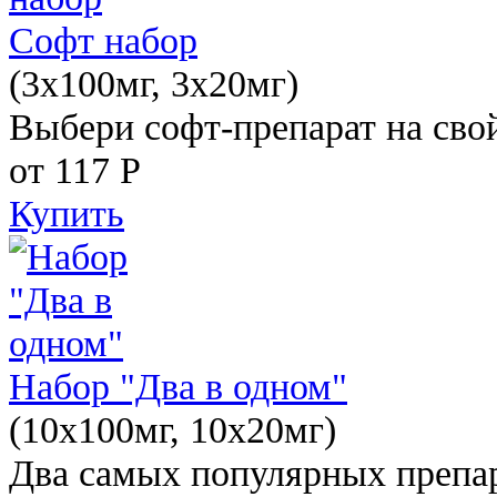
Софт набор
(3x100мг, 3x20мг)
Выбери софт-препарат на свой
от 117
Р
Купить
Набор "Два в одном"
(10x100мг, 10x20мг)
Два самых популярных препар