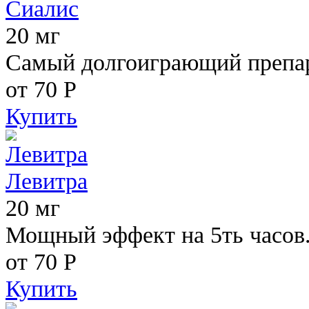
Сиалис
20 мг
Самый долгоиграющий препара
от 70
Р
Купить
Левитра
20 мг
Мощный эффект на 5ть часов
от 70
Р
Купить