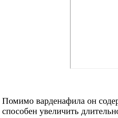
Помимо варденафила он содер
способен увеличить длительно