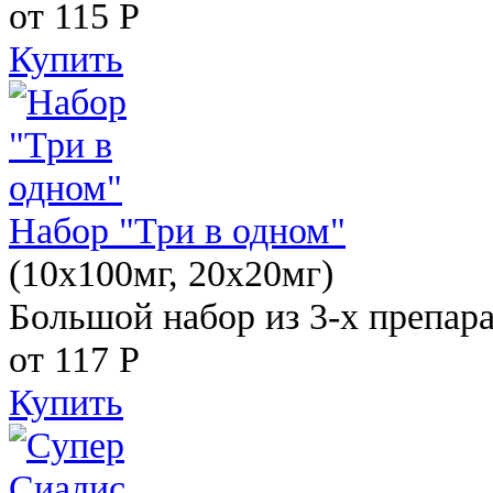
от 115
Р
Купить
Набор "Три в одном"
(10x100мг, 20x20мг)
Большой набор из 3-х препара
от 117
Р
Купить