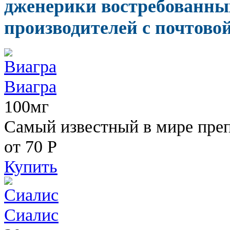
дженерики востребованны
производителей с почтовой
Виагра
100мг
Самый известный в мире пре
от 70
Р
Купить
Сиалис