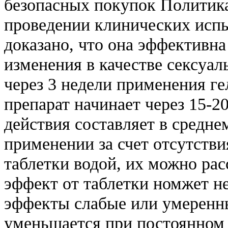
безопасных покупок Политик
проведении клинических исп
доказано, что она эффективн
изменения в качестве сексуа
через 3 недели применения ге
препарат начинает через 15-2
действия составляет в среднем
применении за счет отсутстви
таблетки водой, их можно ра
эффект от таблетки номжет н
эффекты слабые или умеренны
уменьшается при постоянном 