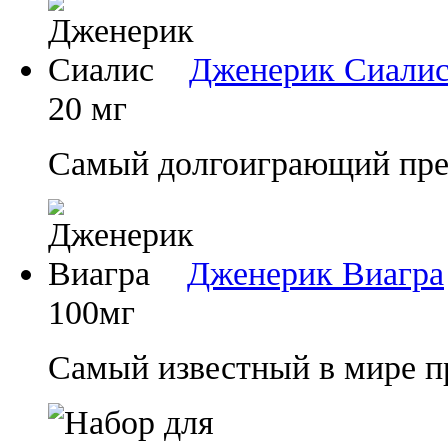
Дженерик Сиали
20 мг
Самый долгоиграющий преп
Дженерик Виагра
100мг
Самый известный в мире п