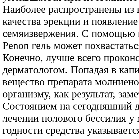
Наиболее распространены из
качества эрекции и появлени
семяизвержения. С помощью 
Penon гель может похвастать
Конечно, лучше всего прокон
дерматологом. Попадая в кап
вещество препарата молниено
организму, как результат, зам
Состоянием на сегодняшний 
лечении полового бессилия у
годности средства указываетс