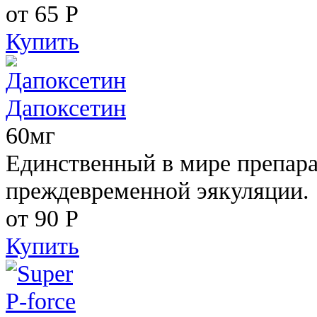
от 65
Р
Купить
Дапоксетин
60мг
Единственный в мире препара
преждевременной эякуляции.
от 90
Р
Купить