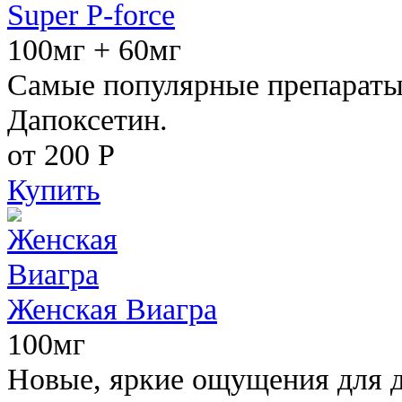
Super P-force
100мг + 60мг
Самые популярные препараты 
Дапоксетин.
от 200
Р
Купить
Женская Виагра
100мг
Новые, яркие ощущения для 