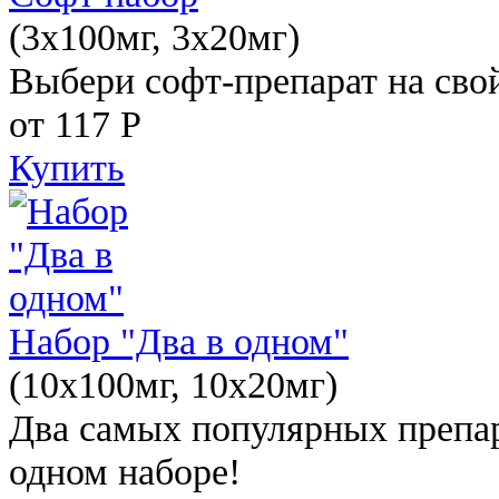
(3x100мг, 3x20мг)
Выбери софт-препарат на свой
от 117
Р
Купить
Набор "Два в одном"
(10x100мг, 10x20мг)
Два самых популярных препар
одном наборе!