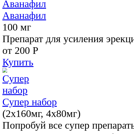
Аванафил
100 мг
Препарат для усиления эрекц
от 200
Р
Купить
Супер набор
(2х160мг, 4х80мг)
Попробуй все супер препарат