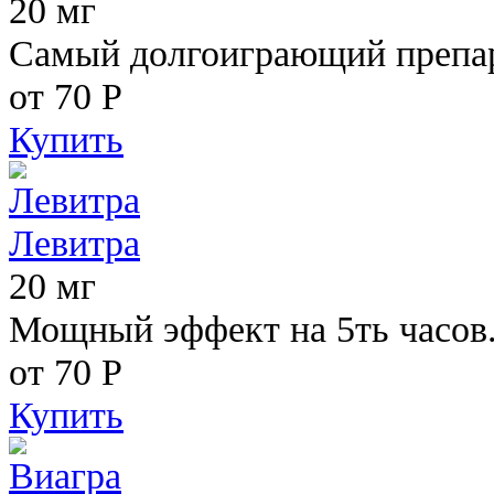
20 мг
Самый долгоиграющий препара
от 70
Р
Купить
Левитра
20 мг
Мощный эффект на 5ть часов
от 70
Р
Купить