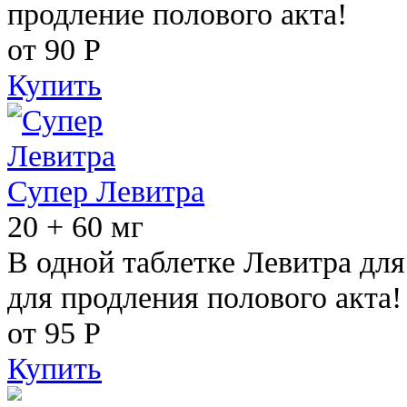
продление полового акта!
от 90
Р
Купить
Супер Левитра
20 + 60 мг
В одной таблетке Левитра дл
для продления полового акта!
от 95
Р
Купить