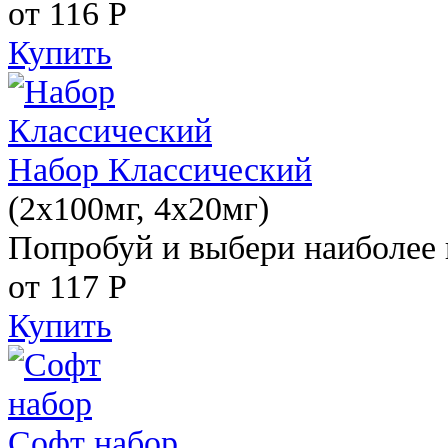
от 116
Р
Купить
Набор Классический
(2x100мг, 4x20мг)
Попробуй и выбери наиболее 
от 117
Р
Купить
Софт набор