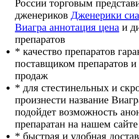
России торговым представ
дженериков
Дженерики сиа
Виагра аннотация цена
и д
препаратов
* качество препаратов гар
поставщиком препаратов и
продаж
* для стестинельных и скр
произнести название Виагр
подойдет возможность ано
препаратан на нашем сайте
* быстрая и удобная доста