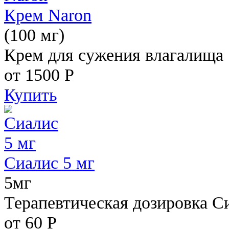
Крем Naron
(100 мг)
Крем для сужения влагалища
от 1500
Р
Купить
Сиалис 5 мг
5мг
Терапевтическая дозировка С
от 60
Р