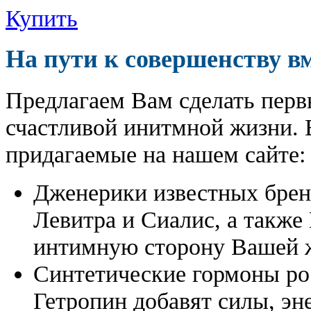
Купить
На пути к совершенству в
Предлагаем Вам сделать перв
счастливой инитмной жизни. 
придагаемые на нашем сайте:
Дженерики известных бре
Левитра и Сиалис, а также
интимную сторону Вашей ж
Синтетические гормоны ро
Гетропин добавят силы, эн