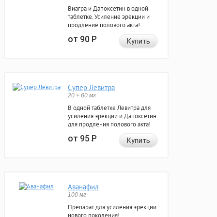
Виагра и Дапоксетин в одной
таблетке. Усиление эрекции и
продление полового акта!
от 90
Р
Купить
Супер Левитра
20 + 60 мг
В одной таблетке Левитра для
усиления эрекции и Дапоксетин
для продления полового акта!
от 95
Р
Купить
Аванафил
100 мг
Препарат для усиления эрекции
нового поколения!