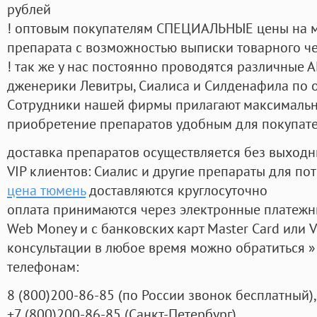
рублей
! оптовым покупателям СПЕЦИАЛЬНЫЕ цены на 
препарата с возможностью выписки товарного ч
! так же у нас постоянно проводятся различные
дженерики Левитры, Сиалиса и Силденафила по 
Cотрудники нашей фирмы прилагают максимальны
приобретение препаратов удобным для покупат
доставка препаратов осуществляется без выходн
VIP клиентов: Сиалис и другие препараты для пот
цена тюмень
доставляются круглосуточно
оплата принимаются через электронные платежн
Web Money и с банковских карт Master Card или V
консультации в любое время можно обратиться
телефонам:
8
(800
)200-86-85
(
по России звонок бесплатный),
+7
(800
)200-86-85
(
Санкт-Петербург)