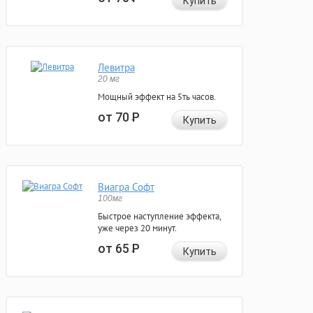
Купить
Левитра
20 мг
Мощный эффект на 5ть часов.
от 70
Р
Купить
Виагра Софт
100мг
Быстрое наступление эффекта,
уже через 20 минут.
от 65
Р
Купить