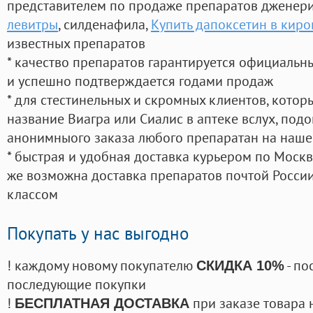
представителем по продаже препаратов дженер
левитры
, силденафила
,
Купить дапоксетин в киро
известных препаратов
* качество препаратов гарантируется официаль
и успешно подтверждается годами продаж
* для стестинельных и скромных клиентов, кото
название Виагра или Сиалис в аптеке вслух, под
анонимныого заказа любого препаратан на наше
* быстрая и удобная доставка курьером по Москве
же возможна доставка препаратов почтой России
классом
Покупать у нас выгодно
! каждому новому покупателю
- по
СКИДКА 10%
последующие покупки
!
при заказе товара 
БЕСПЛАТНАЯ ДОСТАВКА