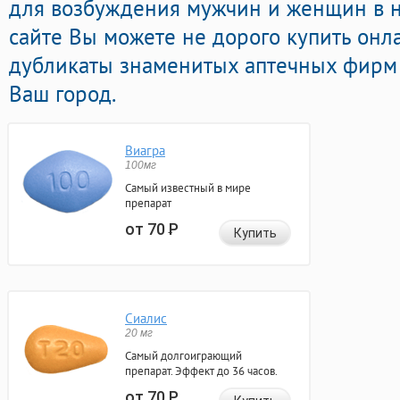
для возбуждения мужчин и женщин в н
сайте Вы можете не дорого купить он
дубликаты знаменитых аптечных фирм 
Ваш город.
Виагра
100мг
Самый известный в мире
препарат
от 70
Р
Купить
Сиалис
20 мг
Самый долгоиграющий
препарат. Эффект до 36 часов.
от 70
Р