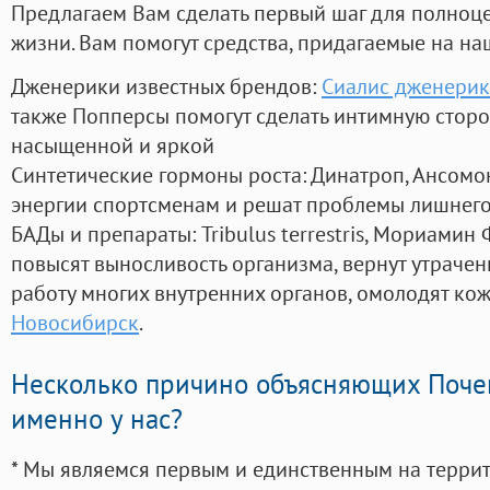
Предлагаем Вам сделать первый шаг для полноц
жизни. Вам помогут средства, придагаемые на на
Дженерики известных брендов:
Сиалис дженери
также Попперсы помогут сделать интимную стор
насыщенной и яркой
Синтетические гормоны роста
: Динатроп, Ансомо
энергии спортсменам и решат проблемы лишнего
БАДы и препараты:
Tribulus terrestris, Мориамин
повысят выносливость организма, вернут утрачен
работу многих внутренних органов, омолодят кожу
Новосибирск
.
Несколько причино объясняющих Поче
именно у нас?
* Мы являемся первым и единственным на терри