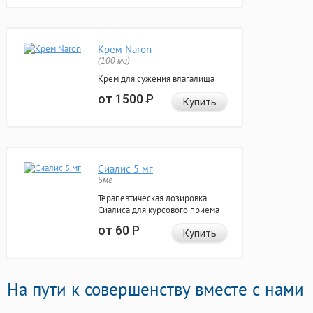
Крем Naron
(100 мг)
Крем для сужения влагалища
от 1500
Р
Купить
Сиалис 5 мг
5мг
Терапевтическая дозировка
Сиалиса для курсового приема
от 60
Р
Купить
На пути к совершенству вместе с нами