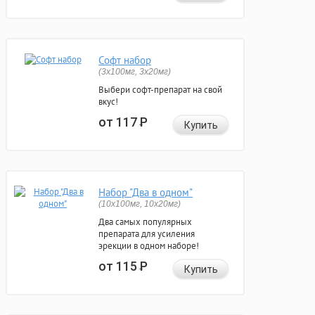
Софт набор
(3x100мг, 3x20мг)
Выбери софт-препарат на свой
вкус!
от 117
Р
Купить
Набор "Два в одном"
(10x100мг, 10x20мг)
Два самых популярных
препарата для усиления
эрекции в одном наборе!
от 115
Р
Купить