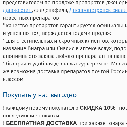
представителем по продаже препаратов дженер
дапоксетин
, силденафила
,
Днепропетровск сиали
известных препаратов
* качество препаратов гарантируется официаль
и успешно подтверждается годами продаж
* для стестинельных и скромных клиентов, кото
название Виагра или Сиалис в аптеке вслух, под
анонимныого заказа любого препаратан на наше
* быстрая и удобная доставка курьером по Москве
же возможна доставка препаратов почтой России
классом
Покупать у нас выгодно
! каждому новому покупателю
- по
СКИДКА 10%
последующие покупки
!
при заказе товара 
БЕСПЛАТНАЯ ДОСТАВКА