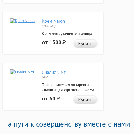
Крем Naron
(100 мг)
Крем для сужения влагалища
от 1500
Р
Купить
Сиалис 5 мг
5мг
Терапевтическая дозировка
Сиалиса для курсового приема
от 60
Р
Купить
На пути к совершенству вместе с нами