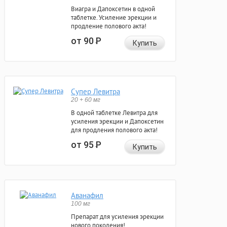
Виагра и Дапоксетин в одной
таблетке. Усиление эрекции и
продление полового акта!
от 90
Р
Купить
Супер Левитра
20 + 60 мг
В одной таблетке Левитра для
усиления эрекции и Дапоксетин
для продления полового акта!
от 95
Р
Купить
Аванафил
100 мг
Препарат для усиления эрекции
нового поколения!