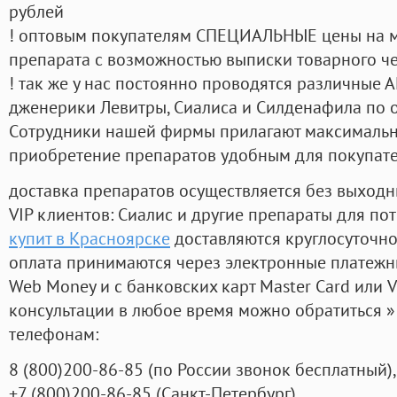
рублей
! оптовым покупателям СПЕЦИАЛЬНЫЕ цены на 
препарата с возможностью выписки товарного ч
! так же у нас постоянно проводятся различные
дженерики Левитры, Сиалиса и Силденафила по 
Cотрудники нашей фирмы прилагают максимальны
приобретение препаратов удобным для покупат
доставка препаратов осуществляется без выходн
VIP клиентов: Сиалис и другие препараты для пот
купит в Красноярске
доставляются круглосуточн
оплата принимаются через электронные платежн
Web Money и с банковских карт Master Card или V
консультации в любое время можно обратиться
телефонам:
8
(800
)200-86-85
(
по России звонок бесплатный),
+7
(800
)200-86-85
(
Санкт-Петербург)