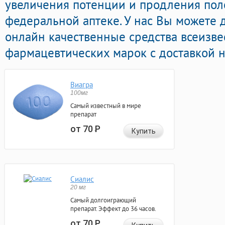
увеличения потенции и продления поло
федеральной аптеке. У нас Вы можете
онлайн качественные средства всеизв
фармацевтических марок с доставкой н
Виагра
100мг
Самый известный в мире
препарат
от 70
Р
Купить
Сиалис
20 мг
Самый долгоиграющий
препарат. Эффект до 36 часов.
от 70
Р