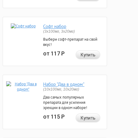
Софт набор
(3x100мг, 3x20мг)
Выбери софт-препарат на свой
вкус!
от 117
Р
Купить
Набор "Два в одном"
(10x100мг, 10x20мг)
Два самых популярных
препарата для усиления
эрекции в одном наборе!
от 115
Р
Купить