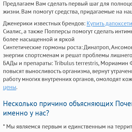
Предлагаем Вам сделать первый шаг для полноц
жизни. Вам помогут средства, придагаемые на на
Дженерики известных брендов:
Купить дапоксети
Сиалис, а также Попперсы помогут сделать инти
более насыщенной и яркой
Синтетические гормоны роста
: Динатроп, Ансомо
энергии спортсменам и решат проблемы лишнего
БАДы и препараты:
Tribulus terrestris, Мориамин
повысят выносливость организма, вернут утрачен
работу многих внутренних органов, омолодят кожу
цены
.
Несколько причино объясняющих Поче
именно у нас?
* Мы являемся первым и единственным на терри