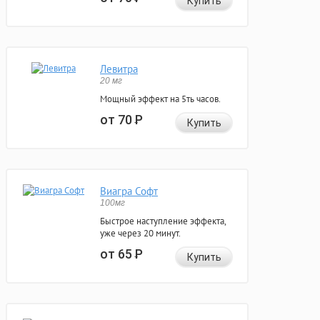
Купить
Левитра
20 мг
Мощный эффект на 5ть часов.
от 70
Р
Купить
Виагра Софт
100мг
Быстрое наступление эффекта,
уже через 20 минут.
от 65
Р
Купить