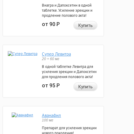
Виагра и Дапоксетин в одной
таблетке. Усиление эрекции и
продление полового акта!
от 90
Р
Купить
Супер Левитра
20 + 60 мг
В одной таблетке Левитра для
усиления эрекции и Дапоксетин
для продления полового акта!
от 95
Р
Купить
Аванафил
100 мг
Препарат для усиления эрекции
нового поколения!