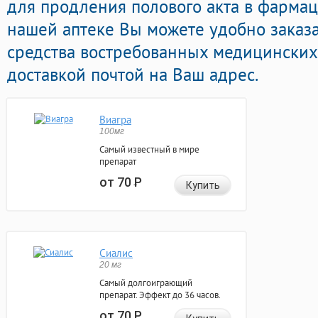
для продления полового акта в фармац
нашей аптеке Вы можете удобно заказа
средства востребованных медицинских
доставкой почтой на Ваш адрес.
Виагра
100мг
Самый известный в мире
препарат
от 70
Р
Купить
Сиалис
20 мг
Самый долгоиграющий
препарат. Эффект до 36 часов.
от 70
Р