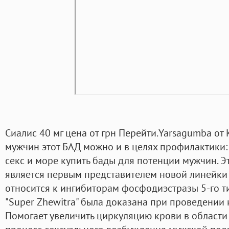
Сиалис 40 мг цена от грн Перейти.Yarsagumba от
мужчин этот БАД можно и в целях профилактики:
секс и море купить бады для потенции мужчин. Э
является первым представителем новой линейки 
относится к ингибиторам фосфодиэстразы 5-го т
"Super Zhewitra" была доказана при проведении
Помогает увеличить циркуляцию крови в области 