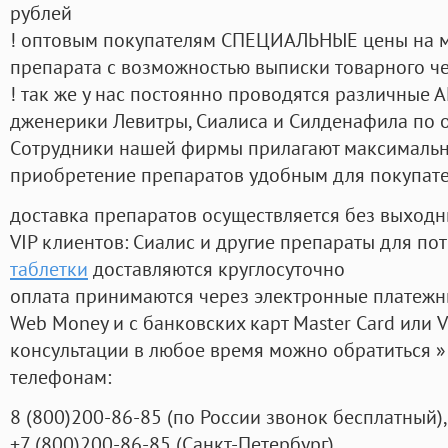
рублей
! оптовым покупателям СПЕЦИАЛЬНЫЕ цены на 
препарата с возможностью выписки товарного ч
! так же у нас постоянно проводятся различные
дженерики Левитры, Сиалиса и Силденафила по 
Cотрудники нашей фирмы прилагают максимальны
приобретение препаратов удобным для покупат
доставка препаратов осуществляется без выходн
VIP клиентов: Сиалис и другие препараты для пот
таблетки
доставляются круглосуточно
оплата принимаются через электронные платежн
Web Money и с банковских карт Master Card или V
консультации в любое время можно обратиться
телефонам:
8
(800
)200-86-85
(
по России звонок бесплатный),
+7
(800
)200-86-85
(
Санкт-Петербург)