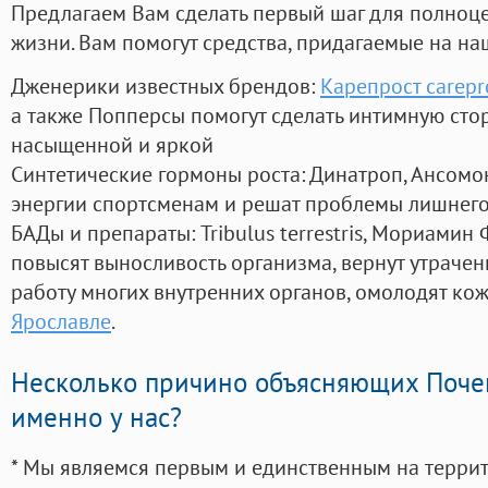
Предлагаем Вам сделать первый шаг для полноц
жизни. Вам помогут средства, придагаемые на на
Дженерики известных брендов:
Карепрост carepr
а также Попперсы помогут сделать интимную сто
насыщенной и яркой
Синтетические гормоны роста
: Динатроп, Ансомо
энергии спортсменам и решат проблемы лишнего
БАДы и препараты:
Tribulus terrestris, Мориамин
повысят выносливость организма, вернут утрачен
работу многих внутренних органов, омолодят кожу
Ярославле
.
Несколько причино объясняющих Поче
именно у нас?
* Мы являемся первым и единственным на терри