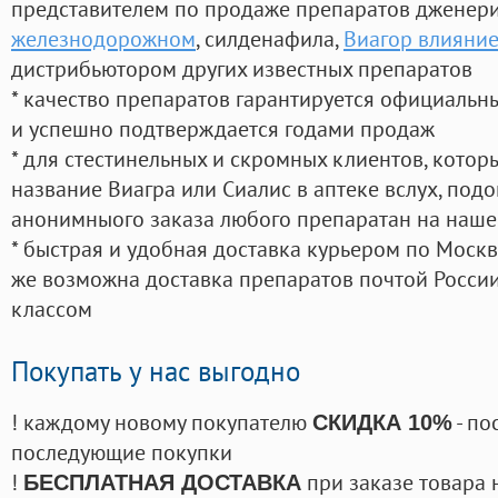
представителем по продаже препаратов дженер
железнодорожном
, силденафила
,
Виагор влияние
дистрибьютором других известных препаратов
* качество препаратов гарантируется официаль
и успешно подтверждается годами продаж
* для стестинельных и скромных клиентов, кото
название Виагра или Сиалис в аптеке вслух, под
анонимныого заказа любого препаратан на наше
* быстрая и удобная доставка курьером по Москве
же возможна доставка препаратов почтой России
классом
Покупать у нас выгодно
! каждому новому покупателю
- по
СКИДКА 10%
последующие покупки
!
при заказе товара 
БЕСПЛАТНАЯ ДОСТАВКА