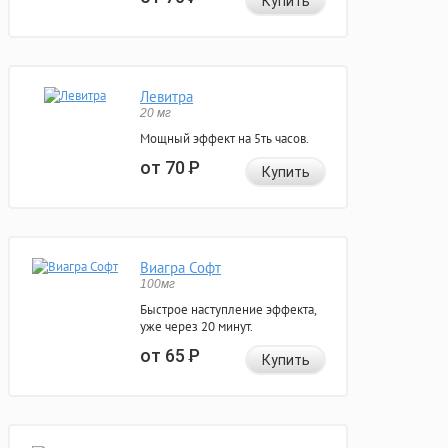
Купить
Левитра
20 мг
Мощный эффект на 5ть часов.
от 70
Р
Купить
Виагра Софт
100мг
Быстрое наступление эффекта,
уже через 20 минут.
от 65
Р
Купить