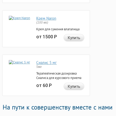
Крем Naron
(100 мг)
Крем для сужения влагалища
от 1500
Р
Купить
Сиалис 5 мг
5мг
Терапевтическая дозировка
Сиалиса для курсового приема
от 60
Р
Купить
На пути к совершенству вместе с нами