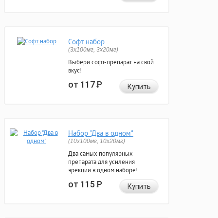
Софт набор
(3x100мг, 3x20мг)
Выбери софт-препарат на свой
вкус!
от 117
Р
Купить
Набор "Два в одном"
(10x100мг, 10x20мг)
Два самых популярных
препарата для усиления
эрекции в одном наборе!
от 115
Р
Купить