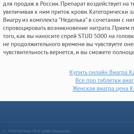
для продаж в России. Препарат воздействует на т
увеличивая к ним приток крови. Категорически 
Виагру из комплекта "Неделька" в сочетании с ни
спровоцировать возникновение нитрата. Прием 
того, как вы наносите спрей STUD 5000 на головк
не продолжительного времени вы чувствуете оне
чувствительность вернется, и вы сможете полноц
Купить онлайн Виагра 
Все про таблетки виа
Женская виагра цена К
«Моя Аптека» | Все права защищены