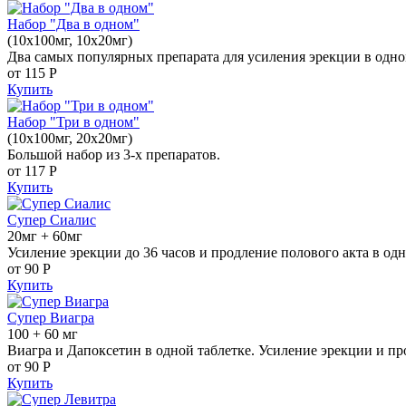
Набор "Два в одном"
(10x100мг, 10x20мг)
Два самых популярных препарата для усиления эрекции в одно
от 115
Р
Купить
Набор "Три в одном"
(10x100мг, 20x20мг)
Большой набор из 3-х препаратов.
от 117
Р
Купить
Супер Сиалис
20мг + 60мг
Усиление эрекции до 36 часов и продление полового акта в одн
от 90
Р
Купить
Супер Виагра
100 + 60 мг
Виагра и Дапоксетин в одной таблетке. Усиление эрекции и пр
от 90
Р
Купить