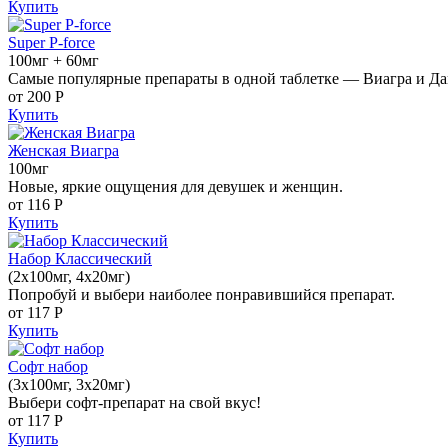
Купить
Super P-force
100мг + 60мг
Самые популярные препараты в одной таблетке — Виагра и Да
от 200
Р
Купить
Женская Виагра
100мг
Новые, яркие ощущения для девушек и женщин.
от 116
Р
Купить
Набор Классический
(2x100мг, 4x20мг)
Попробуй и выбери наиболее понравившийся препарат.
от 117
Р
Купить
Софт набор
(3x100мг, 3x20мг)
Выбери софт-препарат на свой вкус!
от 117
Р
Купить