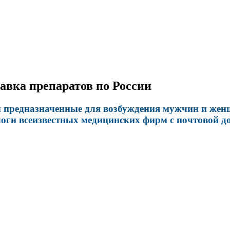
авка препаратов по России
 предназначенные для возбуждения мужчин и женщ
логи всеизвестных медицинских фирм с почтовой д