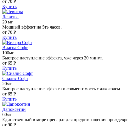
от 70
Р
Купить
Левитра
20 мг
Мощный эффект на 5ть часов.
от 70
Р
Купить
Виагра Софт
100мг
Быстрое наступление эффекта, уже через 20 минут.
от 65
Р
Купить
Сиалис Софт
20мг
Быстрое наступление эффекта и совместимость с алкоголем.
от 65
Р
Купить
Дапоксетин
60мг
Единственный в мире препарат для предотвращения преждевр
от 90
Р