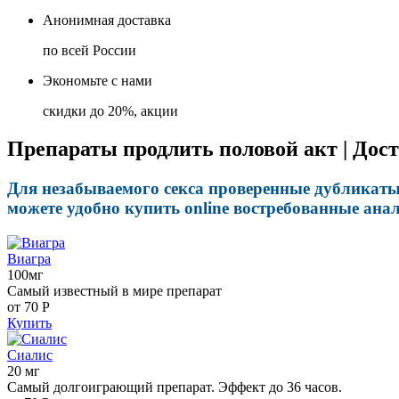
Анонимная доставка
по всей России
Экономьте с нами
скидки до 20%, акции
Препараты продлить половой акт | Дост
Для незабываемого секса проверенные дубликаты
можете удобно купить online востребованные ана
Виагра
100мг
Самый известный в мире препарат
от 70
Р
Купить
Сиалис
20 мг
Самый долгоиграющий препарат. Эффект до 36 часов.