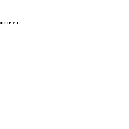
поксетин.