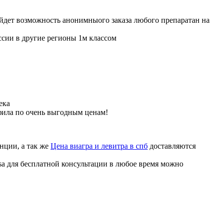
ойдет возможность анонимныого заказа любого препаратан на
ссии в другие регионы 1м классом
ека
фила по очень выгодным ценам!
нции, а так же
Цена виагра и левитра в спб
доставляются
sa для бесплатной консультации в любое время можно