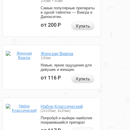
100мг + 60мг
Самые популярные препараты
в одной таблетке — Виагра и
Дапоксетин.
от 200
Р
Купить
Женская Виагра
100мг
Новые, яркие ощущения для
девушек и женщин.
от 116
Р
Купить
Набор Классический
(2x100мг, 4x20мг)
Попробуй и выбери наиболее
понравившийся препарат.