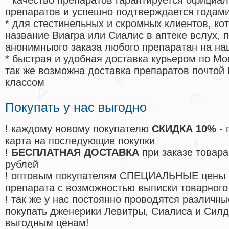
* качество препаратов гарантируется офици
препаратов и успешно подтверждается годам
* для стестинельных и скромных клиентов, ко
название Виагра или Сиалис в аптеке вслух, 
анонимныого заказа любого препаратан на на
* быстрая и удобная доставка курьером по Мо
так же возможна доставка препаратов почтой 
классом
Покупать у нас выгодно
! каждому новому покупателю
СКИДКА 10%
- 
карта на последующие покупки
!
БЕСПЛАТНАЯ ДОСТАВКА
при заказе товара
рублей
! оптовым покупателям СПЕЦИАЛЬНЫЕ цены 
препарата с возможностью выписки товарного
! так же у нас постоянно проводятся различ
покупать дженерики Левитры, Сиалиса и Сил
выгодным ценам!