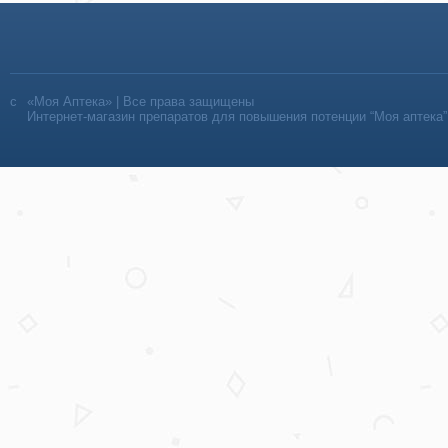
«Моя Аптека» | Все права защищены
Интернет-магазин препаратов для повышения потенции “Моя аптека”