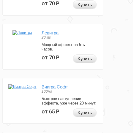
от 70
Р
Купить
Левитра
20 мг
Мощный эффект на 5ть
часов.
от 70
Р
Купить
Виагра Софт
100мг
Быстрое наступление
эффекта, уже через 20 минут.
от 65
Р
Купить