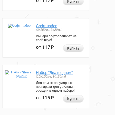
от 117
Р
Купить
Софт набор
(3x100мг, 3x20мг)
Выбери софт-препарат на
свой вкус!
от 117
Р
Купить
Набор "Два в одном"
(10x100мг, 10x20мг)
Два самых популярных
препарата для усиления
эрекции в одном наборе!
от 115
Р
Купить