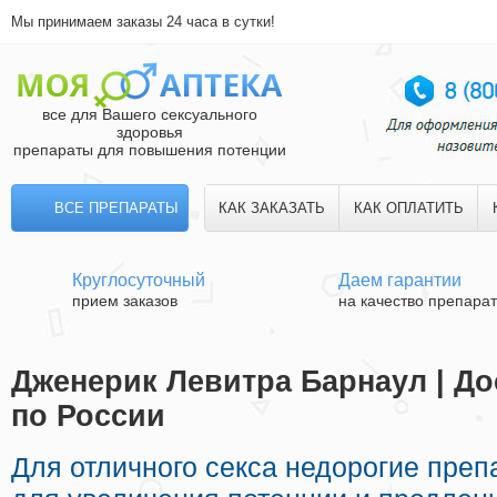
Мы принимаем заказы 24 часа в сутки!
все для Вашего сексуального
здоровья
препараты для повышения потенции
ВСЕ ПРЕПАРАТЫ
КАК ЗАКАЗАТЬ
КАК ОПЛАТИТЬ
Круглосуточный
Даем гарантии
прием заказов
на качество препара
Дженерик Левитра Барнаул | До
по России
Для отличного секса недорогие пре