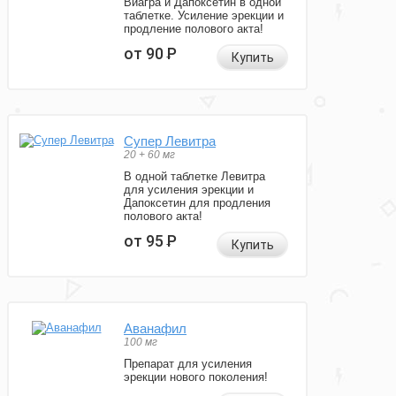
Виагра и Дапоксетин в одной
таблетке. Усиление эрекции и
продление полового акта!
от 90
Р
Купить
Супер Левитра
20 + 60 мг
В одной таблетке Левитра
для усиления эрекции и
Дапоксетин для продления
полового акта!
от 95
Р
Купить
Аванафил
100 мг
Препарат для усиления
эрекции нового поколения!