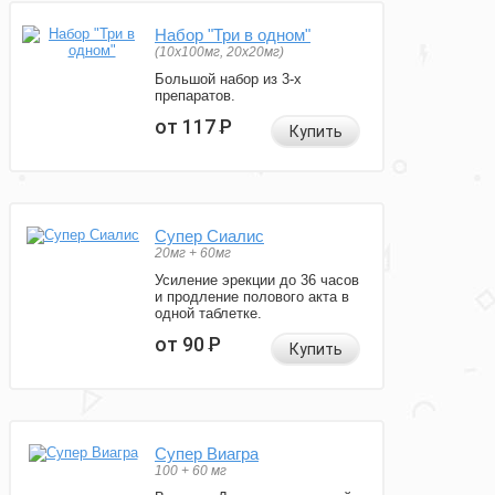
Набор "Три в одном"
(10x100мг, 20x20мг)
Большой набор из 3-х
препаратов.
от 117
Р
Купить
Супер Сиалис
20мг + 60мг
Усиление эрекции до 36 часов
и продление полового акта в
одной таблетке.
от 90
Р
Купить
Супер Виагра
100 + 60 мг