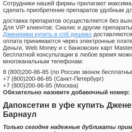
Cотрудники нашей фирмы прилагают максима
сделать приобретение препаратов удобным д
доставка препаратов осуществляется без вых
Для VIP клиентов: Сиалис и другие препараты
Дженерики купить в спб дешево
доставляются
оплата принимаются через электронные плат
Деньги, Web Money и с банковских карт Master
бесплатной консультации в любое время мож
многоканальным телефонам:
8
(800
)200-86-85
(
по России звонок бесплатны
+7
(800
)200-86-85
(
Санкт-Петербург)
+7
(800
)200-86-85
(
Москва)
Обязательно назовите добавочный номер: 
Дапоксетин в уфе купить Джен
Барнаул
Только сегодня надежные дубликаты при