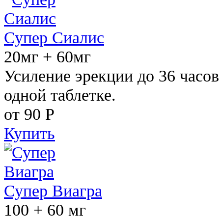
Супер Сиалис
20мг + 60мг
Усиление эрекции до 36 часов
одной таблетке.
от 90
Р
Купить
Супер Виагра
100 + 60 мг