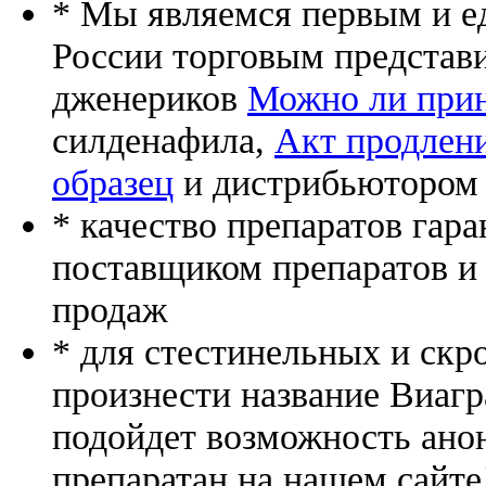
* Мы являемся первым и е
России торговым представ
дженериков
Можно ли прин
силденафила
,
Акт продлен
образец
и дистрибьютором 
* качество препаратов гар
поставщиком препаратов и
продаж
* для стестинельных и скр
произнести название Виагр
подойдет возможность ано
препаратан на нашем сайте