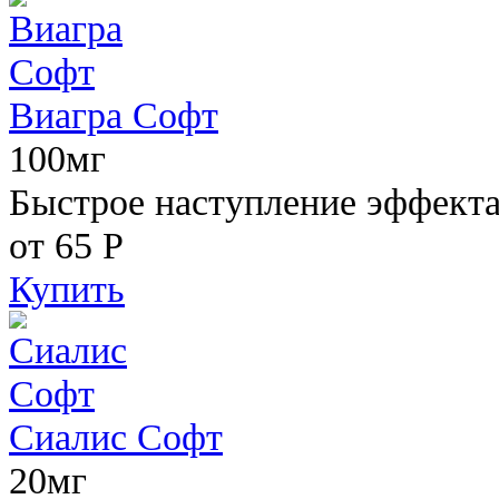
Виагра Софт
100мг
Быстрое наступление эффекта,
от 65
Р
Купить
Сиалис Софт
20мг