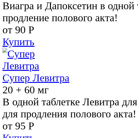
Виагра и Дапоксетин в одной 
продление полового акта!
от 90
Р
Купить
Супер Левитра
20 + 60 мг
В одной таблетке Левитра дл
для продления полового акта!
от 95
Р
Купить