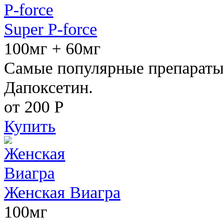
Super P-force
100мг + 60мг
Самые популярные препараты 
Дапоксетин.
от 200
Р
Купить
Женская Виагра
100мг