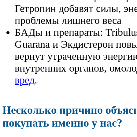
Гетропин добавят силы, эн
проблемы лишнего веса
БАДы и препараты:
Tribulu
Guarana и Экдистерон повы
вернут утраченную энергию
внутренних органов, омоло
вред
.
Несколько причино объя
покупать именно у нас?