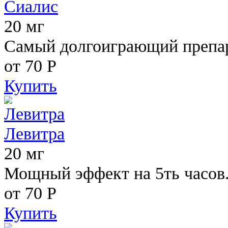
Сиалис
20 мг
Самый долгоиграющий препара
от 70
Р
Купить
Левитра
20 мг
Мощный эффект на 5ть часов
от 70
Р
Купить