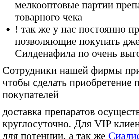
мелкооптовые партии преп
товарного чека
! так же у нас постоянно
позволяющие покупать дже
Силденафила по очень выг
Cотрудники нашей фирмы при
чтобы сделать приобретение 
покупателей
доставка препаратов осущест
круглосуточно. Для VIP клиен
для потенции, а так же
Сиали