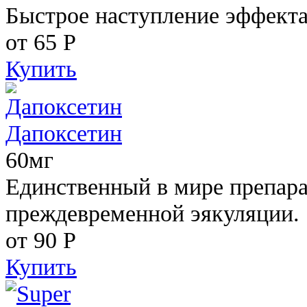
Быстрое наступление эффекта
от 65
Р
Купить
Дапоксетин
60мг
Единственный в мире препара
преждевременной эякуляции.
от 90
Р
Купить