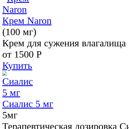
Крем Naron
(100 мг)
Крем для сужения влагалища
от 1500
Р
Купить
Сиалис 5 мг
5мг
Терапевтическая дозировка С