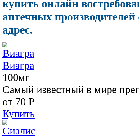
купить онлайн востребов
аптечных производителей 
адрес.
Виагра
100мг
Самый известный в мире пре
от 70
Р
Купить