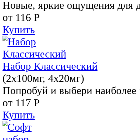
Новые, яркие ощущения для 
от 116
Р
Купить
Набор Классический
(2x100мг, 4x20мг)
Попробуй и выбери наиболее 
от 117
Р
Купить