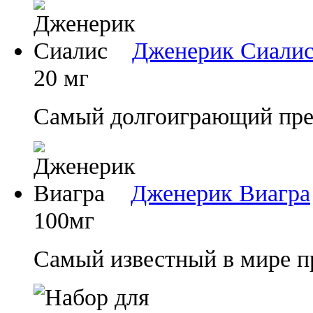
Дженерик Сиали
20 мг
Самый долгоиграющий преп
Дженерик Виагра
100мг
Самый известный в мире п