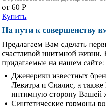
от 60
Р
Купить
На пути к совершенству в
Предлагаем Вам сделать перв
счастливой инитмной жизни. 
придагаемые на нашем сайте:
Дженерики известных бре
Левитра и Сиалис, а также
интимную сторону Вашей ж
Синтетические гормоны ро