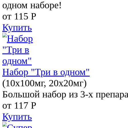
одном наборе!
от 115
Р
Купить
Набор "Три в одном"
(10x100мг, 20x20мг)
Большой набор из 3-х препара
от 117
Р
Купить