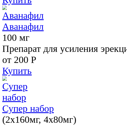
Аванафил
100 мг
Препарат для усиления эрекц
от 200
Р
Купить
Супер набор
(2х160мг, 4х80мг)