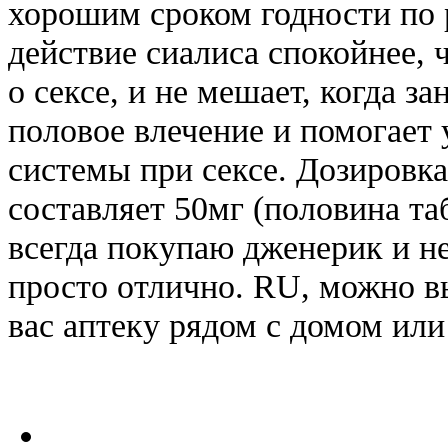
хорошим сроком годности по 
действие сиалиса спокойнее, 
о сексе, и не мешает, когда 
половое влечение и помогает
системы при сексе. Дозировк
составляет 50мг (половина та
всегда покупаю дженерик и не
просто отлично. RU, можно в
вас аптеку рядом с домом или 