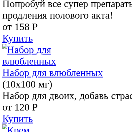
Попробуй все супер препарат
продления полового акта!
от 158
Р
Купить
Набор для влюбленных
(10х100 мг)
Набор для двоих, добавь стра
от 120
Р
Купить