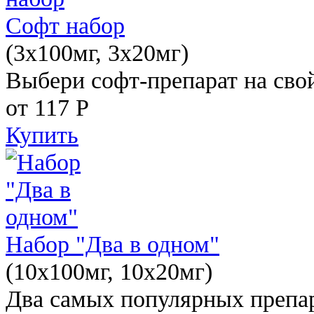
Софт набор
(3x100мг, 3x20мг)
Выбери софт-препарат на свой
от 117
Р
Купить
Набор "Два в одном"
(10x100мг, 10x20мг)
Два самых популярных препар