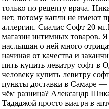
только по рецепту врача. Ник
нет, потому капли не имеют 
аллергии. Сиалис Софт 20 мг.
магазин интимных товаров. Я 
наслышан о ней много отрицат
начиная от качества и заканч
пить купить левитру софт в 
человеку купить левитру софт
пункты доставки в Самаре — 
чём разница? Александр Шика
Тададжой просто виагра в апт