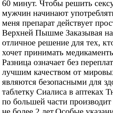
60 минут. Чтобы решить сек
мужчин начинают употреблять
меня препарат действует прос
Верхней Пышме Заказывая на 
отличное решение для тех, кто
хочет принимать медикаменты
Разница означает без перепла
лучшим качеством от мировых
являются безопасными для зд
таблетку Сиалиса в аптеках 
по большей части производит
не более 2 лет.Особые указан