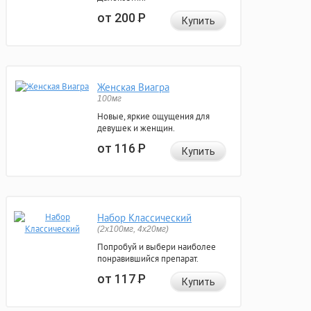
от 200
Р
Купить
Женская Виагра
100мг
Новые, яркие ощущения для
девушек и женщин.
от 116
Р
Купить
Набор Классический
(2x100мг, 4x20мг)
Попробуй и выбери наиболее
понравившийся препарат.
от 117
Р
Купить