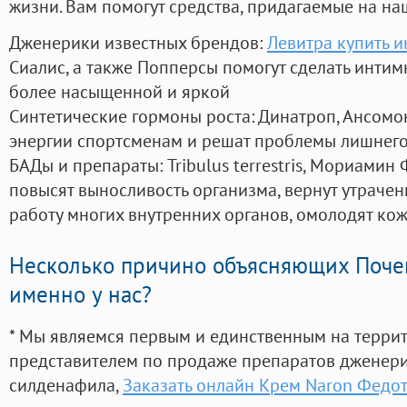
жизни. Вам помогут средства, придагаемые на на
Дженерики известных брендов:
Левитра купить и
Сиалис, а также Попперсы помогут сделать инти
более насыщенной и яркой
Синтетические гормоны роста
: Динатроп, Ансомо
энергии спортсменам и решат проблемы лишнего
БАДы и препараты:
Tribulus terrestris, Мориамин
повысят выносливость организма, вернут утрачен
работу многих внутренних органов, омолодят кожу
Несколько причино объясняющих Поче
именно у нас?
* Мы являемся первым и единственным на терри
представителем по продаже препаратов дженер
силденафила
,
Заказать онлайн Крем Naron Федо