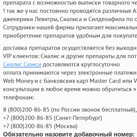
препарата с возможностью выписки товарного ч
! так же у нас постоянно проводятся различные
дженерики Левитры, Сиалиса и Силденафила по 
Cотрудники нашей фирмы прилагают максимальны
приобретение препаратов удобным для покупат
доставка препаратов осуществляется без выходн
VIP клиентов: Сиалис и другие препараты для пот
Сиалис Сюмси
доставляются круглосуточно
оплата принимаются через электронные платежн
Web Money и с банковских карт Master Card или V
консультации в любое время можно обратиться
телефонам:
8
(800
)200-86-85
(
по России звонок бесплатный),
+7
(800
)200-86-85
(
Санкт-Петербург)
+7
(800
)200-86-85
(
Москва)
Обязательно назовите добавочный номер: 