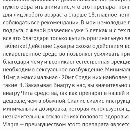
нужно обратить внимание, что этот препарат пол
для лиц любого возраста старше 18, главное четк
соблюдать все рекомендации. В мои немолодые г
подруга, с женой развелись уже 5 лет как и с тех 
все это благодаря только купить оригинальную 
таблетке! Действие Сухагры схоже с действием в
лекарственное средство позволяет усиливать при
благодаря чему и возникает естественная эрекция
необходимо сексуальное возбуждение. Минимальн
10мг, а максимальная - 20мг. Среди них наиболе
такие: 1. Заказывая Виагру в нас, вы значительн
виагру Чита средства, так как препарат в нашей и
дешевле, чем в обычной. Сиалис сиалис инструкци
минимальная дозировка, которая используется д
незначительных отклонениях полового здоровья 
Viagra — преимуществом этого препарата являет