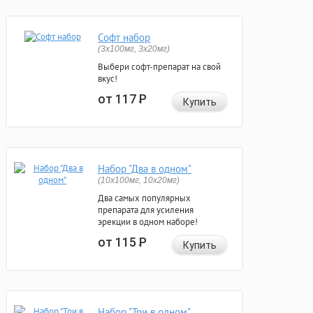
Софт набор
(3x100мг, 3x20мг)
Выбери софт-препарат на свой
вкус!
от 117
Р
Купить
Набор "Два в одном"
(10x100мг, 10x20мг)
Два самых популярных
препарата для усиления
эрекции в одном наборе!
от 115
Р
Купить
Набор "Три в одном"