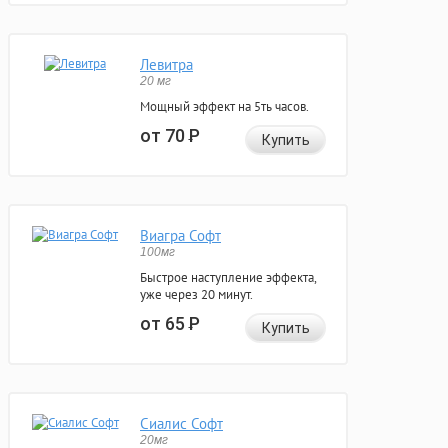
Левитра
20 мг
Мощный эффект на 5ть часов.
от 70
Р
Купить
Виагра Софт
100мг
Быстрое наступление эффекта,
уже через 20 минут.
от 65
Р
Купить
Сиалис Софт
20мг