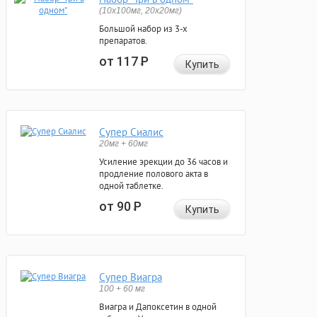
(10x100мг, 20x20мг)
Большой набор из 3-х
препаратов.
от 117
Р
Купить
Супер Сиалис
20мг + 60мг
Усиление эрекции до 36 часов и
продление полового акта в
одной таблетке.
от 90
Р
Купить
Супер Виагра
100 + 60 мг
Виагра и Дапоксетин в одной