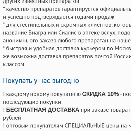
других известных препаратов
* качество препаратов гарантируется официаль
и успешно подтверждается годами продаж
* для стестинельных и скромных клиентов, кото
название Виагра или Сиалис в аптеке вслух, под
анонимныого заказа любого препаратан на наше
* быстрая и удобная доставка курьером по Москве
же возможна доставка препаратов почтой России
классом
Покупать у нас выгодно
! каждому новому покупателю
- по
СКИДКА 10%
последующие покупки
!
при заказе товара 
БЕСПЛАТНАЯ ДОСТАВКА
рублей
! оптовым покупателям СПЕЦИАЛЬНЫЕ цены на 