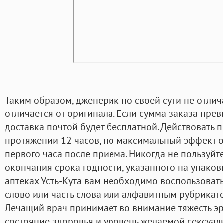
Таким образом, дженерик по своей сути не отли
отличается от оригинала. Если сумма заказа пре
доставка почтой будет бесплатной. Действовать 
протяжении 12 часов, но максимальный эффект о
первого часа после приема. Никогда не пользуйт
окончания срока годности, указанного на упаков
аптеках Усть-Кута вам необходимо воспользоват
слово или часть слова или алфавитным рубрикато
Лечащий врач принимает во внимание тяжесть э
состояние здоровья и уровень желаемой сексуал