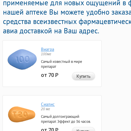
применяемые для новых ощущений в ф
нашей аптеке Вы можете удобно заказ
средства всеизвестных фармацевтичес
авиа доставкой на Ваш адрес.
Виагра
100мг
Самый известный в мире
препарат
от 70
Р
Купить
Сиалис
20 мг
Самый долгоиграющий
препарат. Эффект до 36 часов.
от 70
Р