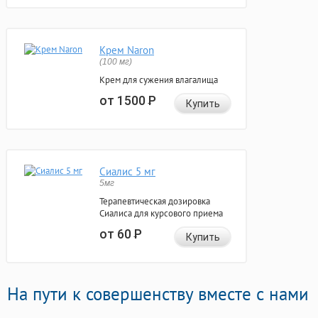
Крем Naron
(100 мг)
Крем для сужения влагалища
от 1500
Р
Купить
Сиалис 5 мг
5мг
Терапевтическая дозировка
Сиалиса для курсового приема
от 60
Р
Купить
На пути к совершенству вместе с нами