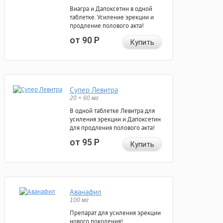
Виагра и Дапоксетин в одной
таблетке. Усиление эрекции и
продление полового акта!
от 90
Р
Купить
Супер Левитра
20 + 60 мг
В одной таблетке Левитра для
усиления эрекции и Дапоксетин
для продления полового акта!
от 95
Р
Купить
Аванафил
100 мг
Препарат для усиления эрекции
нового поколения!