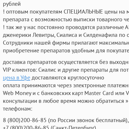
рублей
! оптовым покупателям СПЕЦИАЛЬНЫЕ цены на 
препарата с возможностью выписки товарного ч
! так же у нас постоянно проводятся различные
дженерики Левитры, Сиалиса и Силденафила по 
Cотрудники нашей фирмы прилагают максимальны
приобретение препаратов удобным для покупат
доставка препаратов осуществляется без выходн
VIP клиентов: Сиалис и другие препараты для пот
цена в Уфе
доставляются круглосуточно
оплата принимаются через электронные платежн
Web Money и с банковских карт Master Card или V
консультации в любое время можно обратиться
телефонам:
8
(800
)200-86-85
(
по России звонок бесплатный),
+7
(800
)200-86-85
(
Санкт-Петербург)