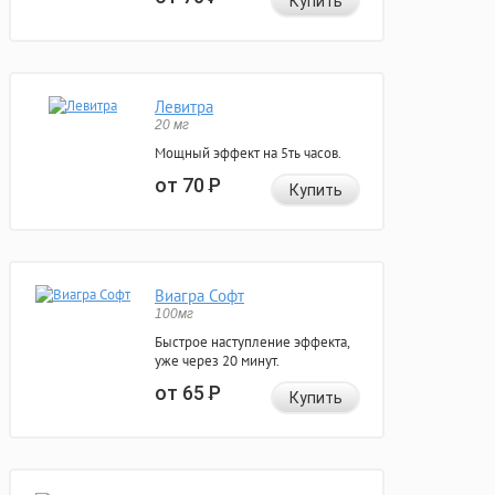
Купить
Левитра
20 мг
Мощный эффект на 5ть часов.
от 70
Р
Купить
Виагра Софт
100мг
Быстрое наступление эффекта,
уже через 20 минут.
от 65
Р
Купить