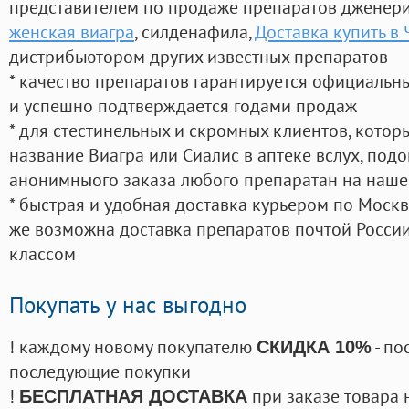
представителем по продаже препаратов дженер
женская виагра
, силденафила
,
Доставка купить в
дистрибьютором других известных препаратов
* качество препаратов гарантируется официаль
и успешно подтверждается годами продаж
* для стестинельных и скромных клиентов, кото
название Виагра или Сиалис в аптеке вслух, под
анонимныого заказа любого препаратан на наше
* быстрая и удобная доставка курьером по Москве
же возможна доставка препаратов почтой России
классом
Покупать у нас выгодно
! каждому новому покупателю
- по
СКИДКА 10%
последующие покупки
!
при заказе товара 
БЕСПЛАТНАЯ ДОСТАВКА