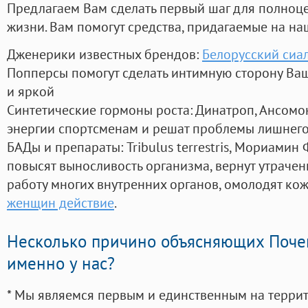
Предлагаем Вам сделать первый шаг для полноц
жизни. Вам помогут средства, придагаемые на на
Дженерики известных брендов:
Белорусский сиа
Попперсы помогут сделать интимную сторону В
и яркой
Синтетические гормоны роста
: Динатроп, Ансомо
энергии спортсменам и решат проблемы лишнего
БАДы и препараты:
Tribulus terrestris, Мориамин
повысят выносливость организма, вернут утрачен
работу многих внутренних органов, омолодят кожу
женщин действие
.
Несколько причино объясняющих Поче
именно у нас?
* Мы являемся первым и единственным на терри