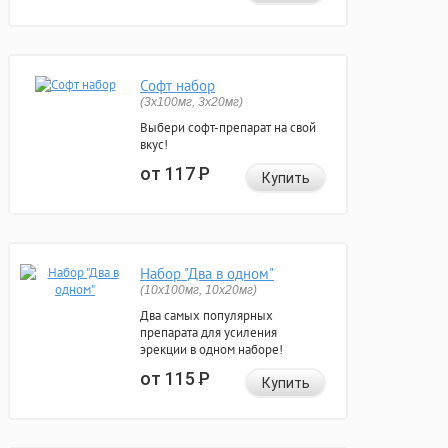
Софт набор
(3x100мг, 3x20мг)
Выбери софт-препарат на свой
вкус!
от 117
Р
Купить
Набор "Два в одном"
(10x100мг, 10x20мг)
Два самых популярных
препарата для усиления
эрекции в одном наборе!
от 115
Р
Купить