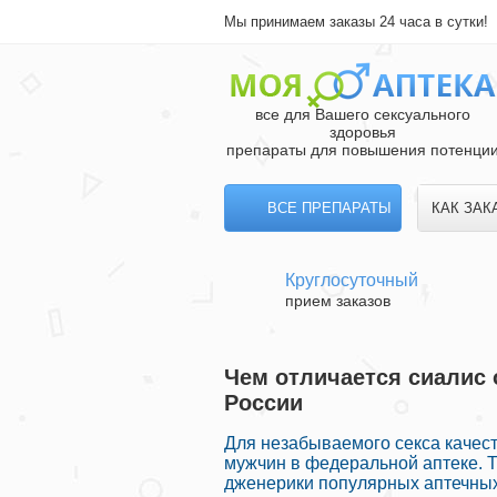
Мы принимаем заказы 24 часа в сутки!
все для Вашего сексуального
здоровья
препараты для повышения потенци
ВСЕ ПРЕПАРАТЫ
КАК ЗАК
Круглосуточный
прием заказов
Чем отличается сиалис 
России
Для незабываемого секса качес
мужчин в федеральной аптеке. Т
дженерики популярных аптечных 