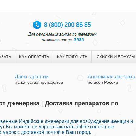
и
АЗАТЬ
КАК ОПЛАТИТЬ
КАК ПОЛУЧИТЬ
СКИДКИ И БОНУСЫ
Даем гарантии
Анонимная доставка
на качество препаратов
по всей России
от дженерика | Доставка препаратов по
твенные Индийские дженерики для возбуждения женщин и
ут Вы можете не дорого заказать online известные
марок с доставкой почтой в Ваш город.