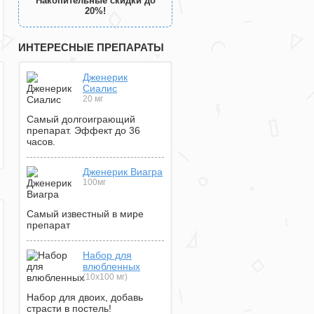
Накопительные скидки до
20%!
ИНТЕРЕСНЫЕ ПРЕПАРАТЫ
Дженерик
Сиалис
20 мг
Самый долгоиграющий
препарат. Эффект до 36
часов.
Дженерик Виагра
100мг
Самый известный в мире
препарат
Набор для
влюбленных
(10х100 мг)
Набор для двоих, добавь
страсти в постель!