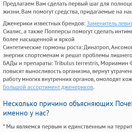
Предлагаем Вам сделать первый шаг для полноц
жизни. Вам помогут средства, придагаемые на на
Дженерики известных брендов:
Заменитель левит
Сиалис, а также Попперсы помогут сделать инти
более насыщенной и яркой
Синтетические гормоны роста
: Динатроп, Ансомо
энергии спортсменам и решат проблемы лишнего
БАДы и препараты:
Tribulus terrestris, Мориамин
повысят выносливость организма, вернут утрачен
работу многих внутренних органов, омолодят кожу
Большой ассортимент дженериков
.
Несколько причино объясняющих Поче
именно у нас?
* Мы являемся первым и единственным на терри