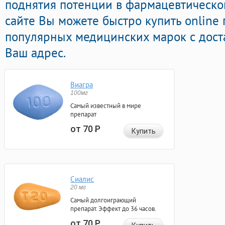
поднятия потенции в фармацевтическо
сайте Вы можете быстро купить online
популярных медицинских марок с дост
Ваш адрес.
Виагра
100мг
Самый известный в мире
препарат
от 70
Р
Купить
Сиалис
20 мг
Самый долгоиграющий
препарат. Эффект до 36 часов.
от 70
Р