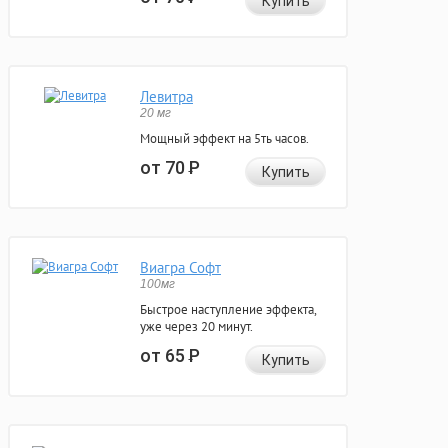
Купить
Левитра
20 мг
Мощный эффект на 5ть часов.
от 70
Р
Купить
Виагра Софт
100мг
Быстрое наступление эффекта,
уже через 20 минут.
от 65
Р
Купить