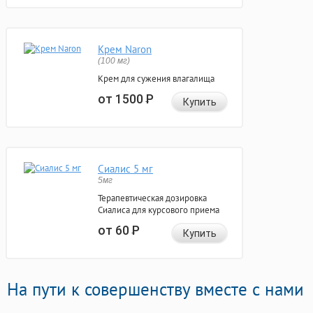
Крем Naron
(100 мг)
Крем для сужения влагалища
от 1500
Р
Купить
Сиалис 5 мг
5мг
Терапевтическая дозировка
Сиалиса для курсового приема
от 60
Р
Купить
На пути к совершенству вместе с нами