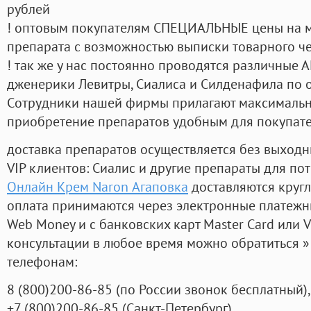
рублей
! оптовым покупателям СПЕЦИАЛЬНЫЕ цены на 
препарата с возможностью выписки товарного ч
! так же у нас постоянно проводятся различные
дженерики Левитры, Сиалиса и Силденафила по 
Cотрудники нашей фирмы прилагают максимальны
приобретение препаратов удобным для покупат
доставка препаратов осуществляется без выходн
VIP клиентов: Сиалис и другие препараты для пот
Онлайн Крем Naron Агаповка
доставляются круг
оплата принимаются через электронные платежн
Web Money и с банковских карт Master Card или V
консультации в любое время можно обратиться
телефонам:
8
(800
)200-86-85
(
по России звонок бесплатный),
+7
(800
)200-86-85
(
Санкт-Петербург)