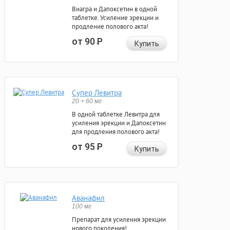
Виагра и Дапоксетин в одной
таблетке. Усиление эрекции и
продление полового акта!
от 90
Р
Купить
Супер Левитра
20 + 60 мг
В одной таблетке Левитра для
усиления эрекции и Дапоксетин
для продления полового акта!
от 95
Р
Купить
Аванафил
100 мг
Препарат для усиления эрекции
нового поколения!