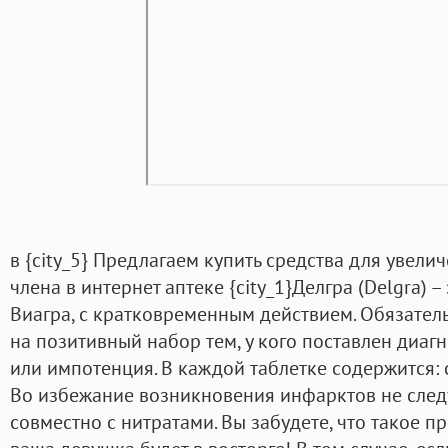
в {city_5} Предлагаем купить средства для увел
члена в интернет аптеке {city_1}Делгра (Delgra) 
Виагра, с кратковременным действием. Обязател
на позитивный набор тем, у кого поставлен диаг
или импотенция. В каждой таблетке содержится: 
Во избежание возникновения инфарктов не следу
совместно с нитратами. Вы забудете, что такое 