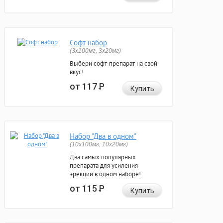
Софт набор
(3x100мг, 3x20мг)
Выбери софт-препарат на свой
вкус!
от 117
Р
Купить
Набор "Два в одном"
(10x100мг, 10x20мг)
Два самых популярных
препарата для усиления
эрекции в одном наборе!
от 115
Р
Купить