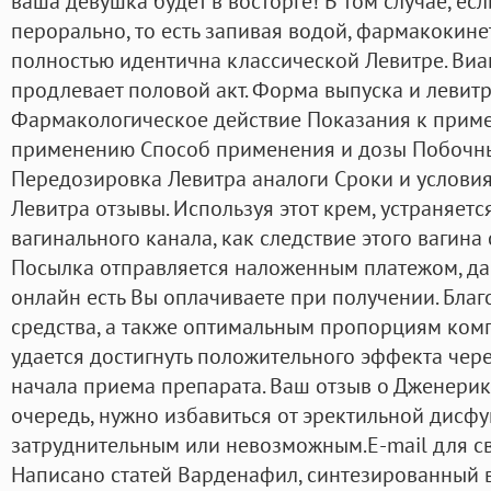
ваша девушка будет в восторге! В том случае, есл
перорально, то есть запивая водой, фармакокине
полностью идентична классической Левитре. Виа
продлевает половой акт. Форма выпуска и левитр
Фармакологическое действие Показания к прим
применению Способ применения и дозы Побочн
Передозировка Левитра аналоги Сроки и услови
Левитра отзывы. Используя этот крем, устраняе
вагинального канала, как следствие этого вагина 
Посылка отправляется наложенным платежом, дап
онлайн есть Вы оплачиваете при получении. Благ
средства, а также оптимальным пропорциям комп
удается достигнуть положительного эффекта чер
начала приема препарата. Ваш отзыв о Дженерик
очередь, нужно избавиться от эректильной дисфу
затруднительным или невозможным.E-mail для с
Написано статей Варденафил, синтезированный в