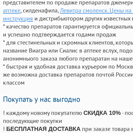
представителем по продаже препаратов дженер
аптеке
, силденафила
,
Левитра смоленск. Цены на
инструкция
и дистрибьютором других известных 
* качество препаратов гарантируется официаль
и успешно подтверждается годами продаж
* для стестинельных и скромных клиентов, кото
название Виагра или Сиалис в аптеке вслух, под
анонимныого заказа любого препаратан на наше
* быстрая и удобная доставка курьером по Москве
же возможна доставка препаратов почтой России
классом
Покупать у нас выгодно
! каждому новому покупателю
- по
СКИДКА 10%
последующие покупки
!
при заказе товара 
БЕСПЛАТНАЯ ДОСТАВКА