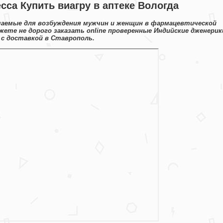
есса Купить виагру в аптеке Вологда
чаемые для возбуждения мужчин и женщин в фармацевтической
жете не дорого заказать online проверенные Индийские дженерик
с доставкой в Ставрополь.