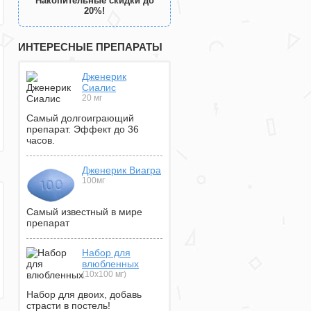
Накопительные скидки до
20%!
ИНТЕРЕСНЫЕ ПРЕПАРАТЫ
Дженерик
Сиалис
20 мг
Самый долгоиграющий
препарат. Эффект до 36
часов.
Дженерик Виагра
100мг
Самый известный в мире
препарат
Набор для
влюбленных
(10х100 мг)
Набор для двоих, добавь
страсти в постель!