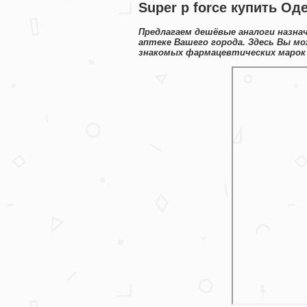
Super p force купить Од
Предлагаем дешёвые аналоги назна
аптеке Вашего города. Здесь Вы мо
знакомых фармацевтических марок 