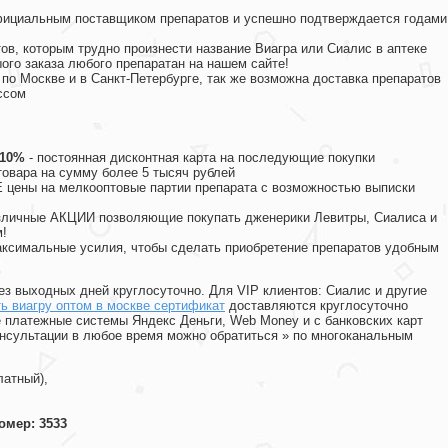
официальным поставщиком препаратов и успешно подтверждается годами
ов, которым трудно произнести название Виагра или Сиалис в аптеке
ого заказа любого препаратан на нашем сайте!
 по Москве и в Санкт-Петербурге, так же возможна доставка препаратов
ссом
 10%
- постоянная дисконтная карта на последующие покупки
товара на сумму более 5 тысяч рублей
цены на мелкооптовые партии препарата с возможностью выписки
различные АКЦИИ позволяющие покупать дженерики Левитры, Сиалиса и
!
ксимальные усилия, чтобы сделать приобретение препаратов удобным
ез выходных дней круглосуточно. Для VIP клиентов: Сиалис и другие
ь виагру оптом в москве сертификат
доставляются круглосуточно
 платежные системы Яндекс Деньги, Web Money и с банковских карт
консультации в любое время можно обратиться
»
по многоканальным
латный),
омер: 3533