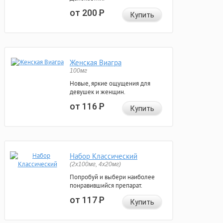
от 200
Р
Купить
Женская Виагра
100мг
Новые, яркие ощущения для
девушек и женщин.
от 116
Р
Купить
Набор Классический
(2x100мг, 4x20мг)
Попробуй и выбери наиболее
понравившийся препарат.
от 117
Р
Купить