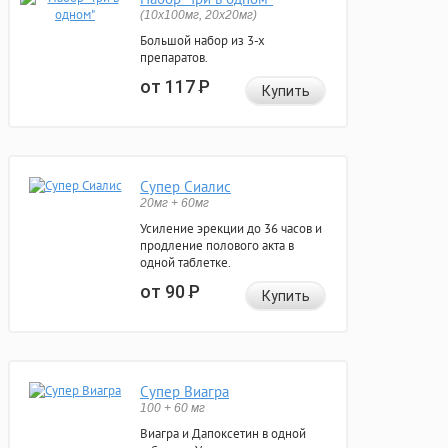
(10x100мг, 20x20мг)
Большой набор из 3-х
препаратов.
от 117
Р
Купить
Супер Сиалис
20мг + 60мг
Усиление эрекции до 36 часов и
продление полового акта в
одной таблетке.
от 90
Р
Купить
Супер Виагра
100 + 60 мг
Виагра и Дапоксетин в одной