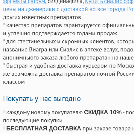
эффекты форум
, силденафила
,
Купить сиалис соф
цены на дженерики с доставкой во все города Ро
других известных препаратов
* качество препаратов гарантируется официаль
и успешно подтверждается годами продаж
* для стестинельных и скромных клиентов, кото
название Виагра или Сиалис в аптеке вслух, под
анонимныого заказа любого препаратан на наше
* быстрая и удобная доставка курьером по Москве
же возможна доставка препаратов почтой России
классом
Покупать у нас выгодно
! каждому новому покупателю
- по
СКИДКА 10%
последующие покупки
!
при заказе товара 
БЕСПЛАТНАЯ ДОСТАВКА