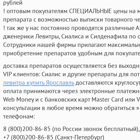
рублей
! оптовым покупателям СПЕЦИАЛЬНЫЕ цены на 
препарата с возможностью выписки товарного ч
! так же у нас постоянно проводятся различные
дженерики Левитры, Сиалиса и Силденафила по 
Cотрудники нашей фирмы прилагают максимальны
приобретение препаратов удобным для покупат
доставка препаратов осуществляется без выходн
VIP клиентов: Сиалис и другие препараты для пот
левитра купить Ярославль
доставляются круглосу
оплата принимаются через электронные платежн
Web Money и с банковских карт Master Card или V
консультации в любое время можно обратиться
телефонам:
8
(800
)200-86-85
(
по России звонок бесплатный),
+7
(800
)200-86-85
(
Санкт-Петербург)