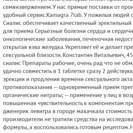
семяизвержением. У нас прямые поставки от про
удобный сервис.Kamagra 7tab. У пожилых людей 
Сиалис обеспечивает качественный эректильный
для приема Серьезные болезни сердца и сердечн
онкологические заболевания, печеночная недост
открытая язва желудка. Укрепляет её и делает п
сексуальной близости. Константин Витальевич, 45
сиалис Препараты рабочие, очень рад что не об
удачно совместить в 1 таблетке сразу 2 действу
эрекции и продления времени сексуального акта.
противопоказания — одновременный прием преп
органические нитраты; — применение у лиц в возр
повышенная чувствительность к компонентам пре
дженерик левитра в городе махачкала стоимость 
производители не тратили средства на исследов
формулы, а воспользовались готовым рецептом. 