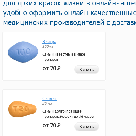
для ярких красок жизни в онлайн- апте
удобно оформить онлайн качественны
медицинских производителей с доставк
Виагра
100мг
Самый известный в мире
препарат
от 70
Р
Купить
Сиалис
20 мг
Самый долгоиграющий
препарат. Эффект до 36 часов.
от 70
Р
Купить