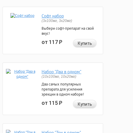
Софт набор
(3x100мг, 3x20мг)
Выбери софт-препарат на свой
вкус!
от 117
Р
Купить
Набор "Два в одном"
(10x100мг, 10x20мг)
Два самых популярных
препарата для усиления
эрекции в одном наборе!
от 115
Р
Купить
Набор "Три в одном"