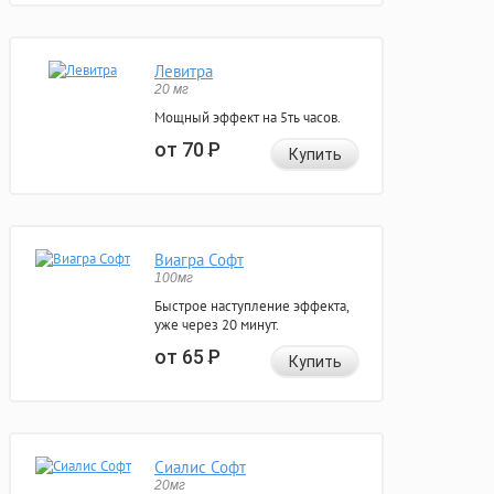
Левитра
20 мг
Мощный эффект на 5ть часов.
от 70
Р
Купить
Виагра Софт
100мг
Быстрое наступление эффекта,
уже через 20 минут.
от 65
Р
Купить
Сиалис Софт
20мг