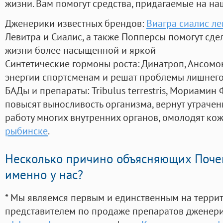
жизни. Вам помогут средства, придагаемые на на
Дженерики известных брендов:
Виагра сиалис л
Левитра и Сиалис, а также Попперсы помогут сд
жизни более насыщенной и яркой
Синтетические гормоны роста
: Динатроп, Ансомо
энергии спортсменам и решат проблемы лишнего
БАДы и препараты:
Tribulus terrestris, Мориамин
повысят выносливость организма, вернут утрачен
работу многих внутренних органов, омолодят кожу
рыбинске
.
Несколько причино объясняющих Поче
именно у нас?
* Мы являемся первым и единственным на терри
представителем по продаже препаратов дженер