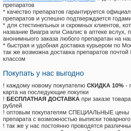
препаратов
* качество препаратов гарантируется офици
препаратов и успешно подтверждается годам
* для стестинельных и скромных клиентов, ко
название Виагра или Сиалис в аптеке вслух, 
анонимныого заказа любого препаратан на на
* быстрая и удобная доставка курьером по Мо
так же возможна доставка препаратов почтой 
классом
Покупать у нас выгодно
! каждому новому покупателю
СКИДКА 10%
- 
карта на последующие покупки
!
БЕСПЛАТНАЯ ДОСТАВКА
при заказе товара
рублей
! оптовым покупателям СПЕЦИАЛЬНЫЕ цены 
препарата с возможностью выписки товарного
! так же у нас постоянно проводятся различ