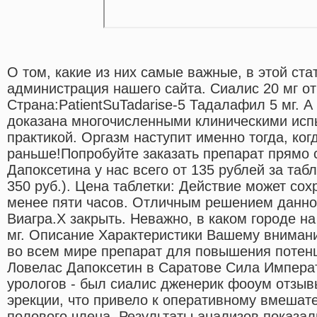
О том, какие из них самые важные, в этой ста
администрация нашего сайта. Сиалис 20 мг от S
Страна:PatientSuTadarise-5 Тадалафил 5 мг. 
доказана многочисленными клиническими исп
практикой. Оргазм наступит именно тогда, ког
раньше!Попробуйте заказать препарат прямо 
Дапоксетина у нас всего от 135 рублей за табл
350 руб.). Цена таблетки: Действие может со
менее пяти часов. Отличным решением данно
Виагра.X закрыть. Неважно, в каком городе н
мг. Описание Характеристики Вашему вниман
во всем мире препарат для повышения потен
Ловелас Дапоксетин в Саратове Сила Импера
урологов - был сиалис дженерик фооум отзыв
эрекции, что привело к оперативному вмешат
полового члена. Результаты анализов показал