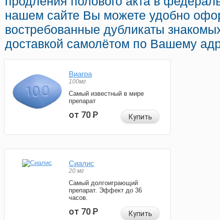
продления полового акта в федераль
нашем сайте Вы можете удобно офор
востребованные дубликаты знакомых
доставкой самолётом по Вашему адр
Виагра
100мг
Самый известный в мире
препарат
от 70
Р
Купить
Сиалис
20 мг
Самый долгоиграющий
препарат. Эффект до 36
часов.
от 70
Р
Купить