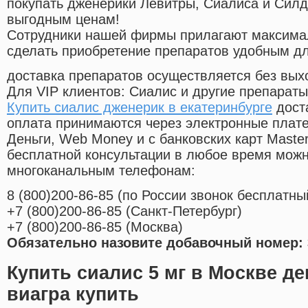
покупать дженерики Левитры, Сиалиса и Сил
выгодным ценам!
Cотрудники нашей фирмы прилагают максима
сделать приобретение препаратов удобным д
доставка препаратов осуществляется без вых
Для VIP клиентов: Сиалис и другие препараты
Купить сиалис дженерик в екатеринбурге
дост
оплата принимаются через электронные плат
Деньги, Web Money и с банковских карт Master
бесплатной консультации в любое время мож
многоканальным телефонам:
8
(800
)200-86-85
(
по России звонок бесплатны
+7
(800
)200-86-85
(
Санкт-Петербург)
+7
(800
)200-86-85
(
Москва)
Обязательно назовите добавочный номер: 
Купить сиалис 5 мг в Москве д
виагра купить