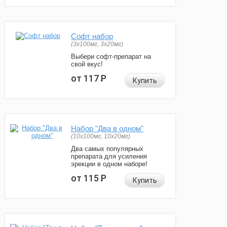
Софт набор
(3x100мг, 3x20мг)
Выбери софт-препарат на
свой вкус!
от 117
Р
Купить
Набор "Два в одном"
(10x100мг, 10x20мг)
Два самых популярных
препарата для усиления
эрекции в одном наборе!
от 115
Р
Купить