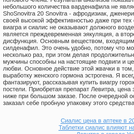
небольшого количества варденафила не являе
ShoSnovitra 20 Snovitra - афродизиак, дженер
своей высокой эффективностью даже при тех 
виагра и сиалис не оказывают должного возде
является преждевременная эякуляция, а втор
дисфункция. Основным веществом, входящим 
силденафил. Это очень удобно, потому что м
несколько раз, при этом делая продолжитель
мужчины способны на настоящие подвиги и ц
любви. Основное действие этой жвачки в том,
выработку женского гормона эстрогена. Я всег
фантазируют, рассказывая купить виагру горо
постели. Приобретая препарат Левитра, цена 
ниже при большом заказе. После очередной о
заказал себе пробную упаковку этого средства
Сиалис цена в аптеке в 2
Таблетки сиалис влияют н