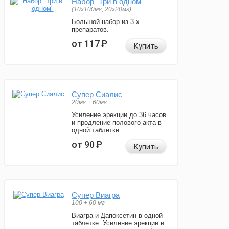
Набор "Три в одном"
(10x100мг, 20x20мг)
Большой набор из 3-х
препаратов.
от 117
Р
Купить
Супер Сиалис
20мг + 60мг
Усиление эрекции до 36 часов
и продление полового акта в
одной таблетке.
от 90
Р
Купить
Супер Виагра
100 + 60 мг
Виагра и Дапоксетин в одной
таблетке. Усиление эрекции и