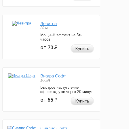
Левитра
20 мг
Мощный эффект на 5ть
часов.
от 70
Р
Купить
Виагра Софт
100мг
Быстрое наступление
эффекта, уже через 20 минут.
от 65
Р
Купить
Сиалис Софт