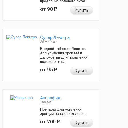
продление полового акта!
от 90
Р
Купить
Супер Левитра
20 + 60 мг
В одной таблетке Левитра
для усиления эрекции и
Дапоксетин для продления
полового акта!
от 95
Р
Купить
Аванафил
100 мг
Препарат для усиления
эрекции нового поколения!
от 200
Р
Купить