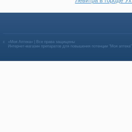
Левитра в городе Ух
«Моя Аптека» | Все права защищены
Интернет-магазин препаратов для повышения потенции “Моя аптека”