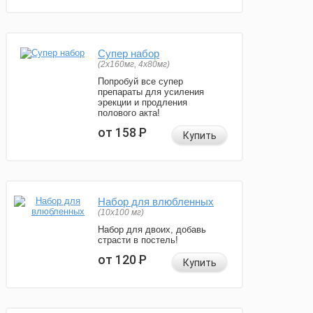
Супер набор
(2х160мг, 4х80мг)
Попробуй все супер
препараты для усиления
эрекции и продления
полового акта!
от 158
Р
Купить
Набор для влюбленных
(10х100 мг)
Набор для двоих, добавь
страсти в постель!
от 120
Р
Купить