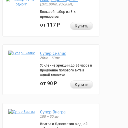
(10x100мг, 20x20мг)
Большой набор из 3-х
препаратов.
от 117
Р
Купить
Супер Сиалис
20мг + 60мг
Усиление эрекции до 36 часов и
продление полового акта в
одной таблетке.
от 90
Р
Купить
Супер Виагра
100 + 60 мг
Виагра и Дапоксетин в одной