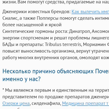
жизни. Вам помогут средства, придагаемые на на
Дженерики известных брендов:
Как вылечить им
Сиалис, а также Попперсы помогут сделать инти
более насыщенной и яркой
Синтетические гормоны роста
: Динатроп, Ансомо
энергии спортсменам и решат проблемы лишнего
БАДы и препараты:
Tribulus terrestris, Мориамин
повысят выносливость организма, вернут утрачен
работу многих внутренних органов, омолодят кожу
Несколько причино объясняющих Поче
именно у нас?
* Мы являемся первым и единственным на терри
представителем по продаже препаратов дженер
Озерки цена
, силденафила
,
Медицина препарат т