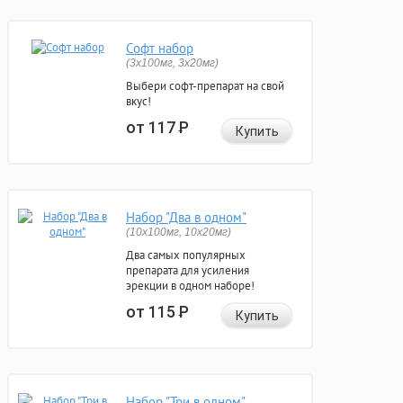
Софт набор
(3x100мг, 3x20мг)
Выбери софт-препарат на свой
вкус!
от 117
Р
Купить
Набор "Два в одном"
(10x100мг, 10x20мг)
Два самых популярных
препарата для усиления
эрекции в одном наборе!
от 115
Р
Купить
Набор "Три в одном"