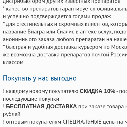
дистрибьютором других известных препаратов
* качество препаратов гарантируется официаль
и успешно подтверждается годами продаж
* для стестинельных и скромных клиентов, кото
название Виагра или Сиалис в аптеке вслух, под
анонимныого заказа любого препаратан на наше
* быстрая и удобная доставка курьером по Москве
же возможна доставка препаратов почтой России
классом
Покупать у нас выгодно
! каждому новому покупателю
- по
СКИДКА 10%
последующие покупки
!
при заказе товара 
БЕСПЛАТНАЯ ДОСТАВКА
рублей
! оптовым покупателям СПЕЦИАЛЬНЫЕ цены на 