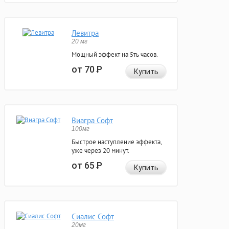
Левитра
20 мг
Мощный эффект на 5ть часов.
от 70
Р
Купить
Виагра Софт
100мг
Быстрое наступление эффекта,
уже через 20 минут.
от 65
Р
Купить
Сиалис Софт
20мг