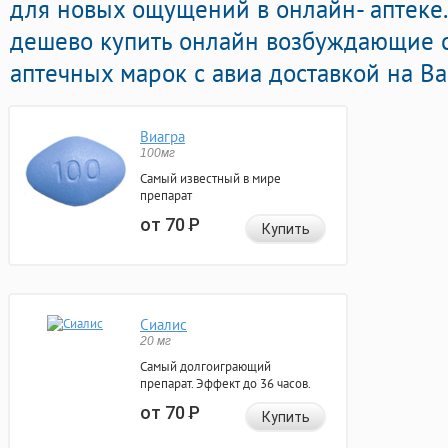
для новых ощущений в онлайн- аптеке.
дешево купить онлайн возбуждающие 
аптечных марок с авиа доставкой на Ва
Виагра
100мг
Самый известный в мире
препарат
от 70
Р
Купить
Сиалис
20 мг
Самый долгоиграющий
препарат. Эффект до 36 часов.
от 70
Р
Купить