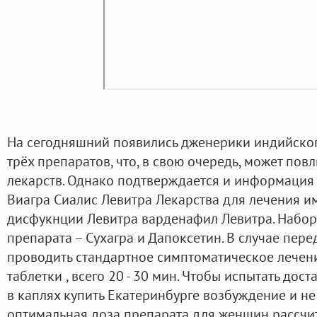
На сегодняшний появились дженерики индийског
трёх препаратов, что, в свою очередь, может пов
лекарств. Однако подтверждается и информация
Виагра Сиалис Левитра Лекарства для лечения 
дисфукнции Левитра варденафил Левитра. Набор 
препарата – Сухагра и Дапоксетин. В случае пе
проводить стандартное симптоматическое лечени
таблетки , всего 20 - 30 мин. Чтобы испытать дос
в каплях купить Екатеринбурге возбуждение и не
оптимальная доза препарата для женщин рассчи