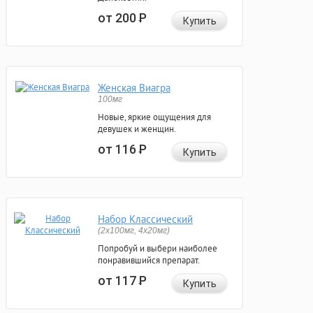
от 200
Р
Купить
Женская Виагра
100мг
Новые, яркие ощущения для
девушек и женщин.
от 116
Р
Купить
Набор Классический
(2x100мг, 4x20мг)
Попробуй и выбери наиболее
понравившийся препарат.
от 117
Р
Купить