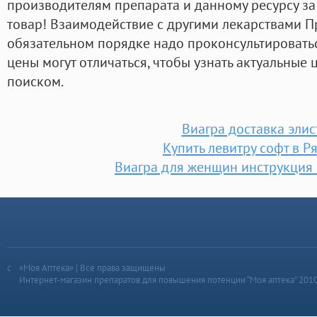
производителям препарата и данному ресурсу за
товар! Взаимодействие с другими лекарствами П
обязательном порядке надо проконсультироватьс
цены могут отличаться, чтобы узнать актуальные 
поиском.
Виагра доставка элис
Купить левитру софт в Р
Виагра для женщин инструкция
«Моя Аптека» | Все права защищены
Интернет-магазин препаратов для повышения потенции “Моя аптека” 201