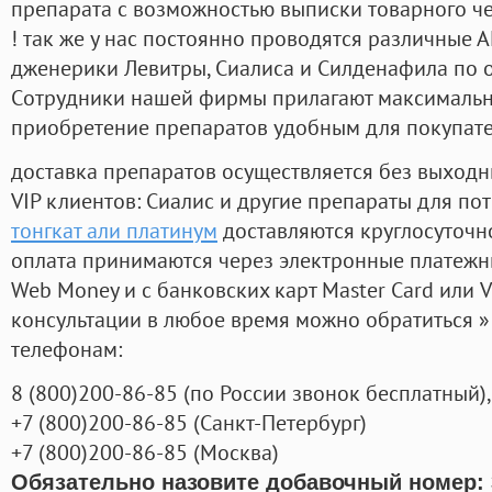
препарата с возможностью выписки товарного ч
! так же у нас постоянно проводятся различные
дженерики Левитры, Сиалиса и Силденафила по 
Cотрудники нашей фирмы прилагают максимальны
приобретение препаратов удобным для покупат
доставка препаратов осуществляется без выходн
VIP клиентов: Сиалис и другие препараты для пот
тонгкат али платинум
доставляются круглосуточн
оплата принимаются через электронные платежн
Web Money и с банковских карт Master Card или V
консультации в любое время можно обратиться
телефонам:
8
(800
)200-86-85
(
по России звонок бесплатный),
+7
(800
)200-86-85
(
Санкт-Петербург)
+7
(800
)200-86-85
(
Москва)
Обязательно назовите добавочный номер: 