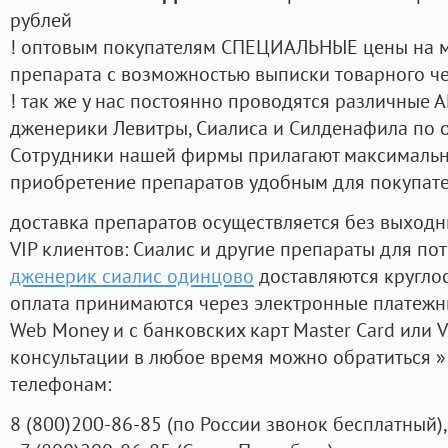
рублей
! оптовым покупателям СПЕЦИАЛЬНЫЕ цены на 
препарата с возможностью выписки товарного ч
! так же у нас постоянно проводятся различные
дженерики Левитры, Сиалиса и Силденафила по 
Cотрудники нашей фирмы прилагают максимальны
приобретение препаратов удобным для покупат
доставка препаратов осуществляется без выходн
VIP клиентов: Сиалис и другие препараты для пот
дженерик сиалис одинцово
доставляются кругло
оплата принимаются через электронные платежн
Web Money и с банковских карт Master Card или V
консультации в любое время можно обратиться
телефонам:
8
(800
)200-86-85
(
по России звонок бесплатный),