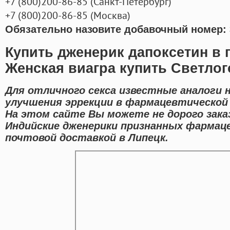
+7
(800
)200-86-85
(
Санкт-Петербург)
+7
(800
)200-86-85
(
Москва)
Обязательно назовите добавочный номер: 
Купить дженерик дапоксетин в 
Женская виагра купить Светлог
Для отличного секса известные аналоги 
улучшения эррекции в фармацевтической 
На этом сайте Вы можете не дорого зак
Индийские дженерики признанных фармац
почтовой доставкой в Липецк.