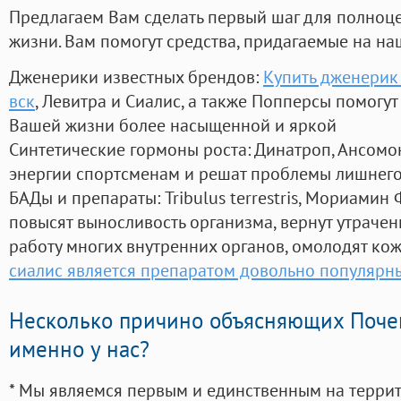
Предлагаем Вам сделать первый шаг для полноц
жизни. Вам помогут средства, придагаемые на на
Дженерики известных брендов:
Купить дженерик 
вск
, Левитра и Сиалис, а также Попперсы помогу
Вашей жизни более насыщенной и яркой
Синтетические гормоны роста
: Динатроп, Ансомо
энергии спортсменам и решат проблемы лишнего
БАДы и препараты:
Tribulus terrestris, Мориамин
повысят выносливость организма, вернут утрачен
работу многих внутренних органов, омолодят кожу
сиалис является препаратом довольно популярн
Несколько причино объясняющих Поче
именно у нас?
* Мы являемся первым и единственным на терри