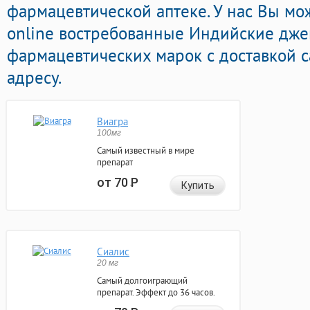
фармацевтической аптеке. У нас Вы мо
online востребованные Индийские дж
фармацевтических марок с доставкой 
адресу.
Виагра
100мг
Самый известный в мире
препарат
от 70
Р
Купить
Сиалис
20 мг
Самый долгоиграющий
препарат. Эффект до 36 часов.