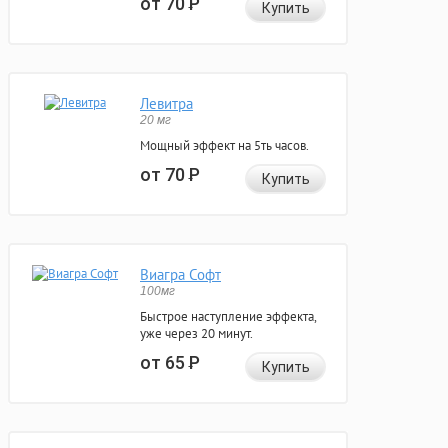
от 70
Р
Купить
Левитра
20 мг
Мощный эффект на 5ть часов.
от 70
Р
Купить
Виагра Софт
100мг
Быстрое наступление эффекта,
уже через 20 минут.
от 65
Р
Купить