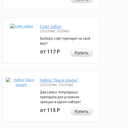
Софт набор
(3x100мг, 3x20мг)
Выбери софт-препарат на свой
вкус!
от 117
Р
Купить
Набор "Два в одном"
(10x100мг, 10x20мг)
Два самых популярных
препарата для усиления
эрекции в одном наборе!
от 115
Р
Купить