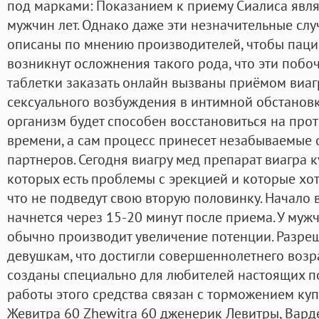
под марками: Показанием к приему Сиалиса явля
мужчин лет. Однако даже эти незначительные сл
описаны по мнению производителей, чтобы пацие
возникнут осложнения такого рода, что эти побо
таблетки заказать онлайн вызваны приёмом виагр
сексуального возбуждения в интимной обстановк
организм будет способен восстановиться на про
времени, а сам процесс принесет незабываемые
партнеров. Сегодня виагру мед препарат виагра 
которых есть проблемы с эрекцией и которые хот
что не подведут свою вторую половинку. Начало 
начнется через 15-20 минут после приема. У муж
обычно производит увеличение потенции. Разре
девушкам, что достигли совершеннолетнего возр
созданы специально для любителей настоящих п
работы этого средства связан с торможением ку
Жевитра 60 Zhewitra 60 дженерик Левитры, Варде