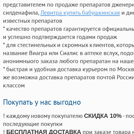
представителем по продаже препаратов дженер
силденафила
,
Левитра купить бабушкинская
и ди
известных препаратов
* качество препаратов гарантируется официаль
и успешно подтверждается годами продаж
* для стестинельных и скромных клиентов, кото
название Виагра или Сиалис в аптеке вслух, под
анонимныого заказа любого препаратан на наше
* быстрая и удобная доставка курьером по Москве
же возможна доставка препаратов почтой России
классом
Покупать у нас выгодно
! каждому новому покупателю
- по
СКИДКА 10%
последующие покупки
!
при заказе товара 
БЕСПЛАТНАЯ ДОСТАВКА