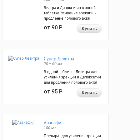
Виагра и Дапоксетин в одной
таблетке. Усиление эрекции и
продление полового акта!
от 90
Р
Купить
Супер Левитра
20 + 60 мг
В одной таблетке Левитра для
усиления эрекции и Дапоксетин
для продления полового акта!
от 95
Р
Купить
Аванафил
100 мг
Препарат для усиления эрекции