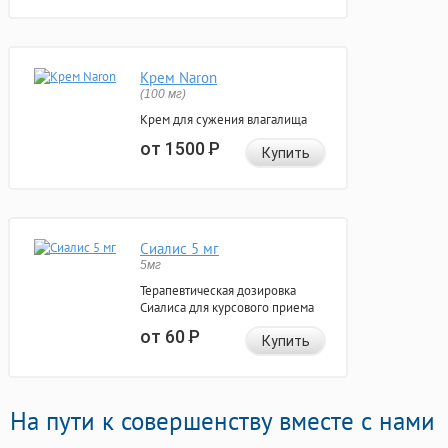
Крем Naron
(100 мг)
Крем для сужения влагалища
от 1500
Р
Купить
Сиалис 5 мг
5мг
Терапевтическая дозировка
Сиалиса для курсового приема
от 60
Р
Купить
На пути к совершенству вместе с нами