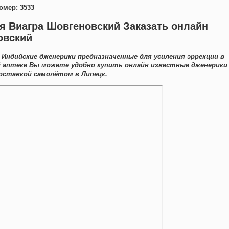
омер: 3533
я Виагра Шовгеновский Заказать онлайн
овский
Индийские дженерики предназначенные для усиления эррекции в
й аптеке Вы можете удобно купить онлайн известные дженерики
оставкой самолётом в Липецк.