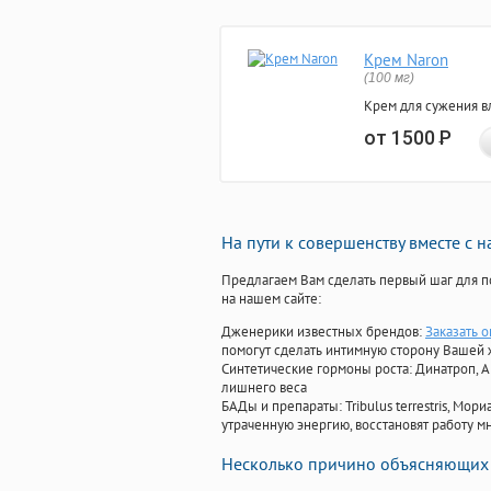
Крем Naron
(100 мг)
Крем для сужения в
от 1500
Р
На пути к совершенству вместе с 
Предлагаем Вам сделать первый шаг для п
на нашем сайте:
Дженерики известных брендов:
Заказать 
помогут сделать интимную сторону Вашей
Синтетические гормоны роста
: Динатроп, 
лишнего веса
БАДы и препараты:
Tribulus terrestris, М
утраченную энергию, восстановят работу мн
Несколько причино объясняющих 