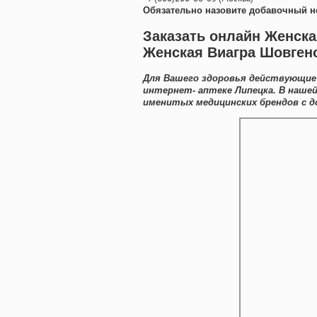
Обязательно назовите добавочный н
Заказать онлайн Женска
Женская Виагра Шовген
Для Вашего здоровья действующие 
интернет- аптеке Липецка. В наше
именитых медицинских брендов с д