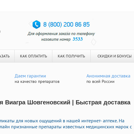
я
АЗАТЬ
КАК ОПЛАТИТЬ
КАК ПОЛУЧИТЬ
СКИДКИ И БОНУСЫ
Даем гарантии
Анонимная доставка
на качество препаратов
по всей России
я Виагра Шовгеновский | Быстрая доставка
икаты для новых ощущений в нашей интернет- аптеке. На
нлайн признанные препараты известных медицинских марок с