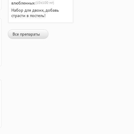
(10х100 мг)
Набор для двоих, добавь
страсти в постель!
Все препараты