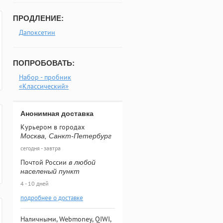
ПРОДЛЕНИЕ:
Дапоксетин
ПОПРОБОВАТЬ:
Набор - пробник
«Классический»
Анонимная доставка
Курьером в городах
Москва, Санкт-Петербург
сегодня - завтра
Почтой России
в любой
населеный пункт
4 - 10 дней
подробнее о доставке
Наличными, Webmoney, QIWI,