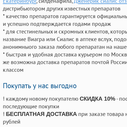
Екатеринбург
, силденафила
,
Дженерик сиалис от
дистрибьютором других известных препаратов
* качество препаратов гарантируется официаль
и успешно подтверждается годами продаж
* для стестинельных и скромных клиентов, кото
название Виагра или Сиалис в аптеке вслух, под
анонимныого заказа любого препаратан на наше
* быстрая и удобная доставка курьером по Москве
же возможна доставка препаратов почтой России
классом
Покупать у нас выгодно
! каждому новому покупателю
- по
СКИДКА 10%
последующие покупки
!
при заказе товара 
БЕСПЛАТНАЯ ДОСТАВКА
рублей