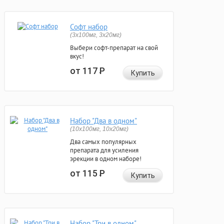
Софт набор
(3x100мг, 3x20мг)
Выбери софт-препарат на свой
вкус!
от 117
Р
Купить
Набор "Два в одном"
(10x100мг, 10x20мг)
Два самых популярных
препарата для усиления
эрекции в одном наборе!
от 115
Р
Купить
Набор "Три в одном"