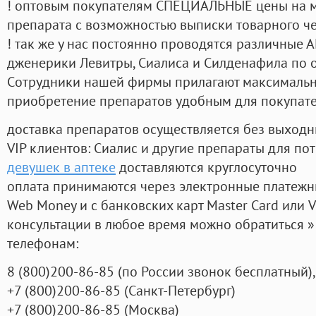
! оптовым покупателям СПЕЦИАЛЬНЫЕ цены на 
препарата с возможностью выписки товарного ч
! так же у нас постоянно проводятся различные
дженерики Левитры, Сиалиса и Силденафила по 
Cотрудники нашей фирмы прилагают максимальны
приобретение препаратов удобным для покупат
доставка препаратов осуществляется без выходн
VIP клиентов: Сиалис и другие препараты для пот
девушек в аптеке
доставляются круглосуточно
оплата принимаются через электронные платежн
Web Money и с банковских карт Master Card или V
консультации в любое время можно обратиться
телефонам:
8
(800
)200-86-85
(
по России звонок бесплатный),
+7
(800
)200-86-85
(
Санкт-Петербург)
+7
(800
)200-86-85
(
Москва)