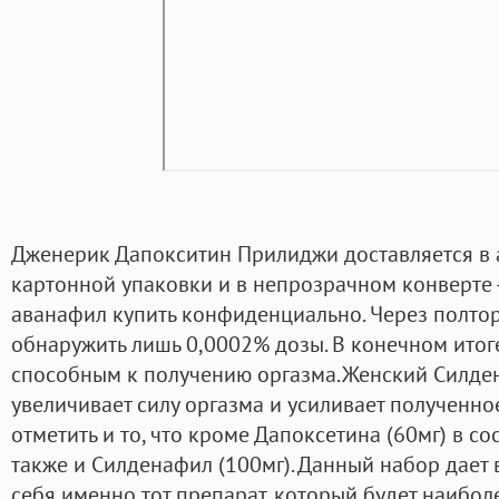
Дженерик Дапокситин Прилиджи доставляется в 
картонной упаковки и в непрозрачном конверте -
аванафил купить конфиденциально. Через полто
обнаружить лишь 0,0002% дозы. В конечном итоге
способным к получению оргазма.Женский Силде
увеличивает силу оргазма и усиливает полученное
отметить и то, что кроме Дапоксетина (60мг) в со
также и Силденафил (100мг). Данный набор дает
себя именно тот препарат, который будет наибол