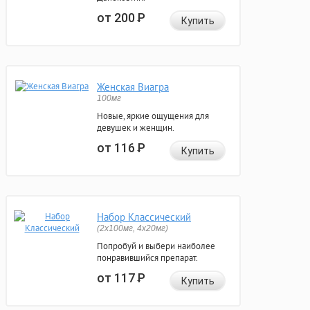
от 200
Р
Купить
Женская Виагра
100мг
Новые, яркие ощущения для
девушек и женщин.
от 116
Р
Купить
Набор Классический
(2x100мг, 4x20мг)
Попробуй и выбери наиболее
понравившийся препарат.
от 117
Р
Купить