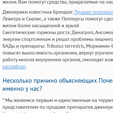
жизни. Вам помогут средства, придагаемые на на
Дженерики известных брендов:
Лучшие препарат
Левитра и Сиалис, а также Попперсы помогут сд
жизни более насыщенной и яркой
Синтетические гормоны роста
: Динатроп, Ансомо
энергии спортсменам и решат проблемы лишнего
БАДы и препараты:
Tribulus terrestris, Мориамин
повысят выносливость организма, вернут утрачен
работу многих внутренних органов, омолодят кожу
каспийске
.
Несколько причино объясняющих Поче
именно у нас?
* Мы являемся первым и единственным на терри
представителем по продаже препаратов дженер