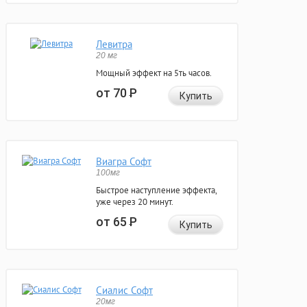
Левитра
20 мг
Мощный эффект на 5ть часов.
от 70
Р
Купить
Виагра Софт
100мг
Быстрое наступление эффекта,
уже через 20 минут.
от 65
Р
Купить
Сиалис Софт
20мг