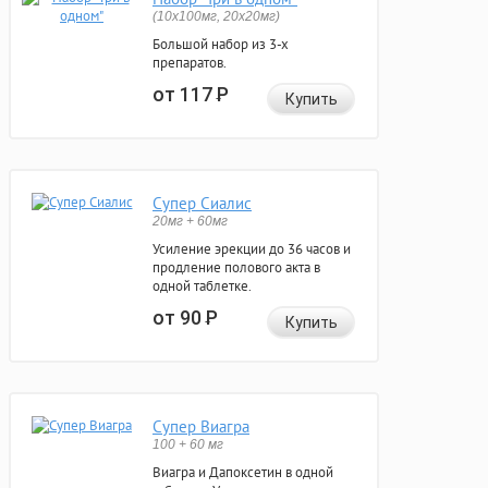
(10x100мг, 20x20мг)
Большой набор из 3-х
препаратов.
от 117
Р
Купить
Супер Сиалис
20мг + 60мг
Усиление эрекции до 36 часов и
продление полового акта в
одной таблетке.
от 90
Р
Купить
Супер Виагра
100 + 60 мг
Виагра и Дапоксетин в одной