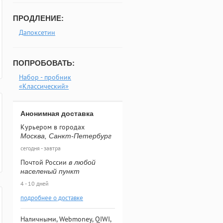
ПРОДЛЕНИЕ:
Дапоксетин
ПОПРОБОВАТЬ:
Набор - пробник
«Классический»
Анонимная доставка
Курьером в городах
Москва, Санкт-Петербург
сегодня - завтра
Почтой России
в любой
населеный пункт
4 - 10 дней
подробнее о доставке
Наличными, Webmoney, QIWI,