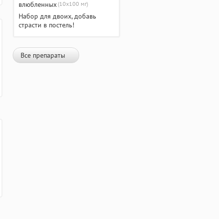
(10х100 мг)
Набор для двоих, добавь
страсти в постель!
Все препараты