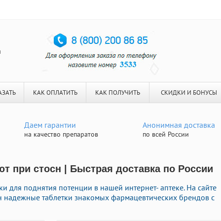
я
АЗАТЬ
КАК ОПЛАТИТЬ
КАК ПОЛУЧИТЬ
СКИДКИ И БОНУСЫ
Даем гарантии
Анонимная доставка
на качество препаратов
по всей России
ют при стосн | Быстрая доставка по России
 для поднятия потенции в нашей интернет- аптеке. На сайте
н надежные таблетки знакомых фармацевтических брендов с