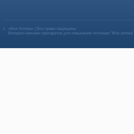
«Моя Аптека» | Все права защищены
Интернет-магазин препаратов для повышения потенции “Моя аптека”