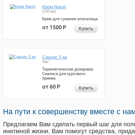
Крем Naron
(100 мг)
Крем для сужения влагалища
от 1500
Р
Купить
Сиалис 5 мг
5мг
Терапевтическая дозировка
Сиалиса для курсового
приема
от 60
Р
Купить
На пути к совершенству вместе с на
Предлагаем Вам сделать первый шаг для пол
инитмной жизни. Вам помогут средства, прид