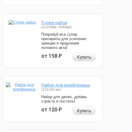
Супер набор
(2х160мг, 4х80мг)
Попробуй все супер
препараты для усиления
эрекции и продления
полового акта!
от 158
Р
Купить
Набор для влюбленных
(10х100 мг)
Набор для двоих, добавь
страсти в постель!
от 120
Р
Купить