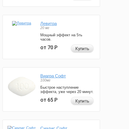
Левитра
20 мг
Мощный эффект на 5ть
часов.
от 70
Р
Купить
Виагра Софт
100мг
Быстрое наступление
эффекта, уже через 20 минут.
от 65
Р
Купить
Сиалис Софт