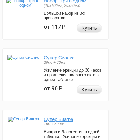
Набор "Три в одном"
(10x100мг, 20x20мг)
Большой набор из 3-х
препаратов.
от 117
Р
Купить
Супер Сиалис
20мг + 60мг
Усиление эрекции до 36 часов
и продление полового акта в
одной таблетке.
от 90
Р
Купить
Супер Виагра
100 + 60 мг
Виагра и Дапоксетин в одной
таблетке. Усиление эрекции и