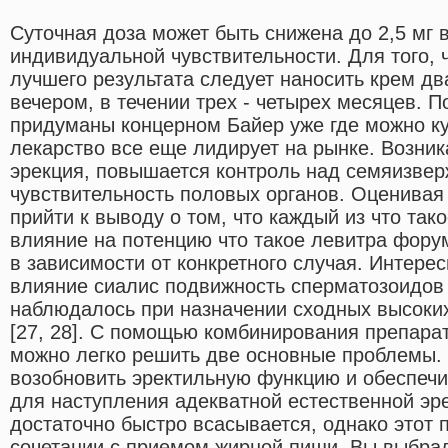
Суточная доза может быть снижена до 2,5 мг 
индивидуальной чувствительности. Для того, 
лучшего результата следует наносить крем два
вечером, в течении трех - четырех месяцев. 
придуманы концерном Байер уже где можно ку
лекарство все еще лидирует на рынке. Возни
эрекция, повышается контроль над семяизвер
чувствительность половых органов. Оценивая
прийти к выводу о том, что каждый из что та
влияние на потенцию что такое левитра фору
в зависимости от конкретного случая. Интерес
влияние сиалис подвижность сперматозоидов
наблюдалось при назначении сходных высок
[27, 28]. С помощью комбинирования препара
можно легко решить две основные проблемы.
возобновить эректильную функцию и обеспеч
для наступления адекватной естественной э
достаточно быстро всасывается, однако этот 
сочетании с приемом жирной пищи. Вы выбрал