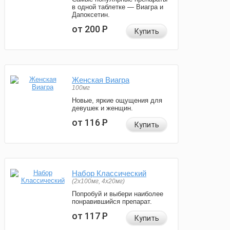
в одной таблетке — Виагра и
Дапоксетин.
от 200
Р
Купить
Женская Виагра
100мг
Новые, яркие ощущения для
девушек и женщин.
от 116
Р
Купить
Набор Классический
(2x100мг, 4x20мг)
Попробуй и выбери наиболее
понравившийся препарат.
от 117
Р
Купить