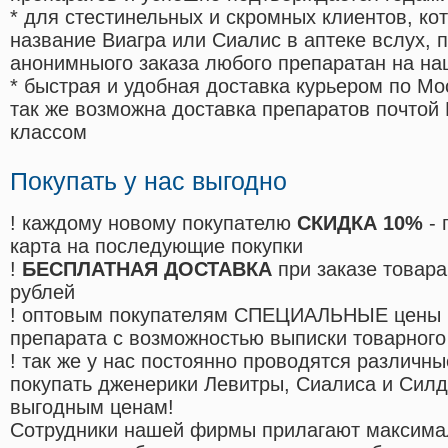
* для стестинельных и скромных клиентов, ко
название Виагра или Сиалис в аптеке вслух, 
анонимныого заказа любого препаратан на на
* быстрая и удобная доставка курьером по Мо
так же возможна доставка препаратов почтой 
классом
Покупать у нас выгодно
! каждому новому покупателю
СКИДКА 10%
- 
карта на последующие покупки
!
БЕСПЛАТНАЯ ДОСТАВКА
при заказе товара
рублей
! оптовым покупателям СПЕЦИАЛЬНЫЕ цены 
препарата с возможностью выписки товарного
! так же у нас постоянно проводятся различ
покупать дженерики Левитры, Сиалиса и Сил
выгодным ценам!
Cотрудники нашей фирмы прилагают максима