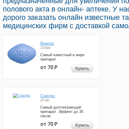
предназначенные для увеличения по
полового акта в онлайн- аптеке. У н
дорого заказать онлайн известные т
медицинских фирм с доставкой само
Виагра
100мг
Самый известный в мире
препарат
от 70
Р
Купить
Сиалис
20 мг
Самый долгоиграющий
препарат. Эффект до 36
часов.
от 70
Р
Купить