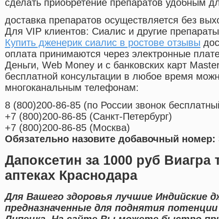
сделать приобретение препаратов удобным д
доставка препаратов осуществляется без вых
Для VIP клиентов: Сиалис и другие препараты
Купить дженерик сиалис в ростове отзывы
дос
оплата принимаются через электронные плат
Деньги, Web Money и с банковских карт Master
бесплатной консультации в любое время мож
многоканальным телефонам:
8
(800
)200-86-85
(
по России звонок бесплатны
+7
(800
)200-86-85
(
Санкт-Петербург)
+7
(800
)200-86-85
(
Москва)
Обязательно назовите добавочный номер: 
Дапоксетин за 1000 руб Виагра 
аптеках Краснодара
Для Вашего здоровья лучшие Индийские д
предназначенные для поднятия потенции 
Липецка. На сайте Вы можете быстро при