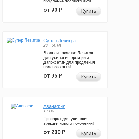
продление полового акта!
от 90
Р
Купить
Супер Левитра
20 + 60 мг
В одной таблетке Левитра
для усиления эрекции и
Дапоксетин для продления
полового акта!
от 95
Р
Купить
Аванафил
100 мг
Препарат для усиления
эрекции нового поколения!
от 200
Р
Купить