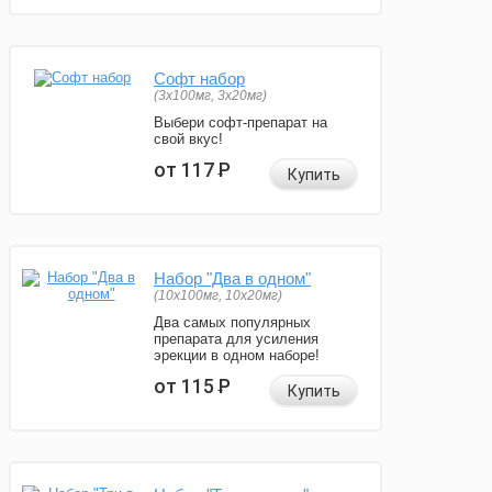
Софт набор
(3x100мг, 3x20мг)
Выбери софт-препарат на
свой вкус!
от 117
Р
Купить
Набор "Два в одном"
(10x100мг, 10x20мг)
Два самых популярных
препарата для усиления
эрекции в одном наборе!
от 115
Р
Купить