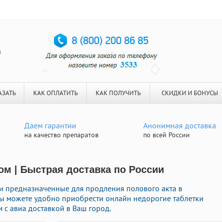
я
АЗАТЬ
КАК ОПЛАТИТЬ
КАК ПОЛУЧИТЬ
СКИДКИ И БОНУСЫ
Даем гарантии
Анонимная доставка
на качество препаратов
по всей России
ом | Быстрая доставка по России
и предназначенные для продления полового акта в
Вы можете удобно приобрести онлайн недорогие таблетки
с авиа доставкой в Ваш город.