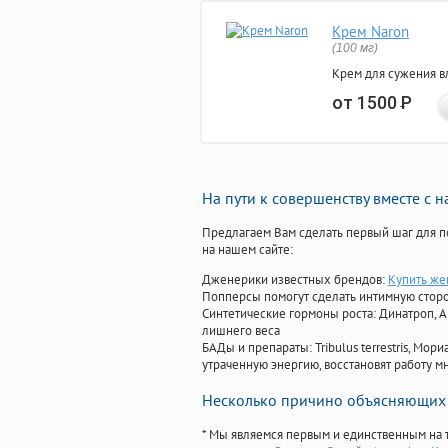
Крем Naron
(100 мг)
Крем для сужения в
от 1500
Р
На пути к совершенству вместе с 
Предлагаем Вам сделать первый шаг для п
на нашем сайте:
Дженерики известных брендов:
Купить же
Попперсы помогут сделать интимную стор
Синтетические гормоны роста
: Динатроп, 
лишнего веса
БАДы и препараты:
Tribulus terrestris, М
утраченную энергию, восстановят работу мн
Несколько причино объясняющих 
* Мы являемся первым и единственным на 