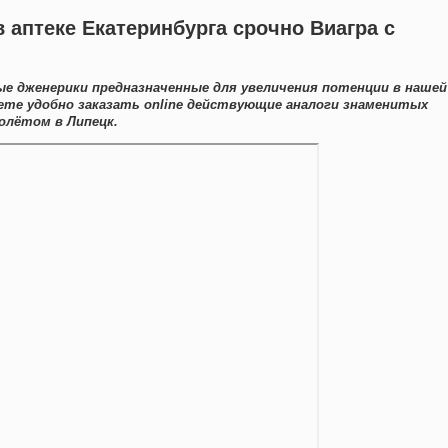
 аптеке Екатеринбурга срочно Виагра с
е дженерики предназначенные для увеличения потенции в нашей
ете удобно заказать online действующие аналоги знаменитых
олётом в Липецк.