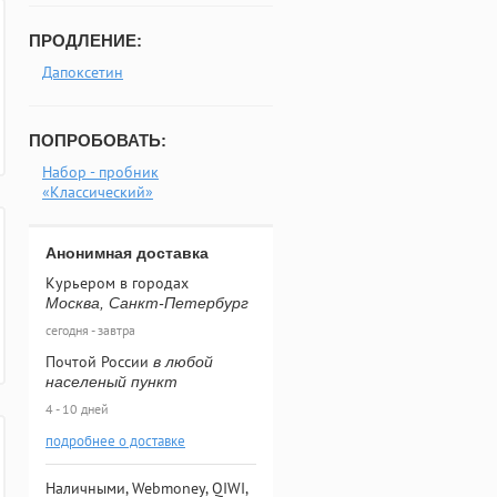
ПРОДЛЕНИЕ:
Дапоксетин
ПОПРОБОВАТЬ:
Набор - пробник
«Классический»
Анонимная доставка
Курьером в городах
Москва, Санкт-Петербург
сегодня - завтра
Почтой России
в любой
населеный пункт
4 - 10 дней
подробнее о доставке
Наличными, Webmoney, QIWI,