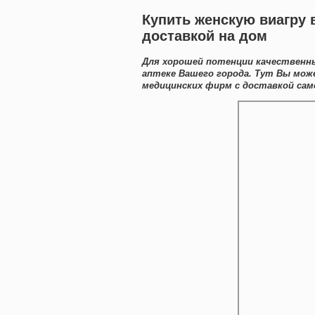
Купить женскую виагру в
доставкой на дом
Для хорошей потенции качественны
аптеке Вашего города. Тут Вы мож
медицинских фирм с доставкой сам