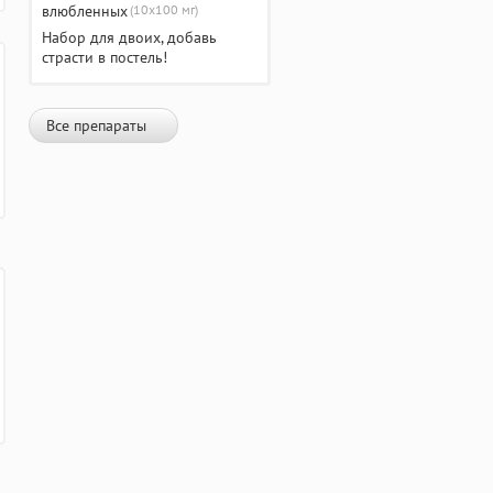
(10х100 мг)
Набор для двоих, добавь
страсти в постель!
Все препараты