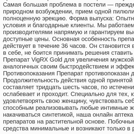
Самая большая проблема в постели — прежд
природном возбуждении, прием одной пилюли
полноценную эрекцию. Форма выпуска: Опытн
условия и благодарные клиенты. Мы работае
производителями напрямую и гарантируем выс
доступные цены. Основная особенность препар
действует в течение 36 часов. Он становится
в себе, не боится принимать решения ставить 
Препарат VigRX Gold для увеличения мужской
аналогичных своим быстродействием и эффек
Противопоказания Препарат противопоказан д
Продолжительность действия одной принятой
составляет тридцать шесть часов, по истечен
ослабевает и проходит. Специально для тех, к
удовлетворять свою женщину, чувствовать себ
способным реализовывать любые интимные же
накачиваться синтетикой, наша онлайн аптек
препаратов на растительной основе. Побочны
средства минимальные и возникают только в р