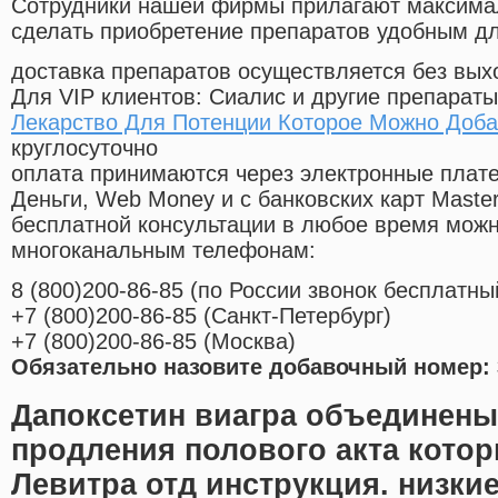
Cотрудники нашей фирмы прилагают максима
сделать приобретение препаратов удобным д
доставка препаратов осуществляется без вых
Для VIP клиентов: Сиалис и другие препараты
Лекарство Для Потенции Которое Можно Доба
круглосуточно
оплата принимаются через электронные плат
Деньги, Web Money и с банковских карт Master
бесплатной консультации в любое время мож
многоканальным телефонам:
8
(800
)200-86-85
(
по России звонок бесплатны
+7
(800
)200-86-85
(
Санкт-Петербург)
+7
(800
)200-86-85
(
Москва)
Обязательно назовите добавочный номер: 
Дапоксетин виагра объединены
продления полового акта кото
Левитра отд инструкция. низкие