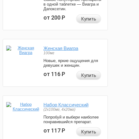
в одной таблетке — Виагра и
Дапоксетин.
от 200
Р
Купить
Женская Виагра
100мг
Новые, яркие ощущения для
девушек и женщин.
от 116
Р
Купить
Набор Классический
(2x100мг, 4x20мг)
Попробуй и выбери наиболее
понравившийся препарат.
от 117
Р
Купить