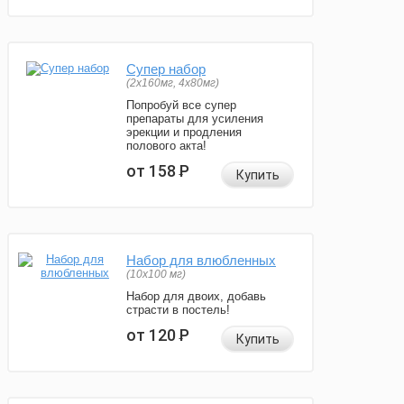
Супер набор
(2х160мг, 4х80мг)
Попробуй все супер
препараты для усиления
эрекции и продления
полового акта!
от 158
Р
Купить
Набор для влюбленных
(10х100 мг)
Набор для двоих, добавь
страсти в постель!
от 120
Р
Купить