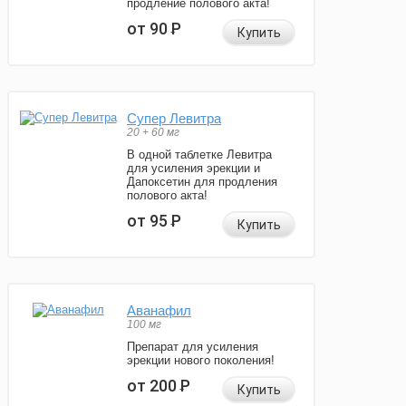
продление полового акта!
от 90
Р
Купить
Супер Левитра
20 + 60 мг
В одной таблетке Левитра
для усиления эрекции и
Дапоксетин для продления
полового акта!
от 95
Р
Купить
Аванафил
100 мг
Препарат для усиления
эрекции нового поколения!
от 200
Р
Купить