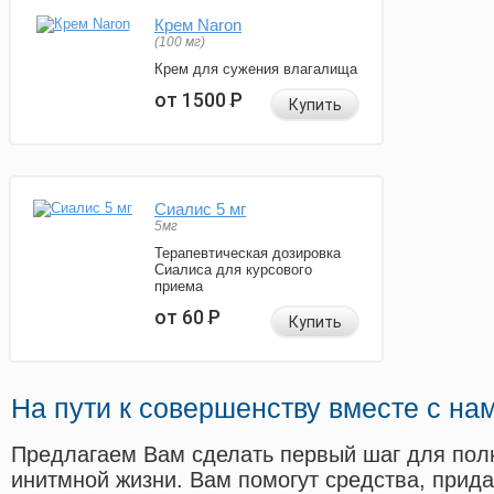
Крем Naron
(100 мг)
Крем для сужения влагалища
от 1500
Р
Купить
Сиалис 5 мг
5мг
Терапевтическая дозировка
Сиалиса для курсового
приема
от 60
Р
Купить
На пути к совершенству вместе с на
Предлагаем Вам сделать первый шаг для пол
инитмной жизни. Вам помогут средства, прид