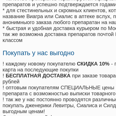
препаратов и успешно подтверждается годам
* для стестинельных и скромных клиентов, ко
название Виагра или Сиалис в аптеке вслух, 
анонимныого заказа любого препаратан на на
* быстрая и удобная доставка курьером по Мо
так же возможна доставка препаратов почтой 
классом
Покупать у нас выгодно
! каждому новому покупателю
СКИДКА 10%
- 
карта на последующие покупки
!
БЕСПЛАТНАЯ ДОСТАВКА
при заказе товара
рублей
! оптовым покупателям СПЕЦИАЛЬНЫЕ цены 
препарата с возможностью выписки товарного
! так же у нас постоянно проводятся различ
покупать дженерики Левитры, Сиалиса и Сил
выгодным ценам!