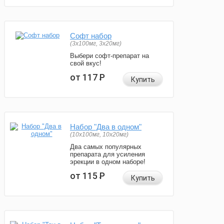
Софт набор
(3x100мг, 3x20мг)
Выбери софт-препарат на
свой вкус!
от 117
Р
Купить
Набор "Два в одном"
(10x100мг, 10x20мг)
Два самых популярных
препарата для усиления
эрекции в одном наборе!
от 115
Р
Купить