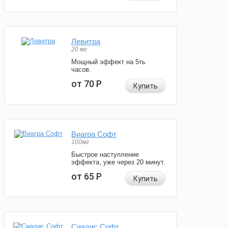
Левитра
20 мг
Мощный эффект на 5ть
часов.
от 70
Р
Купить
Виагра Софт
100мг
Быстрое наступление
эффекта, уже через 20 минут.
от 65
Р
Купить
Сиалис Софт