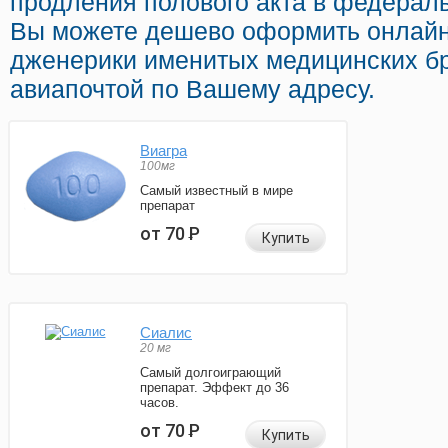
продления полового акта в федераль
Вы можете дешево оформить онлайн
дженерики именитых медицинских бр
авиапочтой по Вашему адресу.
Виагра
100мг
Самый известный в мире
препарат
от 70
Р
Купить
Сиалис
20 мг
Самый долгоиграющий
препарат. Эффект до 36
часов.
от 70
Р
Купить