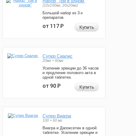
Набор "Три в одном"
(10x100мг, 20x20мг)
Большой набор из 3-х
препаратов.
от 117
Р
Купить
Супер Сиалис
20мг + 60мг
Усиление эрекции до 36 часов
и продление полового акта в
одной таблетке.
от 90
Р
Купить
Супер Виагра
100 + 60 мг
Виагра и Дапоксетин в одной
таблетке. Усиление эрекции и