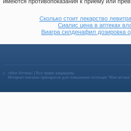
имеются противопоказания к приему или пре
Сколько стоит лекарство левитр
Сиалис цена в аптеках в
Виагра силденафил дозировка о
«Моя Аптека» | Все права защищены
Интернет-магазин препаратов для повышения потенции “Моя аптека”